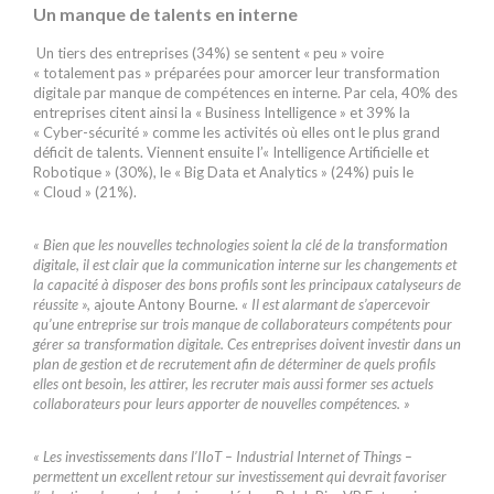
Un manque de talents en interne
Un tiers des entreprises (34%) se sentent « peu » voire
« totalement pas » préparées pour amorcer leur transformation
digitale par manque de compétences en interne. Par cela, 40% des
entreprises citent ainsi la « Business Intelligence » et 39% la
« Cyber-sécurité » comme les activités où elles ont le plus grand
déficit de talents. Viennent ensuite l’« Intelligence Artificielle et
Robotique » (30%), le « Big Data et Analytics » (24%) puis le
« Cloud » (21%).
« Bien que les nouvelles technologies soient la clé de la transformation
digitale, il est clair que la communication interne sur les changements et
la capacité à disposer des bons profils sont les principaux catalyseurs de
réussite »,
ajoute Antony Bourne.
« Il est alarmant de s’apercevoir
qu’une entreprise sur trois manque de collaborateurs compétents pour
gérer sa transformation digitale. Ces entreprises doivent investir dans un
plan de gestion et de recrutement afin de déterminer de quels profils
elles ont besoin, les attirer, les recruter mais aussi former ses actuels
collaborateurs pour leurs apporter de nouvelles compétences. »
« Les investissements dans l’IIoT – Industrial Internet of Things –
permettent un excellent retour sur investissement qui devrait favoriser