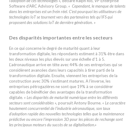
l’adoption de ces technologies »,
déclare Ralph Rio, VP Enterprise
Software d’ARC Advisory Group.
« Cependant, le manque de talents
dans les entreprises est un frein réel. C’est pourquoi les utilisateurs de
technologies IoT se tournent vers des partenaires tels qu’IFS qui
proposent des solutions IoT de dernière génération. »
Des disparités importantes entre les secteurs
En ce qui concerne le degré de maturité quant à leur
transformation digitale, les répondants estiment à 31% être dans
les deux niveaux les plus élevés sur une échelle d’1 à 5.
L’aéronautique arrive en tête avec 44% de ses entreprises qui se
considèrent avancées dans leurs capacités à tirer parti de la
transformation digitale. Ensuite, viennent les entreprises de la
construction avec 30% s’estimant matures. A l’inverse, les
entreprises pétrogazières ne sont que 19% à se considérer
capables de bénéficier des avantages de la transformation
digitale.
« Les disparités de maturité numérique entre les différents
secteurs sont considérables »,
poursuit Antony Bourne.
« Le caractère
hautement concurrentiel de l’industrie aéronautique, son taux
d’adoption rapide des nouvelles technologies telles que la maintenance
prédictive ou encore l’impression 3D pour les pièces de rechange sont
les principaux moteurs du succès de sa digitalisation.»