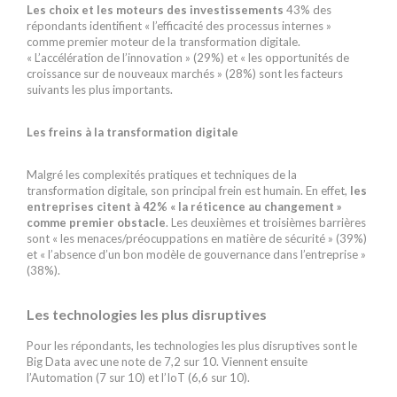
Les choix et les moteurs des investissements
43% des
répondants identifient « l’efficacité des processus internes »
comme premier moteur de la transformation digitale.
« L’accélération de l’innovation » (29%) et « les opportunités de
croissance sur de nouveaux marchés » (28%) sont les facteurs
suivants les plus importants.
Les freins à la transformation digitale
Malgré les complexités pratiques et techniques de la
transformation digitale, son principal frein est humain. En effet,
les
entreprises citent à 42% « la réticence au changement »
comme premier obstacle
. Les deuxièmes et troisièmes barrières
sont « les menaces/préocuppations en matière de sécurité » (39%)
et « l’absence d’un bon modèle de gouvernance dans l’entreprise »
(38%).
Les technologies les plus disruptives
Pour les répondants, les technologies les plus disruptives sont le
Big Data avec une note de 7,2 sur 10. Viennent ensuite
l’Automation (7 sur 10) et l’IoT (6,6 sur 10).