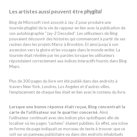
Les artistes aussi peuvent être
phygital
Bing de Microsoft s’est associé à Jay-Z pour produire une
tournée
phygital
de la vie du rappeur en lien avec la publication de
son autobiographie “Jay-Z Decoded”. Les utilisateurs de Bing
pouvaient découvrir des histoires qui commencent à partir de ses
racines dans les projets Marcy à Brooklyn. Et ainsi jusqu’à son
ascension vers la gloire et les voyages dans le monde entier. La
tournée était révélée par les paroles lorsque les utilisateurs
répondaient correctement aux indices interactifs fournis dans Bing
Maps.
Plus de 300 pages du livre ont été publié dans des endroits à
travers New York, Londres, Los Angeles et d’autres villes,
l’emplacement de chaque lieu était en lien avec le contenu du livre.
Lorsque une bonne réponse était reçue, Bing concentrait la
carte de l’utilisateur sur le quartier concerné
. Ainsi
l’utilisateur continuait avec des indices plus spécifiques afin de
localiser où les pages “cachées” étaient publiées. En effet, une icône
en forme de page indiquait un morceau de texte à trouver, que ce
soit sur un panneau publicitaire ou dans des endroits inhabituels