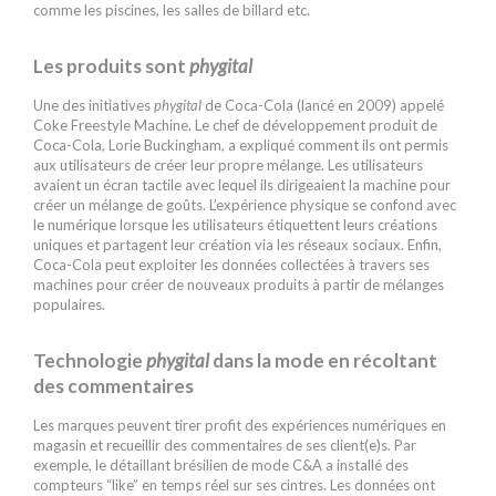
comme les piscines, les salles de billard etc.
Les produits sont
phygital
Une des initiatives
phygital
de Coca-Cola (lancé en 2009) appelé
Coke Freestyle Machine. Le chef de développement produit de
Coca-Cola, Lorie Buckingham, a expliqué comment ils ont permis
aux utilisateurs de créer leur propre mélange. Les utilisateurs
avaient un écran tactile avec lequel ils dirigeaient la machine pour
créer un mélange de goûts. L’expérience physique se confond avec
le numérique lorsque les utilisateurs étiquettent leurs créations
uniques et partagent leur création via les réseaux sociaux. Enfin,
Coca-Cola peut exploiter les données collectées à travers ses
machines pour créer de nouveaux produits à partir de mélanges
populaires.
Technologie
phygital
dans la mode en récoltant
des commentaires
Les marques peuvent tirer profit des expériences numériques en
magasin et recueillir des commentaires de ses client(e)s. Par
exemple, le détaillant brésilien de mode C&A a installé des
compteurs “like” en temps réel sur ses cintres. Les données ont