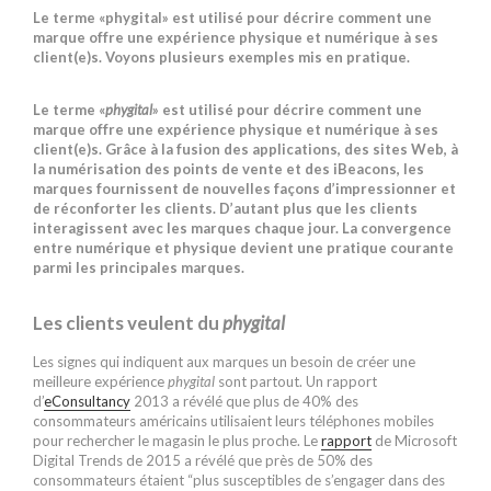
Le terme «phygital» est utilisé pour décrire comment une
marque offre une expérience physique et numérique à ses
client(e)s. Voyons plusieurs exemples mis en pratique.
Le terme «
phygital
» est utilisé pour décrire comment une
marque offre une expérience physique et numérique à ses
client(e)s. Grâce à la fusion des applications, des sites Web, à
la numérisation des points de vente et des iBeacons, les
marques fournissent de nouvelles façons d’impressionner et
de réconforter les clients. D’autant plus que les clients
interagissent avec les marques chaque jour. La convergence
entre numérique et physique devient une pratique courante
parmi les principales marques.
Les clients veulent du
phygital
Les signes qui indiquent aux marques un besoin de créer une
meilleure expérience
phygital
sont partout. Un rapport
d’
eConsultancy
2013 a révélé que plus de 40% des
consommateurs américains utilisaient leurs téléphones mobiles
pour rechercher le magasin le plus proche. Le
rapport
de Microsoft
Digital Trends de 2015 a révélé que près de 50% des
consommateurs étaient “plus susceptibles de s’engager dans des