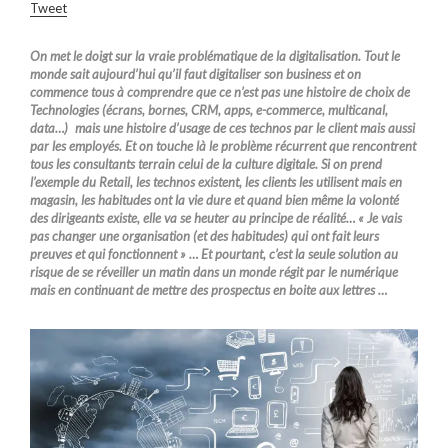
Tweet
On met le doigt sur la vraie problématique de la digitalisation. Tout le
monde sait aujourd’hui qu’il faut digitaliser son business et on
commence tous à comprendre que ce n’est pas une histoire de choix de
Technologies (écrans, bornes, CRM, apps, e-commerce, multicanal,
data…) mais une histoire d’usage de ces technos par le client mais aussi
par les employés. Et on touche là le problème récurrent que rencontrent
tous les consultants terrain celui de la culture digitale. Si on prend
l’exemple du Retail, les technos existent, les clients les utilisent mais en
magasin, les habitudes ont la vie dure et quand bien même la volonté
des dirigeants existe, elle va se heuter au principe de réalité… « Je vais
pas changer une organisation (et des habitudes) qui ont fait leurs
preuves et qui fonctionnent » … Et pourtant, c’est la seule solution au
risque de se réveiller un matin dans un monde régit par le numérique
mais en continuant de mettre des prospectus en boite aux lettres …