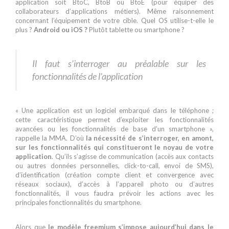
application soit BtoC, BtoB ou BtoE (pour équiper des
collaborateurs d’applications métiers). Même raisonnement
concernant l’équipement de votre cible. Quel OS utilise-t-elle le
plus ?
Android ou iOS ?
Plutôt tablette ou smartphone ?
Il faut s’interroger au préalable sur les
fonctionnalités de l’application
« Une application est un logiciel embarqué dans le téléphone ;
cette caractéristique permet d’exploiter les fonctionnalités
avancées ou les fonctionnalités de base d’un smartphone »,
rappelle la MMA. D’où
la nécessité de s’interroger, en amont,
sur les fonctionnalités qui constitueront le noyau de votre
application
. Qu’ils s’agisse de communication (accès aux contacts
ou autres données personnelles, click-to-call, envoi de SMS),
d’identification (création compte client et convergence avec
réseaux sociaux), d’accès à l’appareil photo ou d’autres
fonctionnalités, il vous faudra prévoir les actions avec les
principales fonctionnalités du smartphone.
Alors que
le modèle freemium s’impose aujourd’hui dans le