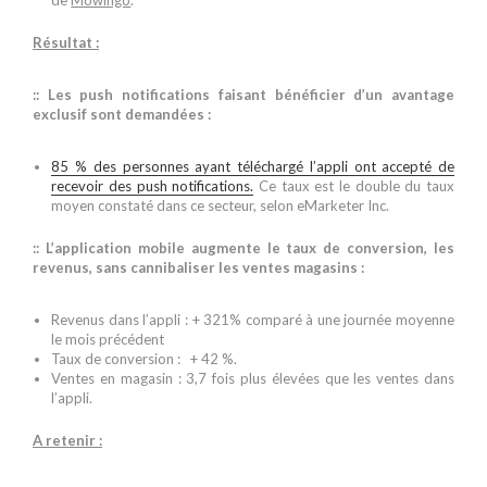
de
Mowingo
.
Résultat :
:: Les push notifications faisant bénéficier d’un avantage
exclusif sont demandées :
85 % des personnes ayant téléchargé l’appli ont accepté de
recevoir des push notifications.
Ce taux est le double du taux
moyen constaté dans ce secteur, selon eMarketer Inc.
:: L’application mobile augmente le taux de conversion, les
revenus, sans cannibaliser les ventes magasins :
Revenus dans l’appli : + 321% comparé à une journée moyenne
le mois précédent
Taux de conversion : + 42 %.
Ventes en magasin : 3,7 fois plus élevées que les ventes dans
l’appli.
A retenir :