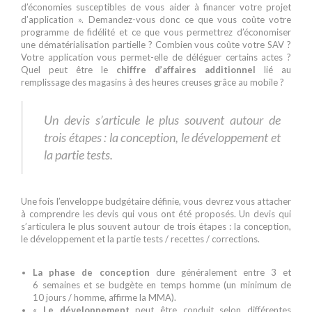
d’économies susceptibles de vous aider à financer votre projet
d’application ». Demandez-vous donc ce que vous coûte votre
programme de fidélité et ce que vous permettrez d’économiser
une dématérialisation partielle ? Combien vous coûte votre SAV ?
Votre application vous permet-elle de déléguer certains actes ?
Quel peut être le
chiffre d’affaires additionnel
lié au
remplissage des magasins à des heures creuses grâce au mobile ?
Blanc
Un devis s’articule le plus souvent autour de
trois étapes : la conception, le développement et
la partie tests.
Une fois l’enveloppe budgétaire définie, vous devrez vous attacher
à comprendre les devis qui vous ont été proposés. Un devis qui
s’articulera le plus souvent autour de trois étapes : la conception,
le développement et la partie tests / recettes / corrections.
La phase de conception
dure généralement entre 3 et
6 semaines et se budgète en temps homme (un minimum de
10 jours / homme, affirme la MMA).
«
Le développement
peut être conduit selon différentes