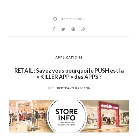
4 FÉVRIER 2016
APPLICATIONS
RETAIL : Savez vous pourquoi le PUSH est la
« KILLER APP » des APPS ?
PAR
BERTRAND BREGEON