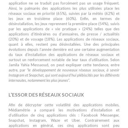
application ne se traduit pas forcément pas un usage fréquent.
Ainsi, le palmarès des applications les plus utilisées place les
réseaux sociaux en priorité (65%), suivies par la météo (62%) et
les jeux en troisième place (60%). Enfin, en termes de
désinstallation, les jeux reprennent la première place (54%), suivis
par les applications de « vie pratique » (24%) telles que des
applications d’itinéraires ou d’annuaires, de presse / actualités
(20%) et de voyage (18%). Les applications de réseaux sociaux,
quant à elles, restent peu désinstallées. Une des principales
évolutions depuis l’année dernière est une certaine augmentation
du taux d’installation des applications de réseaux sociaux et
surtout un renforcement notable de leur taux d’utilisation. Selon
Jamila Yahia Messaoud, on peut expliquer cette tendance, entre
autre, par
“
le développement de nouveaux réseaux sociaux, à savoir
Instagram et Snapchat, qui sont aujourd’hui plébiscités par les différents
internautes, notamment les plus jeunes”
.
L’ESSOR DES RÉSEAUX SOCIAUX
Afin de décrypter cette volatilité des applications mobiles,
Médiamétrie a comparé les motivations d’installation et
d’utilisation de cinq applications clés : Facebook Messenger,
Snapchat, Instagram, Waze et Uber. Contrairement aux
applications en général, ces cinq applications sont peu