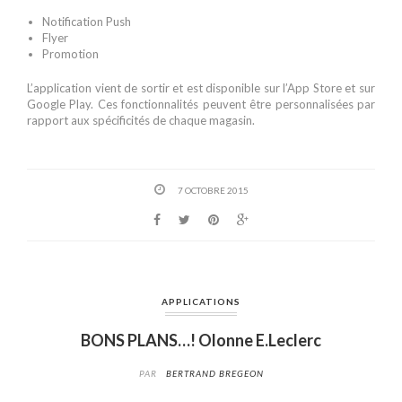
Notification Push
Flyer
Promotion
L’application vient de sortir et est disponible sur l’App Store et sur
Google Play. Ces fonctionnalités peuvent être personnalisées par
rapport aux spécificités de chaque magasin.
7 OCTOBRE 2015
APPLICATIONS
BONS PLANS…! Olonne E.Leclerc
PAR
BERTRAND BREGEON