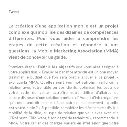
Tweet
La création d’une application mobile est un projet
complexe qui mobilise
des dizaines de compétences
différentes
. Pour vous aider à comprendre les
étapes de cette création et répondre à vos
questions, la Mobile Marketing Association (MMA)
vient de concevoir un guide.
Première étape :
Définir les objectifs
que vous allez assigner à
votre application. « Evaluer le bénéfice attendu est un bon moyen
d’estimer le budget que l’on sera prêt à allouer à ce projet »,
explique la MMA.
Quelles sont vos motivations
: renforcer la
relation avec votre cible ou vos clients, optimiser les coûts de
votre cycle de vente, accroître votre chiffre d’affaires ou
encore disposer d’une solution « métier » ? Autant d’interrogations
qui conduisent directement à un autre questionnement :
quelle
est votre cible ?
« Si possible, complétez les éléments relatifs à la
mobilité de la cible, au type de relation que vous avez avec elle
(CRM print, CRM web), à son degré de technicité », recommande la
MMA. Votre cahier des charges variera en effet selon que votre