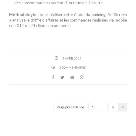
des consommateurs varient d’un terminal à l’autre.
Méthodologie
: pour réaliser cette étude datamining, Ad4Screen
a analysé le chiffre d’affaires et les commandes réalisées via mobile
en 2014 de 24 clients e-commerce.
9 AVRIL 2015
3 COMMENTAIRES
Page précédante
1
…
6
7