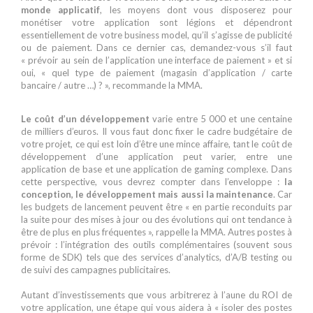
monde applicatif
, les moyens dont vous disposerez pour
monétiser votre application sont légions et dépendront
essentiellement de votre business model, qu’il s’agisse de publicité
ou de paiement. Dans ce dernier cas, demandez-vous s’il faut
« prévoir au sein de l’application une interface de paiement » et si
oui, « quel type de paiement (magasin d’application / carte
bancaire / autre …) ? », recommande la MMA.
Le coût d’un développement
varie entre 5 000 et une centaine
de milliers d’euros. Il vous faut donc fixer le cadre budgétaire de
votre projet, ce qui est loin d’être une mince affaire, tant le coût de
développement d’une application peut varier, entre une
application de base et une application de gaming complexe. Dans
cette perspective, vous devrez compter dans l’enveloppe :
la
conception, le développement mais aussi la maintenance
. Car
les budgets de lancement peuvent être « en partie reconduits par
la suite pour des mises à jour ou des évolutions qui ont tendance à
être de plus en plus fréquentes », rappelle la MMA. Autres postes à
prévoir : l’intégration des outils complémentaires (souvent sous
forme de SDK) tels que des services d’analytics, d’A/B testing ou
de suivi des campagnes publicitaires.
Blanc
Autant d’investissements que vous arbitrerez à l’aune du ROI de
votre application, une étape qui vous aidera à « isoler des postes