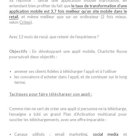
Sa réponse : lancer une application mobile marchande, en
entendant bien profiter du fait que
le taux de transformation d’une
application mobile est 3,7 fois meilleur qu’un site mobile dans le
retail
, et même meilleur que sur un ordinateur (2 fois mieux,
selon
Criteo
).
Avec 12 mois de recul, que retenir de l’expérience ?
Objectifs :
En développant une appli mobile, Charlotte Russe
poursuivait deux objectifs :
amener ses clients fidèles à télécharger l’appli et à l’utiliser
les convaincre d’acheter dans l’appli, et de continuer sur le long
terme.
Tactiques pour faire télécharger son appli :
Comme rien ne sert de créer une appli si personne ne la télécharge,
l’enseigne a bâti un grand Plan d’Activation multicanal pour
susciter les téléchargements, avec une offre imparable :
Canaux utilisés : email marketing,
social media
et