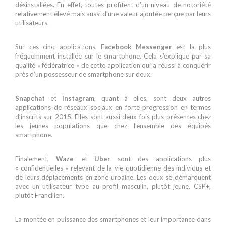
désinstallées. En effet, toutes profitent d’un niveau de notoriété
relativement élevé mais aussi d’une valeur ajoutée perçue par leurs
utilisateurs.
Sur ces cinq applications,
Facebook Messenger
est la plus
fréquemment installée sur le smartphone. Cela s’explique par sa
qualité « fédératrice » de cette application qui a réussi à conquérir
près d’un possesseur de smartphone sur deux.
Snapchat
et
Instagram
, quant à elles, sont deux autres
applications de réseaux sociaux en forte progression en termes
d’inscrits sur 2015. Elles sont aussi deux fois plus présentes chez
les jeunes populations que chez l’ensemble des équipés
smartphone.
Finalement,
Waze
et
Uber
sont des applications plus
« confidentielles » relevant de la vie quotidienne des individus et
de leurs déplacements en zone urbaine. Les deux se démarquent
avec un utilisateur type au profil masculin, plutôt jeune, CSP+,
plutôt Francilien.
La montée en puissance des smartphones et leur importance dans