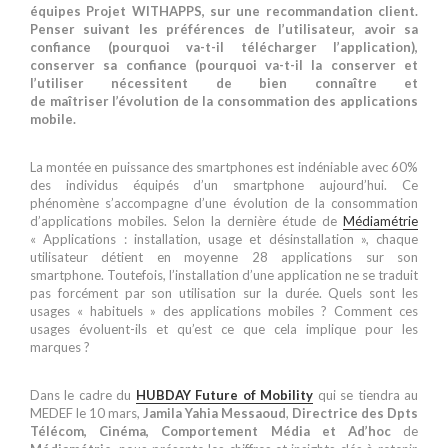
équipes Projet WITHAPPS, sur une recommandation client.
Penser suivant les préférences de l’utilisateur, avoir sa
confiance (pourquoi va-t-il télécharger l’application),
conserver sa confiance (pourquoi va-t-il la conserver et
l’utiliser nécessitent de bien connaître et
de maîtriser l’évolution de la consommation des applications
mobile.
La montée en puissance des smartphones est indéniable avec 60%
des individus équipés d’un smartphone aujourd’hui. Ce
phénomène s’accompagne d’une évolution de la consommation
d’applications mobiles. Selon la dernière étude de
Médiamétrie
« Applications : installation, usage et désinstallation », chaque
utilisateur détient en moyenne 28 applications sur son
smartphone. Toutefois, l’installation d’une application ne se traduit
pas forcément par son utilisation sur la durée. Quels sont les
usages « habituels » des applications mobiles ? Comment ces
usages évoluent-ils et qu’est ce que cela implique pour les
marques ?
Dans le cadre du
HUBDAY Future of Mobility
qui se tiendra au
MEDEF le 10 mars,
Jamila Yahia Messaoud
,
Directrice des Dpts
Télécom, Cinéma, Comportement Média et Ad’hoc
de