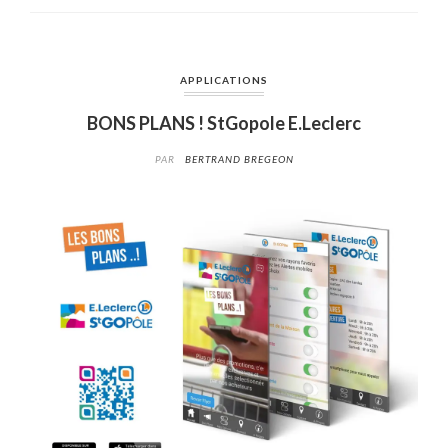
APPLICATIONS
BONS PLANS ! StGopole E.Leclerc
PAR
BERTRAND BREGEON