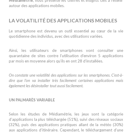
Médiamétrie
, nous présente les chiffres et insights clés à retenir
autour des applications mobiles.
LA VOLATILITÉ DES APPLICATIONS MOBILES
Le smartphone est devenu un outil essentiel au cœur de la vie
quotidienne des individus, avec des utilisations variées.
Ainsi, les utilisateurs de smartphones vont consulter une
quarantaine de sites contre l’utilisation d’environ 5 applications
par mois en moyenne alors qu’ils en ont 28 d’installées.
On constate une volatilité des applications sur les smartphones. C’est-à-
dire que l’on va installer très facilement certaines applications mais
également les désinstaller tout aussi facilement.
UN PALMARÈS VARIABLE
Selon les études de Médiamétrie, les jeux sont la catégorie
d’applications la plus téléchargée (51%), suivi des réseaux sociaux
(32%), puis des applications pratiques allant de la météo (30%)
aux applications d’itinéraire. Cependant, le téléchargement d’une