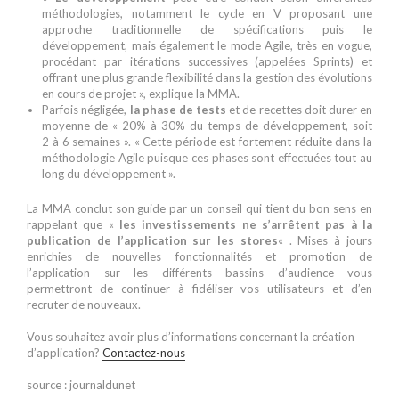
méthodologies, notamment le cycle en V proposant une
approche traditionnelle de spécifications puis le
développement, mais également le mode Agile, très en vogue,
procédant par itérations successives (appelées Sprints) et
offrant une plus grande flexibilité dans la gestion des évolutions
en cours de projet », explique la MMA.
Parfois négligée,
la phase de tests
et de recettes doit durer en
moyenne de « 20% à 30% du temps de développement, soit
2 à 6 semaines ». « Cette période est fortement réduite dans la
méthodologie Agile puisque ces phases sont effectuées tout au
long du développement ».
La MMA conclut son guide par un conseil qui tient du bon sens en
rappelant que «
les investissements ne s’arrêtent pas à la
publication de l’application sur les stores
« . Mises à jours
enrichies de nouvelles fonctionnalités et promotion de
l’application sur les différents bassins d’audience vous
permettront de continuer à fidéliser vos utilisateurs et d’en
recruter de nouveaux.
Blanc
Vous souhaitez avoir plus d’informations concernant la création
d’application?
Contactez-nous
Blanc
source : journaldunet