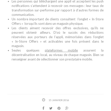
Les personnes qui téléchargent une appli et acceptent les push
notifications s’attendent à recevoir ces messages : leur taux de
transformation sur-performe par rapport à d’autres formes de
communication.
Un nombre important de clients consultent l’onglet « In-Store
Offers » lorsqu’ils sont
dans
un magasin physique.
Les clients aiment recevoir des offres exclusives, qu’ils ne
peuvent obtenir ailleurs. D’où le succès des réductions
réservées aux porteurs de l’appli, mémorisées dans l’onglet
« In-Store Offers » et activables une fois présent dans le
magasin.
Seules quelques
plateformes mobile
assurent la
décentralisation en local, au niveau de chaque magasin. Bien se
renseigner avant de sélectionner son prestataire mobile.
15 JANVIER 2016