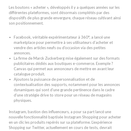
Les boutons « acheter », développés il y a quelques années sur les
différentes plateformes, sont désormais complétés par des
dispositifs de plus grande envergure, chaque réseau cultivant ainsi
son positionnement.
Facebook, véritable expérimentateur à 360°, a lancé une
marketplace pour permettre à ses utilisateurs d’acheter et
vendre des articles neufs ou d’occasion via des petites
annonces.
La firme de Marck Zuckerberg mise également sur des formats
publicitaires dédiés aux boutiques e-commerce. Exemple ?
Canvas qui permet aux annonceurs de mettre en avant leur
catalogue produit.
Ajoutons la puissance de personnalisation et de
contextualisation des supports, notamment pour les annonces
dynamiques qui sont d’une grande pertinence dans le cadre
d’une stratégie drive to store pour un réseau de magasins
physiques.
Instagram, bastion des influenceurs, a pour sa part lancé une
nouvelle fonctionnalité baptisée Instagram Shopping pour acheter
en un clic les produits repérés sur sa plateforme. L’expérience
Shopping sur Twitter, actuellement en cours de tests, devrait