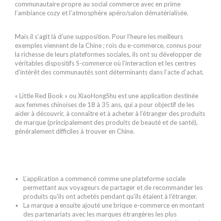
communautaire propre au social commerce avec en prime
l’ambiance cozy et l’atmosphère apéro/salon dématérialisée.
Mais il s’agit là d’une supposition. Pour l’heure les meilleurs
exemples viennent de la Chine ; rois du e-commerce, connus pour
la richesse de leurs plateformes sociales, ils ont su développer de
véritables dispositifs S-commerce où l’interaction et les centres
d’intérêt des communautés sont déterminants dans l’acte d’achat.
« Little Red Book » ou XiaoHongShu est une application destinée
aux femmes chinoises de 18 à 35 ans, qui a pour objectif de les
aider à découvrir, à connaître et à acheter à l’étranger des produits
de marque (principalement des produits de beauté et de santé),
généralement difficiles à trouver en Chine.
L’application a commencé comme une plateforme sociale
permettant aux voyageurs de partager et de recommander les
produits qu’ils ont achetés pendant qu’ils étaient à l’étranger.
La marque a ensuite ajouté une brique e-commerce en montant
des partenariats avec les marques étrangères les plus