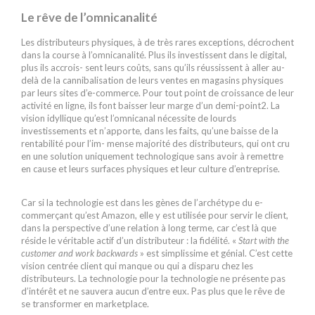
Le rêve de l’omnicanalité
Les distributeurs physiques, à de très rares exceptions, décrochent
dans la course à l’omnicanalité. Plus ils investissent dans le digital,
plus ils accrois- sent leurs coûts, sans qu’ils réussissent à aller au-
delà de la cannibalisation de leurs ventes en magasins physiques
par leurs sites d’e-commerce. Pour tout point de croissance de leur
activité en ligne, ils font baisser leur marge d’un demi-point2. La
vision idyllique qu’est l’omnicanal nécessite de lourds
investissements et n’apporte, dans les faits, qu’une baisse de la
rentabilité pour l’im- mense majorité des distributeurs, qui ont cru
en une solution uniquement technologique sans avoir à remettre
en cause et leurs surfaces physiques et leur culture d’entreprise.
Car si la technologie est dans les gènes de l’archétype du e-
commerçant qu’est Amazon, elle y est utilisée pour servir le client,
dans la perspective d’une relation à long terme, car c’est là que
réside le véritable actif d’un distributeur : la fidélité. «
Start with the
customer and work backwards
» est simplissime et génial. C’est cette
vision centrée client qui manque ou qui a disparu chez les
distributeurs. La technologie pour la technologie ne présente pas
d’intérêt et ne sauvera aucun d’entre eux. Pas plus que le rêve de
se transformer en marketplace.