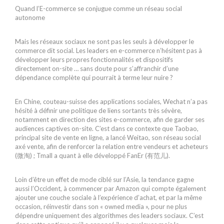
Quand l’E-commerce se conjugue comme un réseau social
autonome
Mais les réseaux sociaux ne sont pas les seuls à développer le
commerce dit social. Les leaders en e-commerce n’hésitent pas à
développer leurs propres fonctionnalités et dispositifs
directement on-site … sans doute pour s’affranchir d’une
dépendance complète qui pourrait à terme leur nuire ?
En Chine, couteau-suisse des applications sociales, Wechat n’a pas
hésité à définir une politique de liens sortants très sévère,
notamment en direction des sites e-commerce, afin de garder ses
audiences captives on-site. C’est dans ce contexte que Taobao,
principal site de vente en ligne, a lancé Weitao, son réseau social
axé vente, afin de renforcer la relation entre vendeurs et acheteurs
(微淘) ; Tmall a quant à elle développé FanEr (有范儿).
Loin d’être un effet de mode ciblé sur l’Asie, la tendance gagne
aussi l’Occident, à commencer par Amazon qui compte également
ajouter une couche sociale à l’expérience d’achat, et par la même
occasion, réinvestir dans son « owned media », pour ne plus
dépendre uniquement des algorithmes des leaders sociaux. C’est