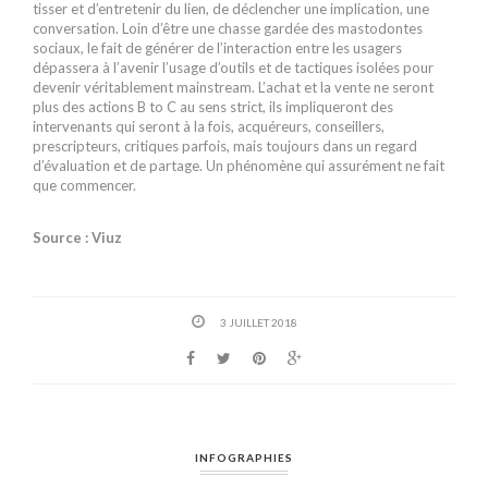
tisser et d’entretenir du lien, de déclencher une implication, une
conversation. Loin d’être une chasse gardée des mastodontes
sociaux, le fait de générer de l’interaction entre les usagers
dépassera à l’avenir l’usage d’outils et de tactiques isolées pour
devenir véritablement mainstream. L’achat et la vente ne seront
plus des actions B to C au sens strict, ils impliqueront des
intervenants qui seront à la fois, acquéreurs, conseillers,
prescripteurs, critiques parfois, mais toujours dans un regard
d’évaluation et de partage. Un phénomène qui assurément ne fait
que commencer.
Source : Viuz
3 JUILLET 2018
INFOGRAPHIES