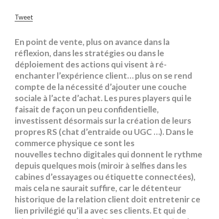
Tweet
En point de vente, plus on avance dans la
réflexion, dans les stratégies ou dans le
déploiement des actions qui visent à ré-
enchanter l’expérience client… plus on se rend
compte de la nécessité d’ajouter une couche
sociale à l’acte d’achat. Les pures
players
qui le
faisait de façon un peu confidentielle,
investissent désormais sur la création de leurs
propres RS (chat d’entraide ou UGC …). Dans le
commerce physique ce sont les
nouvelles
techno
digitales
qui donnent le rythme
depuis quelques mois (miroir à
selfies
dans les
cabines d’essayages ou étiquette connectées),
mais cela ne saurait suffire, car le détenteur
historique de la relation client doit entretenir ce
lien privilégié qu’il a avec ses clients. Et qui de