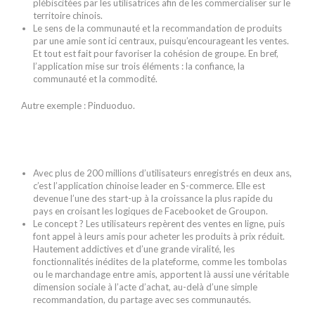
plébiscitées par les utilisatrices afin de les commercialiser sur le
territoire chinois.
Le sens de la communauté et la recommandation de produits
par une amie sont ici centraux, puisqu’encourageant les ventes.
Et tout est fait pour favoriser la cohésion de groupe. En bref,
l’application mise sur trois éléments : la confiance, la
communauté et la commodité.
Autre exemple : Pinduoduo.
Avec plus de 200 millions d’utilisateurs enregistrés en deux ans,
c’est l’application chinoise leader en S-commerce. Elle est
devenue l’une des start-up à la croissance la plus rapide du
pays en croisant les logiques de Facebooket de Groupon.
Le concept ? Les utilisateurs repèrent des ventes en ligne, puis
font appel à leurs amis pour acheter les produits à prix réduit.
Hautement addictives et d’une grande viralité, les
fonctionnalités inédites de la plateforme, comme les tombolas
ou le marchandage entre amis, apportent là aussi une véritable
dimension sociale à l’acte d’achat, au-delà d’une simple
recommandation, du partage avec ses communautés.