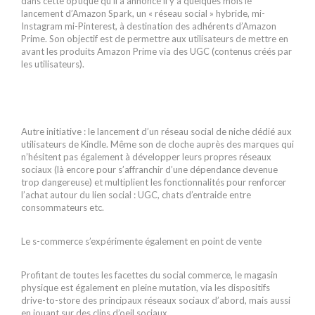
dans cette optique qu’il a annoncé il y a quelques mois le
lancement d’Amazon Spark, un « réseau social » hybride, mi-
Instagram mi-Pinterest, à destination des adhérents d’Amazon
Prime. Son objectif est de permettre aux utilisateurs de mettre en
avant les produits Amazon Prime via des UGC (contenus créés par
les utilisateurs).
Autre initiative : le lancement d’un réseau social de niche dédié aux
utilisateurs de Kindle. Même son de cloche auprès des marques qui
n’hésitent pas également à développer leurs propres réseaux
sociaux (là encore pour s’affranchir d’une dépendance devenue
trop dangereuse) et multiplient les fonctionnalités pour renforcer
l’achat autour du lien social : UGC, chats d’entraide entre
consommateurs etc.
Le s-commerce s’expérimente également en point de vente
Profitant de toutes les facettes du social commerce, le magasin
physique est également en pleine mutation, via les dispositifs
drive-to-store des principaux réseaux sociaux d’abord, mais aussi
en jouant sur des clins d’oeil sociaux.