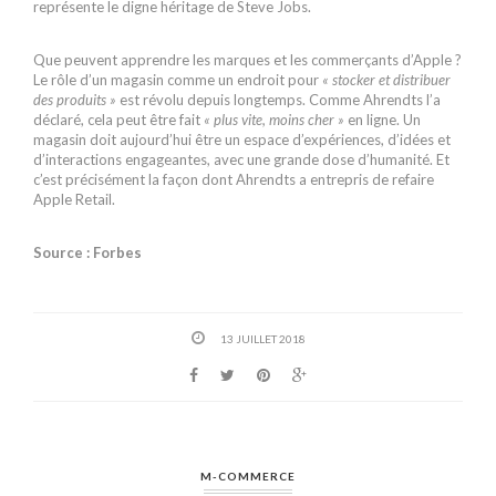
représente le digne héritage de Steve Jobs.
Que peuvent apprendre les marques et les commerçants d’Apple ?
Le rôle d’un magasin comme un endroit pour
« stocker et distribuer
des produits »
est révolu depuis longtemps. Comme Ahrendts l’a
déclaré, cela peut être fait
« plus vite, moins cher »
en ligne. Un
magasin doit aujourd’hui être un espace d’expériences, d’idées et
d’interactions engageantes, avec une grande dose d’humanité. Et
c’est précisément la façon dont Ahrendts a entrepris de refaire
Apple Retail.
Source : Forbes
13 JUILLET 2018
M-COMMERCE