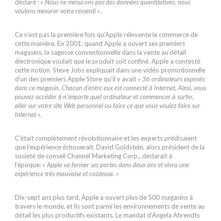
déclaré :
« Nous ne mesurons pas des données quantitatives, nous
voulons mesurer votre ressenti »
.
Ce n’est pas la première fois qu’Apple réinvente le commerce de
cette manière. En 2001, quand Apple a ouvert ses premiers
magasins, la sagesse conventionnelle dans la vente au détail
électronique voulait que le produit soit confiné. Apple a contesté
cette notion. Steve Jobs expliquait dans une vidéo promotionnelle
d’un des premiers Apple Store qu’il y avait
« 36 ordinateurs exposés
dans ce magasin. Chacun d’entre eux est connecté à Internet. Ainsi, vous
pouvez accéder à n’importe quel ordinateur et commencer à surfer,
aller sur votre site Web personnel ou faire ce que vous voulez faire sur
Internet »
.
C’était complètement révolutionnaire et les experts prédisaient
que l’expérience échouerait. David Goldstein, alors président de la
société de conseil Channel Marketing Corp., déclarait à
l’époque:
« Apple va fermer ses portes dans deux ans et vivra une
expérience très mauvaise et coûteuse. »
Dix-sept ans plus tard, Apple a ouvert plus de 500 magasins à
travers le monde, et ils sont parmi les environnements de vente au
détail les plus productifs existants. Le mandat d’Angela Ahrendts