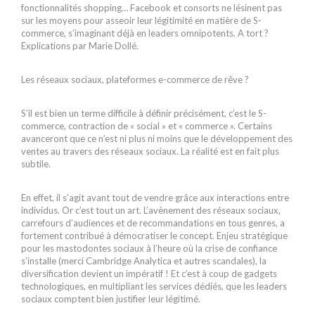
fonctionnalités shopping… Facebook et consorts ne lésinent pas
sur les moyens pour asseoir leur légitimité en matière de S-
commerce, s’imaginant déjà en leaders omnipotents. A tort ?
Explications par Marie Dollé.
Les réseaux sociaux, plateformes e-commerce de rêve ?
S’il est bien un terme difficile à définir précisément, c’est le S-
commerce, contraction de « social » et « commerce ». Certains
avanceront que ce n’est ni plus ni moins que le développement des
ventes au travers des réseaux sociaux. La réalité est en fait plus
subtile.
En effet, il s’agit avant tout de vendre grâce aux interactions entre
individus. Or c’est tout un art. L’avènement des réseaux sociaux,
carrefours d’audiences et de recommandations en tous genres, a
fortement contribué à démocratiser le concept. Enjeu stratégique
pour les mastodontes sociaux à l’heure où la crise de confiance
s’installe (merci Cambridge Analytica et autres scandales), la
diversification devient un impératif ! Et c’est à coup de gadgets
technologiques, en multipliant les services dédiés, que les leaders
sociaux comptent bien justifier leur légitimé.