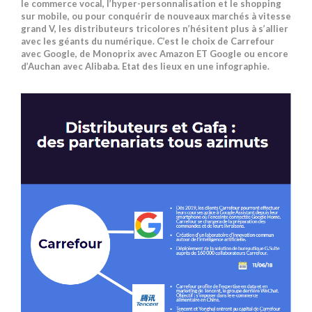
le commerce vocal, l’hyper-personnalisation et le shopping
sur mobile, ou pour conquérir de nouveaux marchés à vitesse
grand V, les distributeurs tricolores n’hésitent plus à s’allier
avec les géants du numérique. C’est le choix de Carrefour
avec Google, de Monoprix avec Amazon ET Google ou encore
d’Auchan avec Alibaba. Etat des lieux en une infographie.