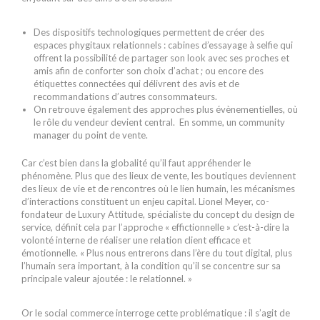
Des dispositifs technologiques permettent de créer des
espaces phygitaux relationnels : cabines d’essayage à selfie qui
offrent la possibilité de partager son look avec ses proches et
amis afin de conforter son choix d’achat ; ou encore des
étiquettes connectées qui délivrent des avis et de
recommandations d’autres consommateurs.
On retrouve également des approches plus évènementielles, où
le rôle du vendeur devient central. En somme, un community
manager du point de vente.
Car c’est bien dans la globalité qu’il faut appréhender le
phénomène. Plus que des lieux de vente, les boutiques deviennent
des lieux de vie et de rencontres où le lien humain, les mécanismes
d’interactions constituent un enjeu capital. Lionel Meyer, co-
fondateur de Luxury Attitude, spécialiste du concept du design de
service, définit cela par l’approche « effictionnelle » c’est-à-dire la
volonté interne de réaliser une relation client efficace et
émotionnelle. « Plus nous entrerons dans l’ère du tout digital, plus
l’humain sera important, à la condition qu’il se concentre sur sa
principale valeur ajoutée : le relationnel. »
Or le social commerce interroge cette problématique : il s’agit de