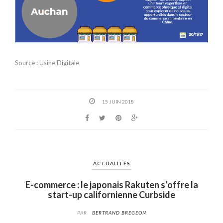
Source : Usine Digitale
15 JUIN 2018
ACTUALITÉS
E-commerce : le japonais Rakuten s’offre la
start-up californienne Curbside
PAR
BERTRAND BREGEON