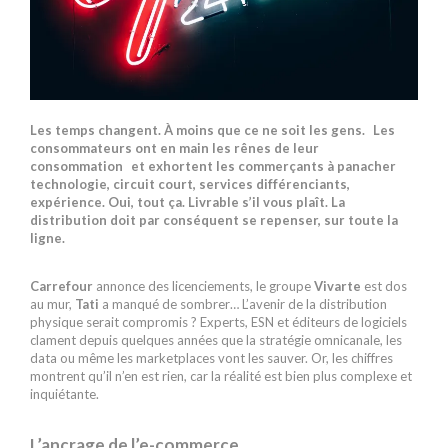
Les temps changent. À moins que ce ne soit les gens. Les
consommateurs ont en main les rênes de leur
consommation et exhortent les commerçants à panacher
technologie, circuit court, services différenciants,
expérience. Oui, tout ça. Livrable s’il vous plaît. La
distribution doit par conséquent se repenser, sur toute la
ligne.
Carrefour
annonce des licenciements, le groupe
Vivarte
est dos
au mur,
Tati
a manqué de sombrer… L’avenir de la distribution
physique serait compromis ? Experts, ESN et éditeurs de logiciels
clament depuis quelques années que la stratégie omnicanale, les
data ou même les marketplaces vont les sauver. Or, les chiffres
montrent qu’il n’en est rien, car la réalité est bien plus complexe et
inquiétante.
L’ancrage de l’e-commerce