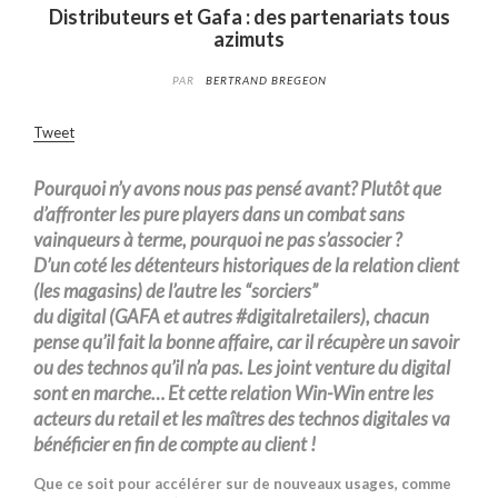
Distributeurs et Gafa : des partenariats tous
azimuts
PAR
BERTRAND BREGEON
Tweet
Pourquoi
n’y avons nous
pas pensé avant
?
Plutôt que
d’affronter les pure
players
dans un combat sans
vainqueurs à terme, pourquoi ne pas s’associer ?
D’un
coté
les détenteurs historiques de la relation client
(les magasins) de l’autre les “sorciers”
du
digital
(
GAFA
et autres #
digitalretailers)
, chacun
pense qu’il fait la bonne affaire, car il récupère un savoir
ou des
technos
qu’il n’a pas
.
Les joint venture
du digital
sont
en marche… Et cette relation Win-Win entre les
acteurs du
retail
et les maîtres des
technos
digitales
va
bénéficier en fin de compte au client !
Que ce soit pour accélérer sur de nouveaux usages, comme