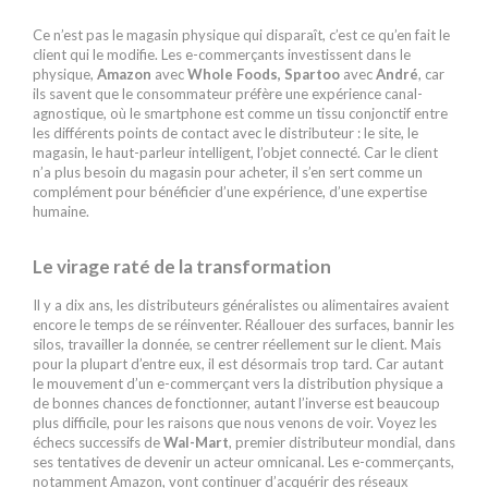
Ce n’est pas le magasin physique qui disparaît, c’est ce qu’en fait le
client qui le modifie. Les e-commerçants investissent dans le
physique,
Amazon
avec
Whole Foods, Spartoo
avec
André
, car
ils savent que le consommateur préfère une expérience canal-
agnostique, où le smartphone est comme un tissu conjonctif entre
les différents points de contact avec le distributeur : le site, le
magasin, le haut-parleur intelligent, l’objet connecté. Car le client
n’a plus besoin du magasin pour acheter, il s’en sert comme un
complément pour bénéficier d’une expérience, d’une expertise
humaine.
Le virage raté de la transformation
Il y a dix ans, les distributeurs généralistes ou alimentaires avaient
encore le temps de se réinventer. Réallouer des surfaces, bannir les
silos, travailler la donnée, se centrer réellement sur le client. Mais
pour la plupart d’entre eux, il est désormais trop tard. Car autant
le mouvement d’un e-commerçant vers la distribution physique a
de bonnes chances de fonctionner, autant l’inverse est beaucoup
plus difficile, pour les raisons que nous venons de voir. Voyez les
échecs successifs de
Wal-Mart
, premier distributeur mondial, dans
ses tentatives de devenir un acteur omnicanal. Les e-commerçants,
notamment Amazon, vont continuer d’acquérir des réseaux