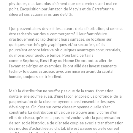
physiques, d’autant plus aisément que ces derniers sont mal en
point. L’acquisition par Amazon de Macy’s et de Carrefour ne
diluerait ses actionnaires que de 8 %.
Que peuvent alors devenir les acteurs de la distribution, si ce n’est
être rachetés par des e-commerçants? Il leur faut réduire
drastiquement et rapidement leurs surfaces, se focaliser sur
quelques marchés géographiques et/ou sectoriels, où ils
pourraient encore faire valoir quelques avantages concurrentiels,
du moins pour quelque temps. Pourtant, certains
comme
Sephora
,
Best Buy
ou
Home Depo
t ont su aller de
l’avant et s’ériger en exemples. Ils ont allié des investissements
techno- logiques astucieux avec une mise en avant du capital
humain, toujours centrés client.
Mais la distribution ne souffre pas que de la trans- formation
digitale, elle souffre aussi, d’une façon encore plus profonde, de la
paupérisation de la classe moyenne dans l’ensemble des pays
développés. Or, c’est sur cette classe moyenne qu’elle s’est
construite. La distribution physique se trouve ainsi victime d’un
effet de ciseau, qu’elle n’a pas su -ni voulu- voir : la paupérisation
de son socle historique de clientèle couplée avec la transformation
des modes d’achat liée au digital. Elle est passée outre le conseil