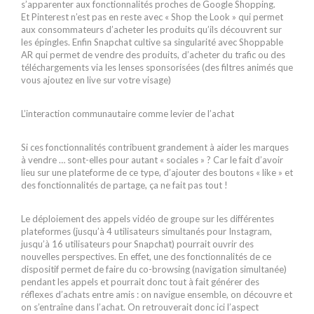
s’apparenter aux fonctionnalités proches de Google Shopping.
Et Pinterest n’est pas en reste avec « Shop the Look » qui permet
aux consommateurs d’acheter les produits qu’ils découvrent sur
les épingles. Enfin Snapchat cultive sa singularité avec Shoppable
AR qui permet de vendre des produits, d’acheter du trafic ou des
téléchargements via les lenses sponsorisées (des filtres animés que
vous ajoutez en live sur votre visage)
L’interaction communautaire comme levier de l’achat
Si ces fonctionnalités contribuent grandement à aider les marques
à vendre … sont-elles pour autant « sociales » ? Car le fait d’avoir
lieu sur une plateforme de ce type, d’ajouter des boutons « like » et
des fonctionnalités de partage, ça ne fait pas tout !
Le déploiement des appels vidéo de groupe sur les différentes
plateformes (jusqu’à 4 utilisateurs simultanés pour Instagram,
jusqu’à 16 utilisateurs pour Snapchat) pourrait ouvrir des
nouvelles perspectives. En effet, une des fonctionnalités de ce
dispositif permet de faire du co-browsing (navigation simultanée)
pendant les appels et pourrait donc tout à fait générer des
réflexes d’achats entre amis : on navigue ensemble, on découvre et
on s’entraîne dans l’achat. On retrouverait donc ici l’aspect