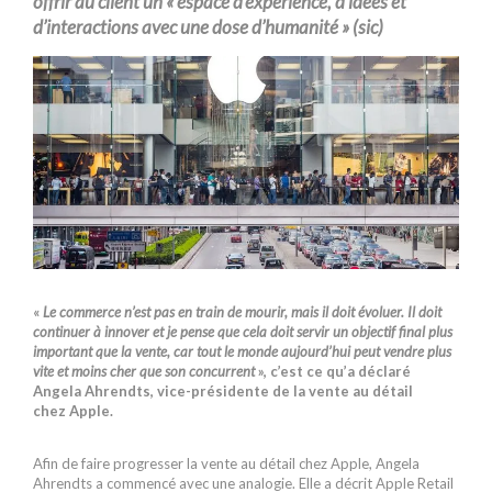
offrir au client un « espace d’
expérience
, d’idées et
d’interactions avec une dose d’humanité » (sic)
«
Le commerce n’est pas en train de mourir, mais il doit évoluer. Il doit
continuer à innover et je pense que cela doit servir un objectif final plus
important que la vente, car tout le monde aujourd’hui peut vendre plus
vite et moins cher que son concurrent
», c’est ce qu’a déclaré
Angela Ahrendts, vice-présidente de la vente au détail
chez Apple.
Afin de faire progresser la vente au détail chez Apple, Angela
Ahrendts a commencé avec une analogie. Elle a décrit Apple Retail