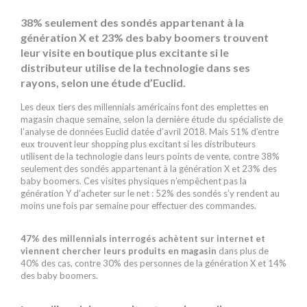
38% seulement des sondés appartenant à la
génération X et 23% des baby boomers trouvent
leur visite en boutique plus excitante si le
distributeur utilise de la technologie dans ses
rayons, selon une étude d’Euclid.
Les deux tiers des millennials américains font des emplettes en
magasin chaque semaine, selon la dernière étude du spécialiste de
l’analyse de données Euclid datée d’avril 2018. Mais 51% d’entre
eux trouvent leur shopping plus excitant si les distributeurs
utilisent de la technologie dans leurs points de vente, contre 38%
seulement des sondés appartenant à la génération X et 23% des
baby boomers. Ces visites physiques n’empêchent pas la
génération Y d’acheter sur le net : 52% des sondés s’y rendent au
moins une fois par semaine pour effectuer des commandes.
47% des millennials interrogés achètent sur internet et
viennent chercher leurs produits en magasin
dans plus de
40% des cas, contre 30% des personnes de la génération X et 14%
des baby boomers.