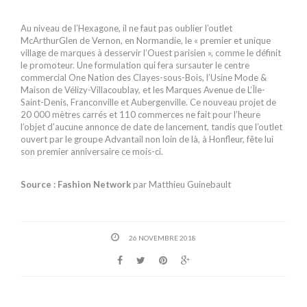
Au niveau de l’Hexagone, il ne faut pas oublier l’outlet
McArthurGlen de Vernon, en Normandie, le « premier et unique
village de marques à desservir l’Ouest parisien », comme le définit
le promoteur. Une formulation qui fera sursauter le centre
commercial One Nation des Clayes-sous-Bois, l’Usine Mode &
Maison de Vélizy-Villacoublay, et les Marques Avenue de L’Île-
Saint-Denis, Franconville et Aubergenville. Ce nouveau projet de
20 000 mètres carrés et 110 commerces ne fait pour l’heure
l’objet d’aucune annonce de date de lancement, tandis que l’outlet
ouvert par le groupe Advantail non loin de là, à Honfleur, fête lui
son premier anniversaire ce mois-ci.
Source : Fashion Network
par Matthieu Guinebault
26 NOVEMBRE 2018