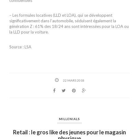
confidentiels
– Les formules locatives (LLD et LOA), qui se développent
significativement dans l’automobile, séduisent également la
génération Z : 61% des 18/24 ans sont intéressées pour la LOA ou
la LLD pour la voiture.
Source : LSA
22 MARS 2018
MILLENIALS
Retail : le gros like des jeunes pour le magasin
physique