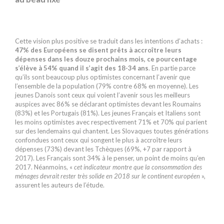
Cette vision plus positive se traduit dans les intentions d’achats :
47% des Européens se disent prêts à accroître leurs
dépenses dans les douze prochains mois, ce pourcentage
s’élève à 54% quand il s’agit des 18-34 ans
. En partie parce
qu’ils sont beaucoup plus optimistes concernant l’avenir que
l’ensemble de la population (79% contre 68% en moyenne). Les
jeunes Danois sont ceux qui voient l’avenir sous les meilleurs
auspices avec 86% se déclarant optimistes devant les Roumains
(83%) et les Portugais (81%). Les jeunes Français et Italiens sont
les moins optimistes avec respectivement 71% et 70% qui parient
sur des lendemains qui chantent. Les Slovaques toutes générations
confondues sont ceux qui songent le plus à accroître leurs
dépenses (73%) devant les Tchèques (69%, +7 par rapport à
2017). Les Français sont 34% à le penser, un point de moins qu’en
2017. Néanmoins, «
cet indicateur montre que la consommation des
ménages devrait rester très solide en 2018 sur le continent européen
»,
assurent les auteurs de l’étude.