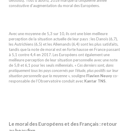
dessous). Tout d’abord, 2018 marque la cinquième année
consécutive d’augmentation du moral des Européens.
Avec une moyenne de 5,3 sur 10, ils ont une bien meilleure
perception de la situation actuelle de leur pays : les Danois (6,7),
les Autrichiens (6,5) et les Allemands (6,4) sont les plus satisfaits,
tandis que la note de moral est en forte hausse en France passant
à 5,1 contre 4,4 en 2017. Les Européens ont également une
meilleure perception de leur situation personnelle avec une note
de 5,8 et 6,1 pour les seuls millennials. «
Ces derniers sont, dans
pratiquement tous les pays concernés par l’étude, plus positifs sur leur
situation personnelle que la moyenne
», souligne
Flavien Neuvy
co-
responsable de l’Observatoire conduit avec
Kantar TNS
.
Le moral des Européens et des Français : retour
au beau fixe