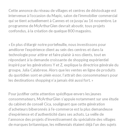
Cette annonce du réseau de villages et centres de déstockage est
intervenue à l’occasion du Mapic, salon de l’immobilier commercial
qui se tient actuellement à Cannes et ce jusqu’au 16 novembre. Le
programme de McArthurGlen devrait aboutir, tous projets
confondus, à la création de quelque 800 magasins.
« En plus d’élargir notre portefeuille, nous investissons pour
améliorer l’expérience client au sein des centres et dans la
technologie pour attirer et faire plaisir à nos clients, tout en
répondant à la demande croissante de shopping expérientiel
inspiré par les générations Y et Z, explique la directrice générale du
groupe, Julia Calabrese. Alors que les ventes en ligne de produits
du quotidien sont en plein essor, l’attrait des consommateurs pour
les destinations shopping n’a jamais été aussi fort. »
Pour justifier cette attention spécifique envers les jeunes
consommateurs, McArthurGlen s’appuie notamment sur une étude
du cabinet de conseil Cica, soulignant que cette génération
d’acheteurs biberonnés à l’e-commerce est la plus demandeuse
d’expérience et d’authenticité dans ses achats. La veille de
l’annonce des projets d’investissement du spécialiste des villages
de marques britannique, les millennials étaient déjà l’un des sujets