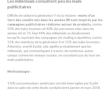
Les millennials consultent peu les mails
publicitaires
Difficile de séduire la génération Y via la réclame :
moins d’un
tiers des sondés nés dans les années 80 sont inspirés par les
campagnes publicitaires réalisées autour de produits
, contre
53% des baby boomers et 40% des personnes nées dans les
années 60 et 70. Seul 44% des millennials se désabonnent
lorsqu’ils reçoivent des campagnes d’e-mailing à répétition, contre
51% des membres de la génération X et 55% des baby boomers.
Attention, avertit Euclid, cela signifie probablement que les
millennials, qui communiquent à travers de nombreux autres
canaux comme les réseaux sociaux, ne consultant pas du tout ces
mails publicitaires.
Méthodologie :
1500 consommateurs américains ont été interrogées par Euclid
dans le cadre de cette étude conduite entre janvier et mars 2018.