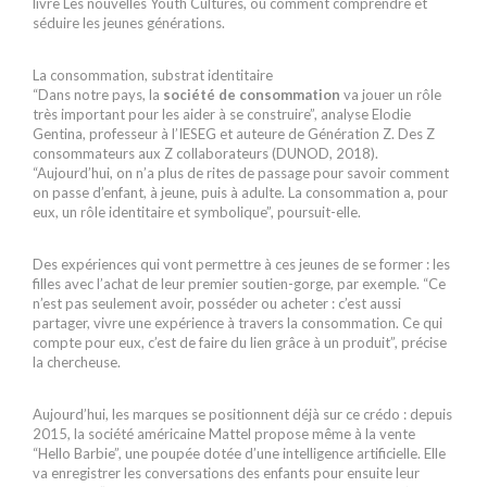
livre Les nouvelles Youth Cultures, où comment comprendre et
séduire les jeunes générations.
La consommation, substrat identitaire
“Dans notre pays, la
société de consommation
va jouer un rôle
très important pour les aider à se construire”, analyse Elodie
Gentina, professeur à l’IESEG et auteure de Génération Z. Des Z
consommateurs aux Z collaborateurs (DUNOD, 2018).
“Aujourd’hui, on n’a plus de rites de passage pour savoir comment
on passe d’enfant, à jeune, puis à adulte. La consommation a, pour
eux, un rôle identitaire et symbolique”, poursuit-elle.
Des expériences qui vont permettre à ces jeunes de se former : les
filles avec l’achat de leur premier soutien-gorge, par exemple. “Ce
n’est pas seulement avoir, posséder ou acheter : c’est aussi
partager, vivre une expérience à travers la consommation. Ce qui
compte pour eux, c’est de faire du lien grâce à un produit”, précise
la chercheuse.
Aujourd’hui, les marques se positionnent déjà sur ce crédo : depuis
2015, la société américaine Mattel propose même à la vente
“Hello Barbie”, une poupée dotée d’une intelligence artificielle. Elle
va enregistrer les conversations des enfants pour ensuite leur