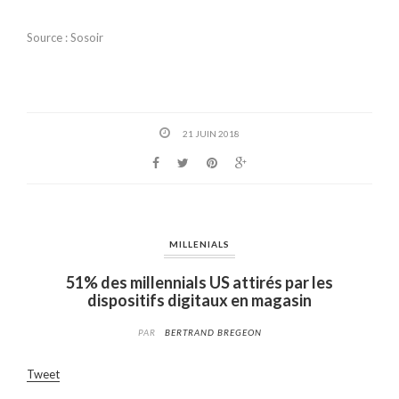
Source : Sosoir
21 JUIN 2018
MILLENIALS
51% des millennials US attirés par les
dispositifs digitaux en magasin
PAR
BERTRAND BREGEON
Tweet