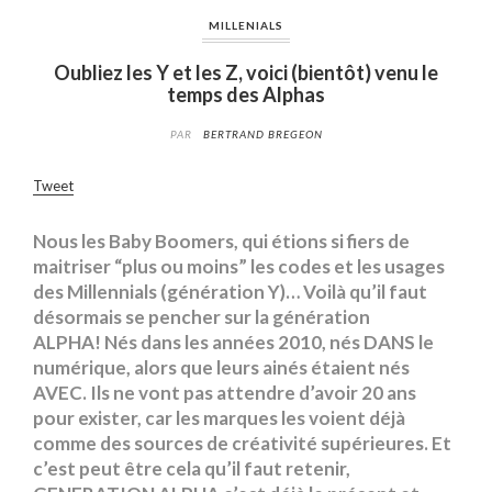
MILLENIALS
Oubliez les Y et les Z, voici (bientôt) venu le
temps des Alphas
PAR
BERTRAND BREGEON
Tweet
Nous les Baby Boomers, qui étions si fiers de
maitriser “plus ou moins” les codes et les usages
des Millennials (génération Y)… Voilà qu’il faut
désormais se pencher sur la génération
ALPHA! Nés dans les années 2010, nés DANS le
numérique, alors que leurs ainés étaient nés
AVEC. Ils ne vont pas attendre d’avoir 20 ans
pour exister, car les marques les voient déjà
comme des sources de créativité supérieures. Et
c’est peut être cela qu’il faut retenir,