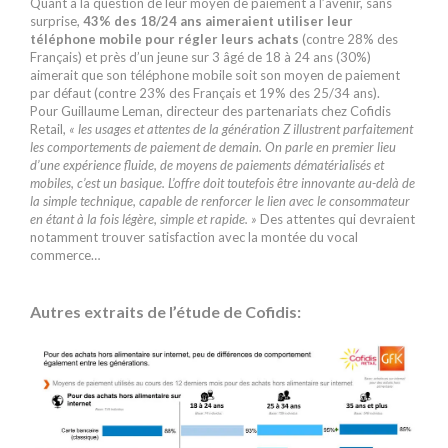
Quant à la question de leur moyen de paiement à l’avenir, sans
surprise,
43% des 18/24 ans aimeraient utiliser leur
téléphone mobile pour régler leurs achats
(contre 28% des
Français) et près d’un jeune sur 3 âgé de 18 à 24 ans (30%)
aimerait que son téléphone mobile soit son moyen de paiement
par défaut (contre 23% des Français et 19% des 25/34 ans).
Pour
Guillaume Leman, directeur des partenariats chez Cofidis
Retail,
« les usages et attentes de la génération Z illustrent parfaitement
les comportements de paiement de demain. On parle en premier lieu
d’une expérience fluide, de moyens de paiements dématérialisés et
mobiles, c’est un basique. L’offre doit toutefois être innovante au-delà de
la simple technique, capable de renforcer le lien avec le consommateur
en étant à la fois légère, simple et rapide. »
Des attentes qui devraient
notamment trouver satisfaction avec la montée du vocal
commerce…
j
Autres extraits de l’étude de Cofidis: