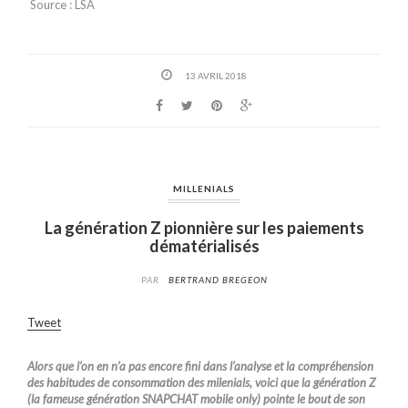
Source : LSA
13 AVRIL 2018
MILLENIALS
La génération Z pionnière sur les paiements
dématérialisés
PAR
BERTRAND BREGEON
Tweet
Alors que l’on en n’a pas encore fini dans l’analyse et la compréhension
des habitudes de consommation des milenials, voici que la génération Z
(la fameuse génération SNAPCHAT mobile only) pointe le bout de son