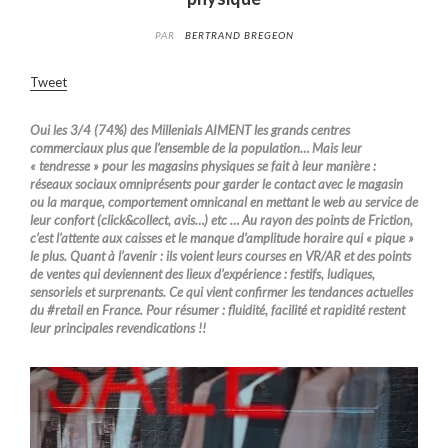
PAR
BERTRAND BREGEON
Tweet
Oui les 3/4 (74%) des Millenials AIMENT les grands centres
commerciaux plus que l’ensemble de la population… Mais leur
« tendresse » pour les magasins physiques se fait à leur manière :
réseaux sociaux omniprésents pour garder le contact avec le magasin
ou la marque, comportement omnicanal en mettant le web au service de
leur confort (click&collect, avis…) etc … Au rayon des points de Friction,
c’est l’attente aux caisses et le manque d’amplitude horaire qui « pique »
le plus. Quant à l’avenir : ils voient leurs courses en VR/AR et des points
de ventes qui deviennent des lieux d’expérience : festifs, ludiques,
sensoriels et surprenants. Ce qui vient confirmer les tendances actuelles
du #retail en France. Pour résumer : fluidité, facilité et rapidité restent
leur principales revendications !!