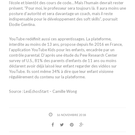
l’école et bientôt des cours de code… Mais l’humain devrait rester
présent. “Pour moi, le professeur sera toujours là. Il aura moins une
posture d’autorité et sera davantage un coach, mais il reste
indispensable pour le développement des soft skills”, poursuit
Elodie Gentina.
YouTube redéfinit aussi ces apprentissages. La plateforme,
interdite au moins de 13 ans, propose depuis fin 2016 en France,
l’application YouTube Kids pour les enfants, encadrée par un
contrôle parental. D’après une étude du Pew Research Center
survey of U.S., 81% des parents d’enfants de 11 ans ou moins
déclarent avoir déjà laissé leur enfant regarder des vidéos sur
YouTube. Ils sont même 34% à dire que leur enfant visionne
régulièrement du contenu sur la plateforme.
Source : LesEchosStart – Camille Wong
16 NOVEMBRE 2018