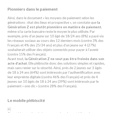
Pionniers dans le paiement
Ainsi, dans le document « les moyens de paiement selon les
générations : état des lieux et prospective », on constate que
la
Génération Z est plutôt pionnière en matière de paiement
,
même si la carte bancaire reste le moyen le plus utilisée. Par
exemple, près d’un jeune sur 10 âgé de 18/24 ans (8%) a payé via
les réseaux sociaux au cours des 12 derniers mois (contre 3% des
Français et 4% des 25/34 ans) et plus d’un jeune sur 4 (27%)
souhaiterait utiliser des objets connectés pour payer à l’avenir
(contre 15% des Français).
Avant tout,
la Génération Z ne veut pas être freinée dans son
acte d’achat
. Elle plébiscite donc des solutions simples et rapides,
mais sans renier sur la sécurité. Ainsi, près de 2 jeunes sur 3 âgés
de 18 à 24 ans (64%) sont intéressés par l’authentification avec
leur empreinte digitale (contre 46% des Français) et près de 4
jeunes sur 10 âgés de 18 à 24 ans (39%) sont intéressés par le
paiement « one clic » (contre 28% des Français).
j
Le mobile plébiscité
