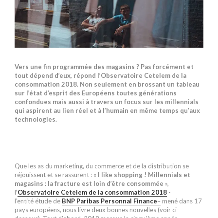
Vers une fin programmée des magasins ? Pas forcément et
tout dépend d’eux, répond l’Observatoire Cetelem de la
consommation 2018. Non seulement en brossant un tableau
sur l’état d’esprit des Européens toutes générations
confondues mais aussi à travers un focus sur les millennials
qui aspirent au lien réel et à l’humain en même temps qu’aux
technologies.
Que les as du marketing, du commerce et de la distribution se
réjouissent et se rassurent : «
I like shopping ! Millennials et
magasins : la fracture est loin d’être consommée
»,
l
’
Observatoire Cetelem de la consommation 2018
-
l’entité
étude de
BNP Paribas Personnal Finance
–
mené dans 17
pays européens, nous livre deux bonnes nouvelles (voir ci-