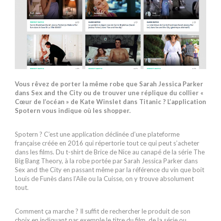
Vous rêvez de porter la même robe que Sarah Jessica Parker
dans Sex and the City ou de trouver une réplique du collier «
Cœur de l’océan » de Kate Winslet dans Titanic ? L’application
Spotern vous indique où les shopper.
Spotern ? C’est une application déclinée d’une plateforme
française créée en 2016 qui répertorie tout ce qui peut s’acheter
dans les films. Du t-shirt de Brice de Nice au canapé de la série The
Big Bang Theory, à la robe portée par Sarah Jessica Parker dans
Sex and the City en passant même par la référence du vin que boit
Louis de Funès dans l’Aile ou la Cuisse, on y trouve absolument
tout.
Comment ça marche ? Il suffit de rechercher le produit de son
choix en indiquant par exemple le titre du film, de la série ou