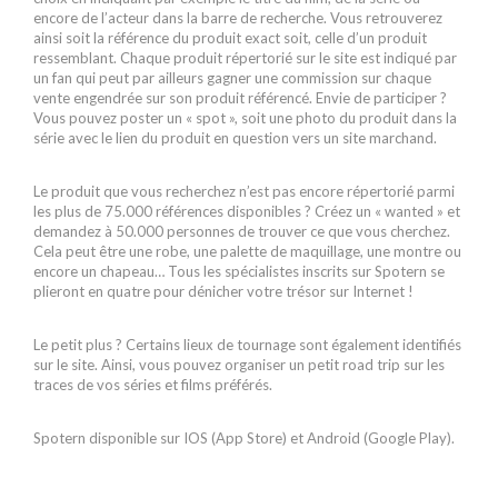
encore de l’acteur dans la barre de recherche. Vous retrouverez
ainsi soit la référence du produit exact soit, celle d’un produit
ressemblant. Chaque produit répertorié sur le site est indiqué par
un fan qui peut par ailleurs gagner une commission sur chaque
vente engendrée sur son produit référencé. Envie de participer ?
Vous pouvez poster un « spot », soit une photo du produit dans la
série avec le lien du produit en question vers un site marchand.
Le produit que vous recherchez n’est pas encore répertorié parmi
les plus de 75.000 références disponibles ? Créez un « wanted » et
demandez à 50.000 personnes de trouver ce que vous cherchez.
Cela peut être une robe, une palette de maquillage, une montre ou
encore un chapeau… Tous les spécialistes inscrits sur Spotern se
plieront en quatre pour dénicher votre trésor sur Internet !
Le petit plus ? Certains lieux de tournage sont également identifiés
sur le site. Ainsi, vous pouvez organiser un petit road trip sur les
traces de vos séries et films préférés.
Spotern disponible sur IOS (App Store) et Android (Google Play).