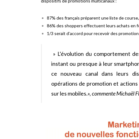
dispositifs de promotions multicanaux :
87% des français préparent une liste de course,
86% des shoppers effectuent leurs achats en f
1/3 serait d’accord pour recevoir des promotions
»
L’évolution du comportement des
instant ou presque à leur smartpho
ce nouveau canal dans leurs disp
opérations de promotion et actions 
sur les mobiles.
», commente Michaël Fl