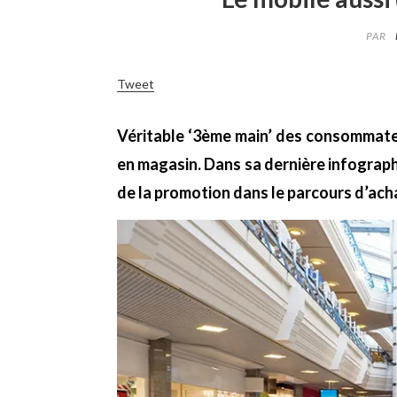
PAR
Tweet
Véritable ‘3ème main’ des consommat
en magasin. Dans sa dernière infograph
de la promotion dans le parcours d’ac