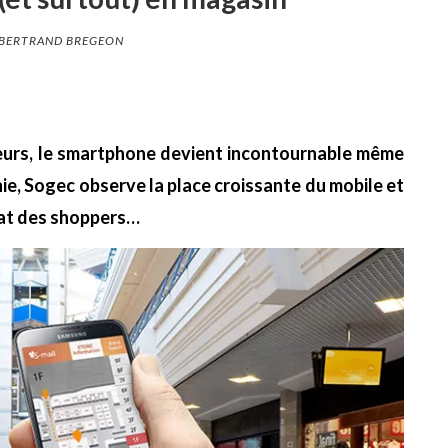
BERTRAND BREGEON
eurs, le smartphone devient incontournable même
ie, Sogec observe la place croissante du mobile et
hat des shoppers…