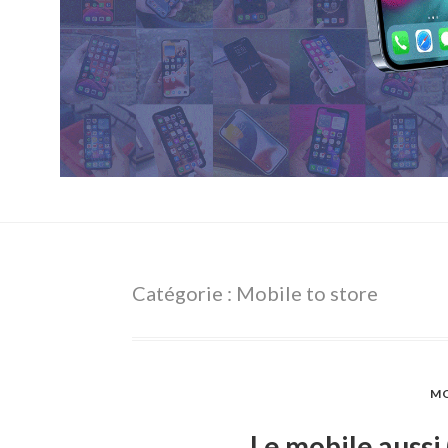
Catégorie : Mobile to store
MO
Le mobile aussi