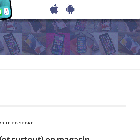
BILE TO STORE
 (et surtout) en magasin