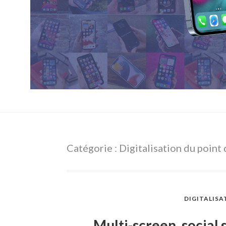
Catégorie : Digitalisation du point
DIGITALISA
Multi-screen, social