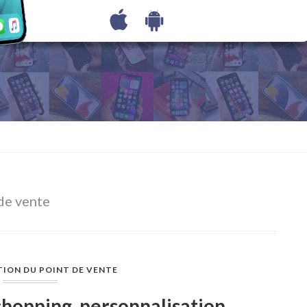
 de vente
TION DU POINT DE VENTE
 shopping, personnalisation…