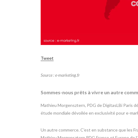
Tweet
Source : e-marketing.fr
Sommes-nous prêts à vivre un autre comm
Mathieu Morgensztern, PDG de DigitasLBi Paris d
étude mondiale dévoilée en exclusivité pour e-mar
Un autre commerce. C’est en substance que les Fr
Mathieu Morgensztern PDG France et Europe de l’O