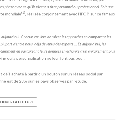
n phase avec ce qu’ils vivent à titre personnel ou professionnel
. Soit une
(1)
ête mondiale
, réalisée conjointement avec l’IFOP, sur ce fameux
t aujourd’hui. Chacun est libre de mixer les approches en comparant les
plupart d’entre-nous, déjà devenus des experts … Et aujourd’hui, les
 Notamment en partageant leurs données en échange d’un engagement plus
ping ou la personnalisation ne leur font pas peur.
nt déjà acheté à partir d’un bouton sur un réseau social par
enne est de 28% sur les pays observés par l’étude.
INUER LA LECTURE