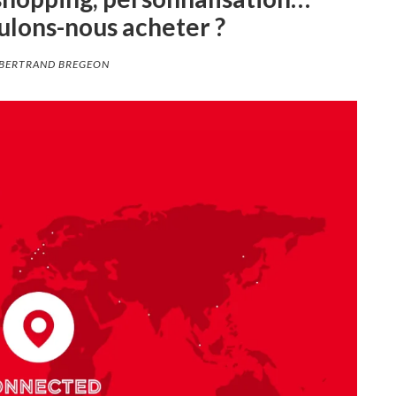
lons-nous acheter ?
BERTRAND BREGEON