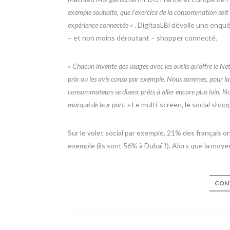
exemple souhaite, que l’exercice de la consommation soit e
expérience connectée
« . DigitasLBi dévoile une enqu
– et non moins déroutant – shopper connecté.
«
Chacun invente des usages avec les outils qu’offre le Ne
prix ou les avis conso par exemple. Nous sommes, pour la 
consommateurs se disent prêts à aller encore plus loin.
marqué de leur part.
» Le multi-screen, le social shop
Sur le volet social par exemple, 21% des français o
exemple (ils sont 56% à Dubaï !). Alors que la moy
CONT