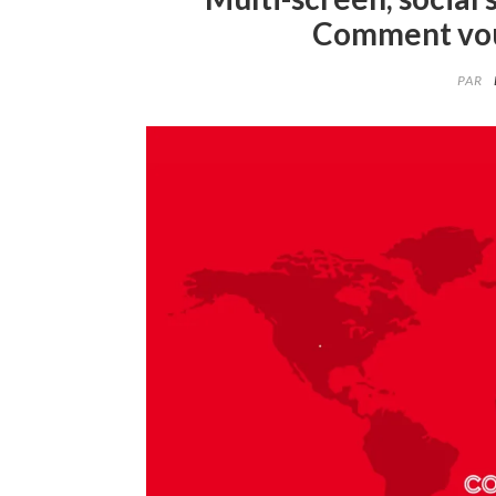
Comment vou
PAR