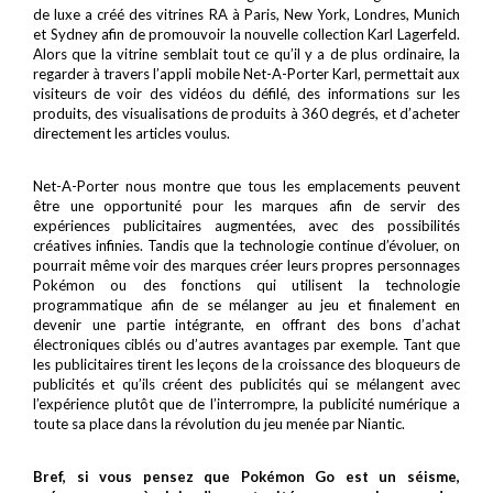
de luxe a créé des vitrines RA à Paris, New York, Londres, Munich
et Sydney afin de promouvoir la nouvelle collection Karl Lagerfeld.
Alors que la vitrine semblait tout ce qu’il y a de plus ordinaire, la
regarder à travers l’appli mobile Net-A-Porter Karl, permettait aux
visiteurs de voir des vidéos du défilé, des informations sur les
produits, des visualisations de produits à 360 degrés, et d’acheter
directement les articles voulus.
Net-A-Porter nous montre que tous les emplacements peuvent
être une opportunité pour les marques afin de servir des
expériences publicitaires augmentées, avec des possibilités
créatives infinies. Tandis que la technologie continue d’évoluer, on
pourrait même voir des marques créer leurs propres personnages
Pokémon ou des fonctions qui utilisent la technologie
programmatique afin de se mélanger au jeu et finalement en
devenir une partie intégrante, en offrant des bons d’achat
électroniques ciblés ou d’autres avantages par exemple. Tant que
les publicitaires tirent les leçons de la croissance des bloqueurs de
publicités et qu’ils créent des publicités qui se mélangent avec
l’expérience plutôt que de l’interrompre, la publicité numérique a
toute sa place dans la révolution du jeu menée par Niantic.
Bref, si vous pensez que Pokémon Go est un séisme,