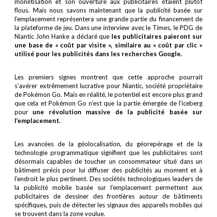
monétisation et son ouverture aux publicitaires étaient plutôt
flous. Mais nous savons maintenant que la publicité basée sur
l’emplacement représentera une grande partie du financement de
la plateforme de jeu. Dans une interview avec le Times, le PDG de
Niantic John Hanke a déclaré que
les publicitaires paieront sur
une base de « coût par visite », similaire au « coût par clic »
utilisé pour les publicités dans les recherches Google.
Les premiers signes montrent que cette approche pourrait
s’avérer extrêmement lucrative pour Niantic, société propriétaire
de Pokémon Go. Mais en réalité, le potentiel est encore plus grand
que cela et Pokémon Go n’est que la partie émergée de l’iceberg
pour
une révolution massive de la publicité basée sur
l’emplacement.
Les avancées de la géolocalisation, du géorepérage et de la
technologie programmatique signifient que les publicitaires sont
désormais capables de toucher un consommateur situé dans un
bâtiment précis pour lui diffuser des publicités au moment et à
l’endroit le plus pertinent. Des sociétés technologiques leaders de
la publicité mobile basée sur l’emplacement permettent aux
publicitaires de dessiner des frontières autour de bâtiments
spécifiques, puis de détecter les signaux des appareils mobiles qui
se trouvent dans la zone voulue.