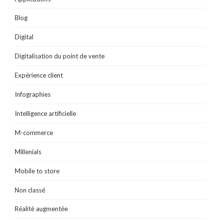
r
e
)
Blog
Digital
Digitalisation du point de vente
Expérience client
Infographies
Intelligence artificielle
M-commerce
Millenials
Mobile to store
Non classé
Réalité augmentée