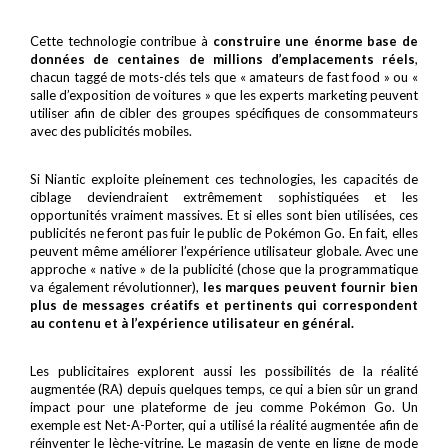
Cette technologie contribue à
construire une énorme base de
données de centaines de millions d’emplacements réels
,
chacun taggé de mots-clés tels que « amateurs de fast food » ou «
salle d’exposition de voitures » que les experts marketing peuvent
utiliser afin de cibler des groupes spécifiques de consommateurs
avec des publicités mobiles.
Si Niantic exploite pleinement ces technologies, les capacités de
ciblage deviendraient extrêmement sophistiquées et les
opportunités vraiment massives. Et si elles sont bien utilisées, ces
publicités ne feront pas fuir le public de Pokémon Go. En fait, elles
peuvent même améliorer l’expérience utilisateur globale. Avec une
approche « native » de la publicité (chose que la programmatique
va également révolutionner),
les marques peuvent fournir bien
plus de messages créatifs et pertinents qui correspondent
au contenu et à l’expérience utilisateur en général.
Les publicitaires explorent aussi les possibilités de la réalité
augmentée (RA) depuis quelques temps, ce qui a bien sûr un grand
impact pour une plateforme de jeu comme Pokémon Go. Un
exemple est Net-A-Porter, qui a utilisé la réalité augmentée afin de
réinventer le lèche-vitrine. Le magasin de vente en ligne de mode