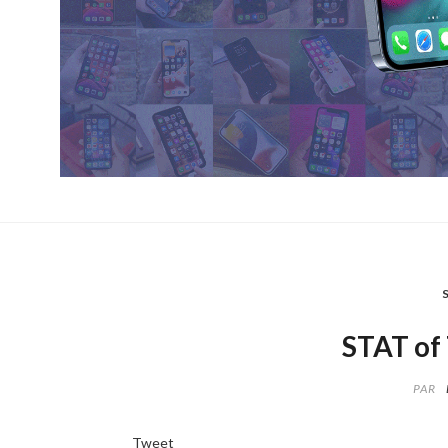
STAT of
PAR
Tweet