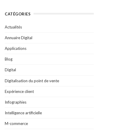
CATÉGORIES
Actualités
Annuaire Digital
Applications
Blog
Digital
Digitalisation du point de vente
Expérience client
Infographies
Intelligence artificielle
M-commerce