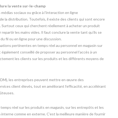
lure la vente sur-le-champ
s médias sociaux ou grâce à l’interaction en ligne
e la distribution. Toutefois, il existe des clients qui sont encore
n. Surtout ceux qui cherchent réellement à acheter un produit
 repartir les mains vides. Il faut conclure la vente tant qu’ils se
du fil ou en ligne pour une discussion.
mations pertinentes en temps réel au personnel en magasin sur
st également conseillé de proposer au personnel l’accès à un
ctement les clients sur les produits et les différents moyens de
DM), les entreprises peuvent mettre en œuvre des
vices client élevés, tout en améliorant l’efficacité, en accélérant
oûteuses.
mps réel sur les produits en magasin, sur les entrepôts et les
 interne comme en externe. C’est la meilleure manière de fournir