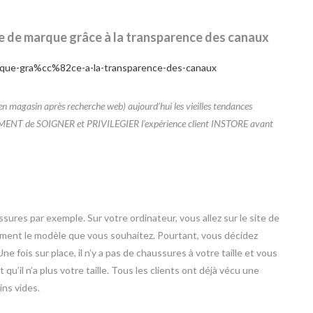
nce de marque grâce à la transparence des canaux
magasin après recherche web) aujourd’hui les vieilles tendances
VEMENT de SOIGNER et PRIVILEGIER l’expérience client INSTORE avant
sures par exemple. Sur votre ordinateur, vous allez sur le site de
tement le modèle que vous souhaitez. Pourtant, vous décidez
e fois sur place, il n’y a pas de chaussures à votre taille et vous
t qu’il n’a plus votre taille. Tous les clients ont déjà vécu une
ins vides.