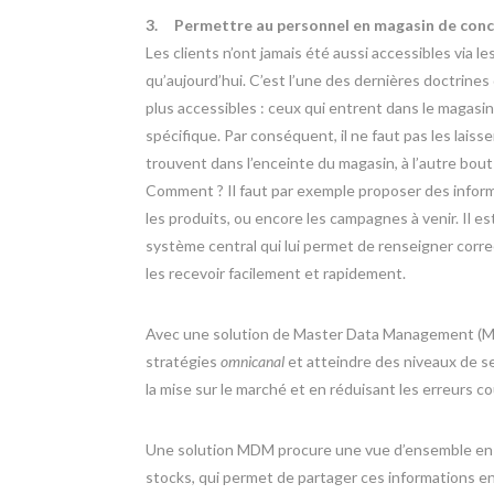
3.
Permettre au personnel en magasin de conc
Les clients n’ont jamais été aussi accessibles via le
qu’aujourd’hui. C’est l’une des dernières doctrines d
plus accessibles : ceux qui entrent dans le magasi
spécifique. Par conséquent, il ne faut pas les laisser
trouvent dans l’enceinte du magasin, à l’autre bout 
Comment ? Il faut par exemple proposer des infor
les produits, ou encore les campagnes à venir. Il e
système central qui lui permet de renseigner corre
les recevoir facilement et rapidement.
Avec une solution de Master Data Management (M
stratégies
omnicanal
et atteindre des niveaux de ser
la mise sur le marché et en réduisant les erreurs c
Une solution MDM procure une vue d’ensemble en te
stocks, qui permet de partager ces informations en