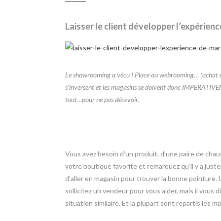
Laisser le client développer l’expérie
Le showrooming a vécu ! Place au webrooming… (achat en 
s’inversent et les magasins se doivent donc IMPERATI
tout…pour ne pas décevoir.
Vous avez besoin d’un produit, d’une paire de chaus
votre boutique favorite et remarquez qu’il y a jus
d’aller en magasin pour trouver la bonne pointure. Un
sollicitez un vendeur pour vous aider, mais il vous di
situation similaire. Et la plupart sont repartis les ma