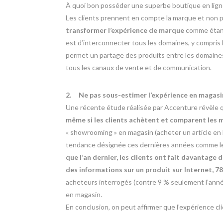
À quoi bon posséder une superbe boutique en ligne
Les clients prennent en compte la marque et non plu
transformer l’expérience de marque
comme étant 
est d’interconnecter tous les domaines, y compris 
permet un partage des produits entre les domaines
tous les canaux de vente et de communication.
2.
Ne pas sous-estimer l’expérience en magasi
Une récente étude réalisée par Accenture révèle
même si les clients achètent et comparent les 
« showrooming » en magasin (acheter un article en 
tendance désignée ces dernières années comme le d
que l’an dernier, les clients ont fait davantag
des informations sur un produit sur Internet, 7
acheteurs interrogés (contre 9 % seulement l’ann
en magasin.
En conclusion, on peut affirmer que l’expérience c