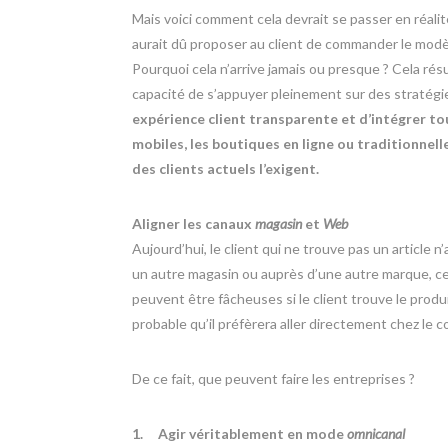
Mais voici comment cela devrait se passer en réalité
aurait dû proposer au client de commander le modèle
Pourquoi cela n’arrive jamais ou presque ? Cela résu
capacité de s’appuyer pleinement sur des stratég
expérience client transparente et d’intégrer to
mobiles, les boutiques en ligne ou traditionnelle
des clients actuels l’exigent.
Aligner les canaux
magasin
et
Web
Aujourd’hui, le client qui ne trouve pas un article n
un autre magasin ou auprès d’une autre marque, ce
peuvent être fâcheuses si le client trouve le produit 
probable qu’il préfèrera aller directement chez le c
De ce fait, que peuvent faire les entreprises ?
1.
Agir véritablement en mode
omnicanal