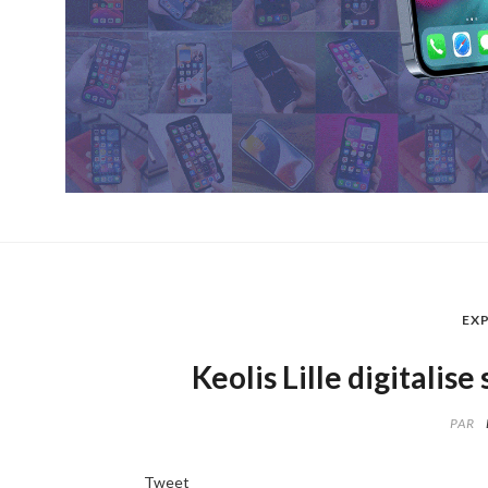
EXP
Keolis Lille digitalis
PAR
Tweet