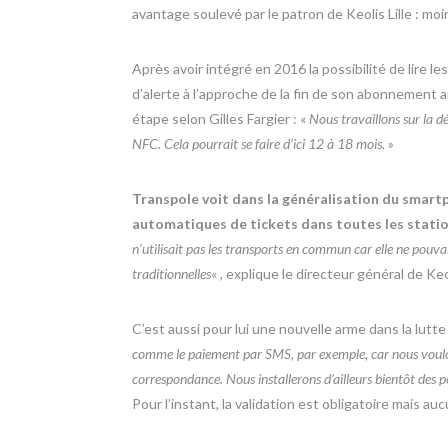
avantage soulevé par le patron de Keolis Lille : moi
Après avoir intégré en 2016 la possibilité de lire
d’alerte à l’approche de la fin de son abonnement a
étape selon Gilles Fargier : «
Nous travaillons sur la dé
NFC. Cela pourrait se faire d’ici 12 à 18 mois.
»
Transpole voit dans la généralisation du smartp
automatiques de tickets dans toutes les stati
n’utilisait pas les transports en commun car elle ne pouva
traditionnelles
« , explique le directeur général de Keol
C’est aussi pour lui une nouvelle arme dans la lutte 
comme le paiement par SMS, par exemple, car nous voulons
correspondance. Nous installerons d’ailleurs bientôt des 
Pour l’instant, la validation est obligatoire mais a