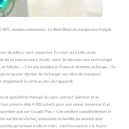
NFC, navettes autonomes… La filiale lilloise du transporteur français
s de billets sont comptées. En tout cas à Lille, où le
ide de sa maison-mère Keolis, vient de dévoiler une technologie
 se félicite : «
C’est une première en France et sûrement en Europe
. » Sa
uis mi-janvier dernier de recharger son titre de transport
implement la carte au dos de l’appareil.
ec le spécialiste français du sans-contact Spirtech et le
action compte déjà 4 000 achats pour une valeur moyenne d’un
disponible que sur Google Play. «
Cela améliore considérablement le
ttente aux bornes d’achat, notamment les familles qui peuvent ainsi
ouristes qui arrivent à Lille en train
« , s’enthousiasme-t-il. Autre