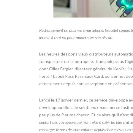
Rechargement du pass via smartphone, bracelet connecté, 
innove à tout va pour moderniser son réseau.
Les heures des bons vieux distributeurs automatique
transporteur de la métropole, Transpole, sous l’ég
dont Gilles Fargier, directeur général de Keolis Lille,
fierté ? L’appli Pass Pass Easy Card, qui permet dep
directement depuis son smartphone en présentant s
Lancé le 17 janvier dernier, ce service développé av
développeur lillois de solutions e-commerce Insit
peu plus de 9 euros chacun. Et ce alors qu’il n’est 
confort des voyageurs qui n’ont plus à subir les files d’a
recharger le pass de leurs enfants depuis chez elles ou les t