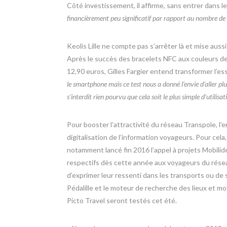
Côté investissement, il affirme, sans entrer dans le 
financièrement peu significatif par rapport au nombre de c
Keolis Lille ne compte pas s’arrêter là et mise aussi
Après le succès des bracelets NFC aux couleurs de 
12,90 euros, Gilles Fargier entend transformer l’ess
le smartphone mais ce test nous a donné l’envie d’aller pl
s’interdit rien pourvu que cela soit le plus simple d’utilisat
Pour booster l’attractivité du réseau Transpole, l
digitalisation de l’information voyageurs. Pour cela
notamment lancé fin 2016 l’appel à projets Mobilid
respectifs dès cette année aux voyageurs du rése
d’exprimer leur ressenti dans les transports ou de s
Pédalille et le moteur de recherche des lieux et m
Picto Travel seront testés cet été.