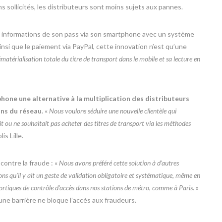
ns sollicités, les distributeurs sont moins sujets aux pannes.
 les informations de son pass via son smartphone avec un système
insi que le paiement via PayPal, cette innovation n’est qu’une
matérialisation totale du titre de transport dans le mobile et sa lecture en
hone une alternative à la multiplication des distributeurs
ons du réseau
. «
Nous voulons séduire une nouvelle clientèle qui
it ou ne souhaitait pas acheter des titres de transport via les méthodes
is Lille.
contre la fraude : «
Nous avons préféré cette solution à d’autres
 qu’il y ait un geste de validation obligatoire et systématique, même en
portiques de contrôle d’accès dans nos stations de métro, comme à Paris
. »
ucune barrière ne bloque l’accès aux fraudeurs.