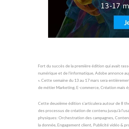
Fort du succès de la première édition qui avait ras
numérique et de l’informatique, Adobe annonce au
». Cette semaine du 13 au 17 mars sera entièrement
de métier Marketing, E-commerce, Création mais ég
Cette deuxième édition s’articulera autour de 8 t
des processus de création de contenu jusqu’à l’usa
physiques: Orchestration des campagnes, Contenu 
la donnée, Engagement client, Publicité vidéo & pr