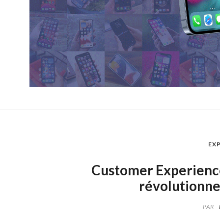
EXP
Customer Experience
révolutionner
PAR