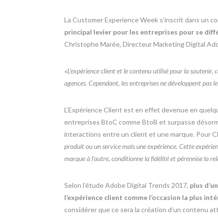
La Customer Experience Week s’inscrit dans un c
principal levier pour les entreprises pour se dif
Christophe Marée, Directeur Marketing Digital Ad
«
L’expérience client et le contenu utilisé pour la soutenir,
agences. Cependant, les entreprises ne développent pas le
L’Expérience Client est en effet devenue en quelq
entreprises BtoC comme BtoB et surpasse désormais
interactions entre un client et une marque. Pour 
produit ou un service mais une expérience. Cette expérie
marque à l’autre, conditionne la fidélité et pérennise la re
Selon l’étude Adobe Digital Trends 2017,
plus d’u
l’expérience client comme l’occasion la plus inté
considérer que ce sera la création d’un contenu a