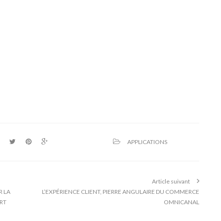
APPLICATIONS
Article suivant
R LA
L’EXPÉRIENCE CLIENT, PIERRE ANGULAIRE DU COMMERCE
ORT
OMNICANAL