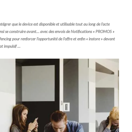
grer que le device est disponible et utilisable tout au long de l’acte
insi se construire avant… avec des envois de Notifications « PROMOS »
fencing pour renforcer l’opportunité de l’offre et enfin « instore » devant
at impulsif …