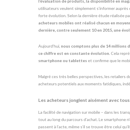
l’évaluation de produits, la disponibilité en ma
utilisateurs veulent simplement s’informer auprès 
forte évolution. Selon la dernière étude réalisée p
acheteurs mobiles ont réalisé chacun en moyenn
dernière, contre seulement 10 en 2015, une évol
Aujourd’hui,
nous comptons plus de 14 millions d
ce chiffre est en constante évolution
. Cela repr
smartphone ou tablettes
et confirme que le mobi
Malgré ces très belles perspectives, les retailers
acheteurs potentiels aux moments fatidiques, in
Les acheteurs jonglent aisément avec tous
La facilité de navigation sur mobile – dans les tra
tout au long du parcours d’achat. Le smartphone n
passent à l’acte, même s’il se trouve être celui qu’i