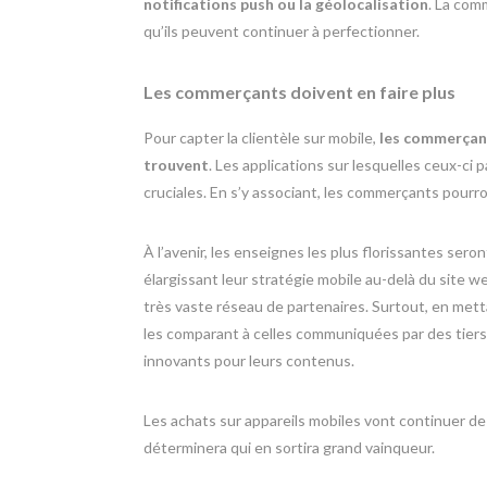
notifications push ou la géolocalisation
. La com
qu’ils peuvent continuer à perfectionner.
Les commerçants doivent en faire plus
Pour capter la clientèle sur mobile,
les commerçant
trouvent
. Les applications sur lesquelles ceux-ci
cruciales. En s’y associant, les commerçants pourr
À l’avenir, les enseignes les plus florissantes sero
élargissant leur stratégie mobile au-delà du site we
très vaste réseau de partenaires. Surtout, en met
les comparant à celles communiquées par des tier
innovants pour leurs contenus.
Les achats sur appareils mobiles vont continuer de
déterminera qui en sortira grand vainqueur.