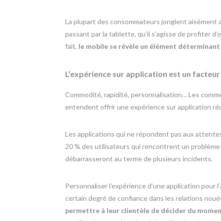
La plupart des consommateurs jonglent aisément av
passant par la tablette, qu’il s’agisse de profiter
fait,
le mobile se révèle un élément déterminant p
L’expérience sur application est un facteur
Commodité, rapidité, personnalisation… Les comme
entendent offrir une expérience sur application ré
Les applications qui ne répondent pas aux attentes 
20 % des utilisateurs qui rencontrent un problème 
débarrasseront au terme de plusieurs incidents.
Personnaliser l’expérience d’une application pour l’
certain degré de confiance dans les relations nouée
permettre à leur clientèle de décider du moment