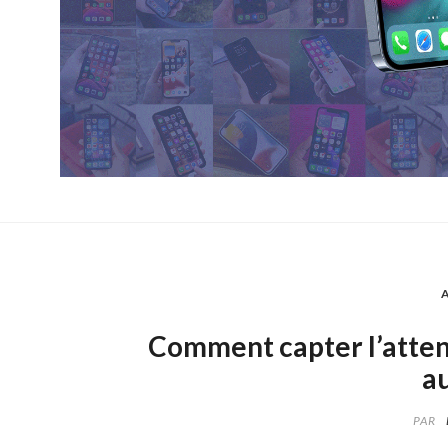
Comment capter l’atte
au
PAR