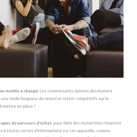
au mobile a changé
. Les commerçants doivent absolument
une réelle longueur de retard et rester compétitifs sur le
à mettre en place ?
étapes du parcours d’achat
, pour faire des recherches n’importe
 à toutes sortes d’informations sur ces appareils, comme