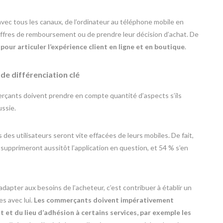
ec tous les canaux, de l’ordinateur au téléphone mobile en
 d’offres de remboursement ou de prendre leur décision d’achat. De
our articuler l’expérience client en ligne et en boutique
.
 de différenciation clé
rçants doivent prendre en compte quantité d’aspects s’ils
ussie.
des utilisateurs seront vite effacées de leurs mobiles. De fait,
supprimeront aussitôt l’application en question, et 54 % s’en
adapter aux besoins de l’acheteur, c’est contribuer à établir un
s avec lui.
Les commerçants doivent impérativement
 et du lieu d’adhésion à certains services, par exemple les