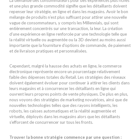
La demande des consommateurs pour des expériences plus riches
et une plus grande commodité signifie que les détaillants doivent
repenser leur stratégie, en ligne et dans les magasins. Avoir le bon
mélange de produits n’est plus suffisant pour attirer une nouvelle
vague de consommateurs, y compris les Millennials, qui sont
entièrement concentrés sur une transaction, la leur. La création
d’une expérience en ligne renforcée par une technologie telle que
la réalité virtuelle ou augmentée ou la 3D devient au moins aussi
importante que la fourniture d’options de commande, de paiement
et de livraison pratiques et personnalisées.
Cependant, malgré la hausse des achats en ligne, le commerce
électronique représente encore un pourcentage relativement
faible des dépenses totales du Retail. Les stratégies des réseaux
doivent également évoluer pour continuer à attirer les clients dans
leurs magasins et à concurrencer les détaillants en ligne qui
ouvrent leurs propres points de vente physiques. De plus en plus,
nous voyons des stratégies de marketing novatrices, ainsi que de
nouvelles technologies telles que des rayons intelligents, les
robots, les caisses automatiques et la réalité augmentée et
virtuelle, déployés dans les magasins alors que les détaillants
s’efforcent de concurrencer sur tous les fronts.
Trouver la bonne stratégie commence par une question :