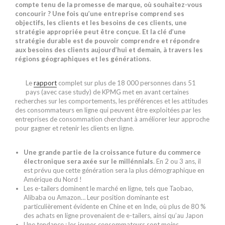
compte tenu de la promesse de marque, où souhaitez-vous
concourir ? Une fois qu’une entreprise comprend ses
objectifs, les clients et les besoins de ces clients, une
stratégie appropriée peut être conçue
.
Et la clé d’une
stratégie durable est de pouvoir comprendre et répondre
aux besoins des clients aujourd’hui et demain, à travers les
régions géographiques et les générations
.
Le
rapport
complet sur plus de 18 000 personnes dans 51
pays (avec case study) de KPMG met en avant certaines
recherches sur les comportements, les préférences et les attitudes
des consommateurs en ligne qui peuvent être exploitées par les
entreprises de consommation cherchant à améliorer leur approche
pour gagner et retenir les clients en ligne.
Une grande partie de la croissance future du commerce
électronique sera axée sur le millénnials
. En 2 ou 3 ans, il
est prévu que cette génération sera la plus démographique en
Amérique du Nord !
Les e-tailers dominent le marché en ligne, tels que Taobao,
Alibaba ou Amazon… Leur position dominante est
particulièrement évidente en Chine et en Inde, où plus de 80 %
des achats en ligne provenaient de e-tailers, ainsi qu’au Japon
Une tendance : les jeunes consommateurs sont moins