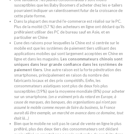
susceptibles que les Baby Boomers d’acheter chez les e-tailers
pourraient indiquer un ralentissement futur de la croissance de
cette plate-forme.
Dans la plupart des marché l’e-commerce est réalisé sur le PC.
Plus de la moitié (57 %) des acheteurs en ligne ont déclaré qu’ils
préféraient utiliser des PC de bureau sauf en Asie, et en
particulier en Chine
L’une des raisons pour lesquelles la Chine est si centrée sur le
mobile est que les systèmes de paiement tiers utilisant des
applications mobiles qui sont largement acceptées en Chine en
ligne et dans les magasins.
Les consommateurs chinois sont
uniques dans leur grande confiance dans les systèmes de
paiement tiers
. Une autre raison est la forte pénétration des
smartphones, principalement en raison du nombre des
fabricants locaux et des prix compétitifs. Enfin, les
consommateurs asiatiques sont plus de deux fois plus
susceptibles (19%) que la moyenne mondiale (8%) pour acheter
sur un smartphone.
(on a vraiment pris du retard en Europe, à
cause de marques, des banques, des organisations qui n’ont pas
assumé le mobile comme moyen de faire du business, la France
aurait dû être exemple, un marché en avance dans ce domaine, tout
était là…)
Bien que le mobile ne soit pas le canal de vente en ligne le plus
préféré, plus des deux tiers des consommateurs ont déclaré