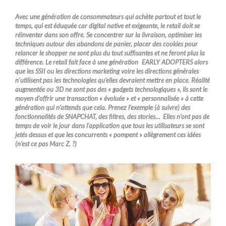
Avec une génération de consommateurs qui achète partout et tout le
temps, qui est éduquée car digital native et exigeante, le retail doit se
réinventer dans son offre. Se concentrer sur la livraison, optimiser les
techniques autour des abandons de panier, placer des cookies pour
relancer le shopper ne sont plus du tout suffisantes et ne feront plus la
différence. Le retail fait face à une génération EARLY ADOPTERS alors
que les SSII ou les directions marketing voire les directions générales
n’utilisent pas les technologies qu’elles devraient mettre en place. Réalité
augmentée ou 3D ne sont pas des « gadgets technologiques », ils sont le
moyen d’offrir une transaction « évoluée » et « personnalisée » à cette
génération qui n’attends que cela. Prenez l’exemple (à suivre) des
fonctionnalités de SNAPCHAT, des filtres, des stories… Elles n’ont pas de
temps de voir le jour dans l’application que tous les utilisateurs se sont
jetés dessus et que les concurrents « pompent » allègrement ces idées
(n’est ce pas Marc Z. ?)