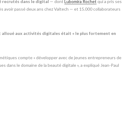
 recrutés dans le digital
— dont
Lubomira Rochet
qui a pris ses
près avoir passé deux ans chez Valtech — et 15.000 collaborateurs
 alloué aux activités digitales était « le plus fortement en
smétiques compte « développer avec de jeunes entrepreneurs de
es dans le domaine de la beauté digitale », a expliqué Jean-Paul