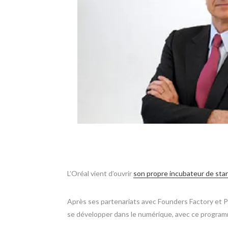
L’Oréal vient d’ouvrir
son propre incubateur de star
Après ses partenariats avec Founders Factory et P
se développer dans le numérique, avec ce programme