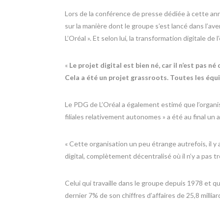
Lors de la conférence de presse dédiée à cette ann
sur la manière dont le groupe s’est lancé dans l’a
L’Oréal ». Et selon lui, la transformation digitale de
«
Le projet digital est bien né, car il n’est pas né
Cela a été un projet grassroots. Toutes les équip
Le PDG de L’Oréal a également estimé que l’organis
filiales relativement autonomes » a été au final un
« Cette organisation un peu étrange autrefois, il 
digital, complètement décentralisé où il n’y a pas t
Celui qui travaille dans le groupe depuis 1978 et qui
dernier 7% de son chiffres d’affaires de 25,8 millia