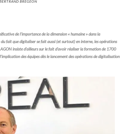
BERTRAND BREGEON
ificative de l’importance de la dimension « humaine » dans la
u fait que digitaliser se fait aussi (et surtout) en interne, les opérations
GON insiste d’ailleurs sur le fait d’avoir réaliser la formation de 1700
 l’implication des équipes dès le lancement des opérations de digitalisation