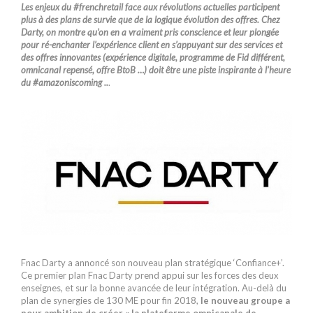
Les enjeux du #frenchretail face aux révolutions actuelles participent
plus à des plans de survie que de la logique évolution des offres. Chez
Darty, on montre qu’on en a vraiment pris conscience et leur plongée
pour ré-enchanter l’expérience client en s’appuyant sur des services et
des offres innovantes (expérience digitale, programme de Fid différent,
omnicanal repensé, offre BtoB …) doit être une piste inspirante à l’heure
du #amazoniscoming ..
.
Fnac Darty a annoncé son nouveau plan stratégique ‘Confiance+’.
Ce premier plan Fnac Darty prend appui sur les forces des deux
enseignes, et sur la bonne avancée de leur intégration. Au-delà du
plan de synergies de 130 ME pour fin 2018,
le nouveau groupe a
pour ambition de créer « la plateforme omnicanale de