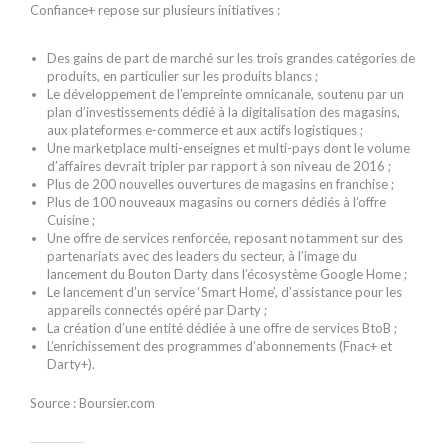
Confiance+ repose sur plusieurs initiatives :
Des gains de part de marché sur les trois grandes catégories de
produits, en particulier sur les produits blancs ;
Le développement de l’empreinte omnicanale, soutenu par un
plan d’investissements dédié à la digitalisation des magasins,
aux plateformes e-commerce et aux actifs logistiques ;
Une marketplace multi-enseignes et multi-pays dont le volume
d’affaires devrait tripler par rapport à son niveau de 2016 ;
Plus de 200 nouvelles ouvertures de magasins en franchise ;
Plus de 100 nouveaux magasins ou corners dédiés à l’offre
Cuisine ;
Une offre de services renforcée, reposant notamment sur des
partenariats avec des leaders du secteur, à l’image du
lancement du Bouton Darty dans l’écosystème Google Home ;
Le lancement d’un service ‘Smart Home’, d’assistance pour les
appareils connectés opéré par Darty ;
La création d’une entité dédiée à une offre de services BtoB ;
L’enrichissement des programmes d’abonnements (Fnac+ et
Darty+).
Source : Boursier.com