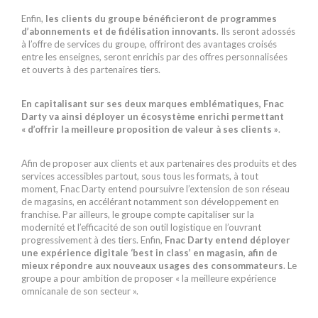
Enfin,
les clients du groupe bénéficieront de programmes
d’abonnements et de fidélisation innovants
. Ils seront adossés
à l’offre de services du groupe, offriront des avantages croisés
entre les enseignes, seront enrichis par des offres personnalisées
et ouverts à des partenaires tiers.
En capitalisant sur ses deux marques emblématiques, Fnac
Darty va ainsi déployer un écosystème enrichi permettant
« d’offrir la meilleure proposition de valeur à ses clients »
.
Afin de proposer aux clients et aux partenaires des produits et des
services accessibles partout, sous tous les formats, à tout
moment, Fnac Darty entend poursuivre l’extension de son réseau
de magasins, en accélérant notamment son développement en
franchise. Par ailleurs, le groupe compte capitaliser sur la
modernité et l’efficacité de son outil logistique en l’ouvrant
progressivement à des tiers. Enfin,
Fnac Darty entend déployer
une expérience digitale ‘best in class’ en magasin, afin de
mieux répondre aux nouveaux usages des consommateurs
. Le
groupe a pour ambition de proposer « la meilleure expérience
omnicanale de son secteur ».