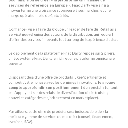
services de référence en Europe »
. Fnac Darty vise ainsi à
moyen terme une croissance supérieure à ses marchés, et une
marge opérationnelle de 4,5% à 5%.
Confiance+ vise à faire du groupe un leader de l’ère du ‘Retail as a
Service’ nouvel enjeu des acteurs de la distribution, qui requiert
d’offrir des services innovants tout au long de l’expérience d’achat.
Le déploiement de la plateforme Fnac Darty repose sur 2 piliers,
un écosystème Fnac Darty enrichi et une plateforme omnicanale
ouverte.
Disposant déjà d’une offre de produits jugée ‘pertinente et
compétitive’, en phase avec les dernières innovations,
le groupe
compte approfondir son positionnement de spécialiste
, tout
en s’appuyant sur des relais de diversification ciblés (cuisine,
nouvelles catégories majoritairement en marketplace).
Par ailleurs, cette offre de produits sera indissociable de « la
meilleure gamme de services du marché » (conseil, financement,
livraison, SAV).