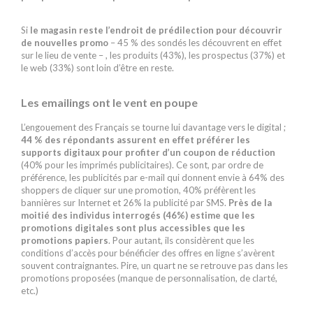
Si
le magasin reste l’endroit de prédilection pour découvrir
de nouvelles promo
– 45 % des sondés les découvrent en effet
sur le lieu de vente – , les produits (43%), les prospectus (37%) et
le web (33%) sont loin d’être en reste.
Les emailings ont le vent en poupe
L’engouement des Français se tourne lui davantage vers le digital ;
44 % des répondants assurent en effet préférer les
supports digitaux pour profiter d’un coupon de réduction
(40% pour les imprimés publicitaires). Ce sont, par ordre de
préférence, les publicités par e-mail qui donnent envie à 64% des
shoppers de cliquer sur une promotion, 40% préfèrent les
bannières sur Internet et 26% la publicité par SMS.
Près de la
moitié des individus interrogés (46%) estime que les
promotions digitales sont plus accessibles que les
promotions papiers
. Pour autant, ils considèrent que les
conditions d’accès pour bénéficier des offres en ligne s’avèrent
souvent contraignantes. Pire, un quart ne se retrouve pas dans les
promotions proposées (manque de personnalisation, de clarté,
etc.)