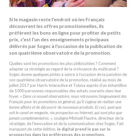
Si le magasin reste l’endroit où les Français
découvrent les offres promotionnelles, ils
préfèrent les bons en ligne pour profiter de petits
prix, c’est l’un des enseignements principaux
délivrés par Sogec à l’occasion de la publication de
son quatrième observatoire de la promotion.
Quelles sont les promotions les plus plébiscitées ? Comment
adapter sa stratégie au regard de la croissance du multicanal ?
Sogec donne quelques pistes à suivre à l’occasion de la parution de
son quatrième observatoire de la promotion, réalisé au mois de
juillet 2017 par Harris Interactive et Toluna auprès d’un échantillon
de 1000 personnes responsables des achats courants dans leur
foyer. «
Dans ce nouvel observatoire, nous retrouvons l’engouement des
Français pour les promotions en général, qu’il s’agisse de réaliser une
bonne affaire et de découvrir de nouveaux produits. Et ceci, quel que
soit le canal en magasin, via prospectus ou Internet, qui sont plus que
jamais complémentaires
. », souligne Michaël Flautre, directeur de la
stratégie, de l’innovation et de la communication chez Sogec. Fait
marquant de cette édition,
le digital prend le pas sur le
prospectus dans les préférences des promotions
.