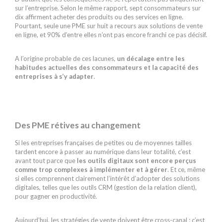
sur l’entreprise. Selon le même rapport, sept consommateurs sur
dix affirment acheter des produits ou des services en ligne.
Pourtant, seule une PME sur huit a recours aux solutions de vente
en ligne, et 90% d’entre elles n’ont pas encore franchi ce pas décisif.
A l’origine probable de ces lacunes,
un décalage entre les
habitudes actuelles des consommateurs et la capacité des
entreprises à s’y adapter
.
Des PME rétives au changement
Si les entreprises françaises de petites ou de moyennes tailles
tardent encore à passer au numérique dans leur totalité, c’est
avant tout parce que
les outils digitaux sont encore perçus
comme trop complexes à implémenter et à gérer
. Et ce, même
si elles comprennent clairement l’intérêt d’adopter des solutions
digitales, telles que les outils CRM (gestion de la relation client),
pour gagner en productivité.
Aujourd’hui, les stratégies de vente doivent être cross-canal : c’est