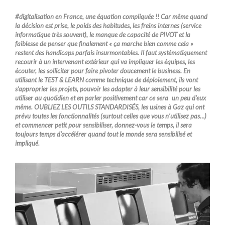
#digitalisation en France, une équation compliquée !! Car même quand
la décision est prise, le poids des habitudes, les freins internes (service
informatique très souvent), le manque de capacité de PIVOT et la
faiblesse de penser que finalement « ça marche bien comme cela »
restent des handicaps parfais insurmontables. Il faut systématiquement
recourir à un intervenant extérieur qui va impliquer les équipes, les
écouter, les solliciter pour faire pivoter doucement le business. En
utilisant le TEST & LEARN comme technique de déploiement, ils vont
s’approprier les projets, pouvoir les adapter à leur sensibilité pour les
utiliser au quotidien et en parler positivement car ce sera un peu d’eux
même. OUBLIEZ LES OUTILS STANDARDISÉS, les usines à Gaz qui ont
prévu toutes les fonctionnalités (surtout celles que vous n’utilisez pas…)
et commencer petit pour sensibiliser, donnez-vous le temps, il sera
toujours temps d’accélérer quand tout le monde sera sensibilisé et
impliqué.