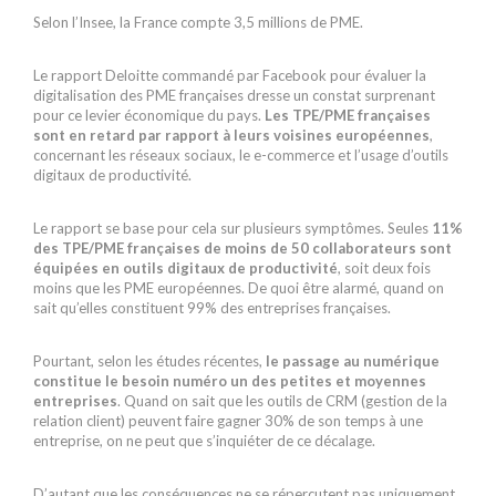
Selon l’Insee, la France compte 3,5 millions de PME.
Le rapport Deloitte commandé par Facebook pour évaluer la
digitalisation des PME françaises dresse un constat surprenant
pour ce levier économique du pays.
Les TPE/PME françaises
sont en retard par rapport à leurs voisines européennes
,
concernant les réseaux sociaux, le e-commerce et l’usage d’outils
digitaux de productivité.
Le rapport se base pour cela sur plusieurs symptômes. Seules
11%
des TPE/PME françaises de moins de 50 collaborateurs sont
équipées en outils digitaux de productivité
, soit deux fois
moins que les PME européennes. De quoi être alarmé, quand on
sait qu’elles constituent 99% des entreprises françaises.
Pourtant, selon les études récentes,
le passage au numérique
constitue le besoin numéro un des petites et moyennes
entreprises
. Quand on sait que les outils de CRM (gestion de la
relation client) peuvent faire gagner 30% de son temps à une
entreprise, on ne peut que s’inquiéter de ce décalage.
D’autant que les conséquences ne se répercutent pas uniquement