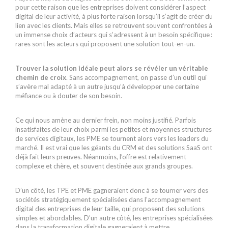
pour cette raison que les entreprises doivent considérer l’aspect
digital de leur activité, à plus forte raison lorsqu’il s’agit de créer du
lien avec les clients. Mais elles se retrouvent souvent confrontées à
un immense choix d’acteurs qui s’adressent à un besoin spécifique :
rares sont les acteurs qui proposent une solution tout-en-un.
Trouver la solution idéale peut alors se révéler un véritable
chemin de croix
. Sans accompagnement, on passe d’un outil qui
s’avère mal adapté à un autre jusqu’à développer une certaine
méfiance ou à douter de son besoin.
Ce qui nous amène au dernier frein, non moins justifié. Parfois
insatisfaites de leur choix parmi les petites et moyennes structures
de services digitaux, les PME se tournent alors vers les leaders du
marché. Il est vrai que les géants du CRM et des solutions SaaS ont
déjà fait leurs preuves. Néanmoins, l’offre est relativement
complexe et chère, et souvent destinée aux grands groupes.
D’un côté, les TPE et PME gagneraient donc à se tourner vers des
sociétés stratégiquement spécialisées dans l’accompagnement
digital des entreprises de leur taille, qui proposent des solutions
simples et abordables. D’un autre côté, les entreprises spécialisées
dans la transformation digitale gagneraient à mettre