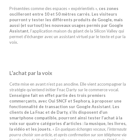
Présentées comme des espaces « expérientiels »,
ces zones
oscilleront entre 10 et 50 mètres carrés
.
Les visiteurs
pourront y tester les différents produits de Google, mais
aussi (et surtout) les nouveaux usages permis par Google
Assistant
, l’application maison du géant de la Silicon Valley qui
permet d’échanger avec un assistant virtuel par le texte et par la
voix.
L’achat par la voix
Cette mise en avant n’est pas anodine. Elle vient accompagner la
stratégie qu’entend initier Fnac Darty sur le commerce vocal.
L’enseigne fait en effet partie des trois premiers
commerçants, avec Oui SNCF et Sephora, à proposer une
fonctionnalité de transaction sur Google Assistant
.
Les
clients de La Fnac et de Darty, s’ils disposent d’un
smartphone compatible, pourront ainsi tester l’achat à la
voix sur quatre catégories d’articles : la musique, les livres,
la vidéo et les jouets
.
« En quelques échanges vocaux, l’internaute
pourra choisir son article, et après confirmation sur son téléphone via