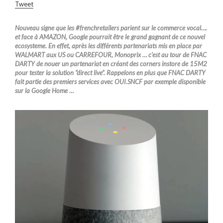
Tweet
Nouveau signe que les #frenchretailers parient sur le commerce vocal….
et face à AMAZON, Google pourrait être le grand gagnant de ce nouvel
ecosysteme. En effet, après les différents partenariats mis en place par
WALMART aux US ou CARREFOUR, Monoprix … c’est au tour de FNAC
DARTY de nouer un partenariat en créant des corners instore de 15M2
pour tester la solution “direct live”. Rappelons en plus que FNAC DARTY
fait partie des premiers services avec OUI.SNCF par exemple disponible
sur la Google Home …