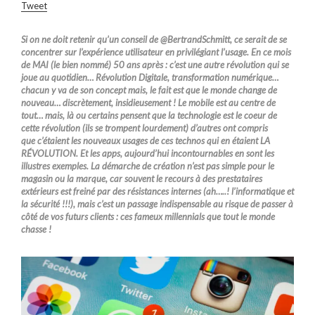
Tweet
Si on ne doit retenir qu’un conseil de @BertrandSchmitt, ce serait de se
concentrer sur l’expérience utilisateur en privilégiant l’usage. En ce mois
de MAI (le bien nommé) 50 ans après : c’est une autre révolution qui se
joue au quotidien… Révolution Digitale, transformation numérique…
chacun y va de son concept mais, le fait est que le monde change de
nouveau… discrètement, insidieusement ! Le mobile est au centre de
tout… mais, là ou certains pensent que la technologie est le coeur de
cette révolution (ils se trompent lourdement) d’autres ont compris
que c’étaient les nouveaux usages de ces technos qui en étaient LA
RÉVOLUTION. Et les apps, aujourd’hui incontournables en sont les
illustres exemples. La démarche de création n’est pas simple pour le
magasin ou la marque, car souvent le recours à des prestataires
extérieurs est freiné par des résistances internes (ah…..! l’informatique et
la sécurité !!!), mais c’est un passage indispensable au risque de passer à
côté de vos futurs clients : ces fameux millennials que tout le monde
chasse !