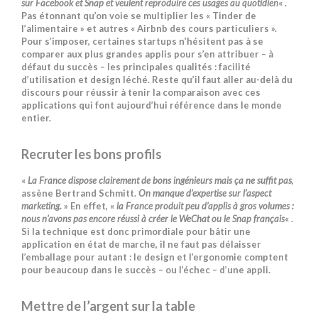
sur Facebook et Snap et veulent reproduire ces usages au quotidien
« .
Pas étonnant qu’on voie se multiplier les « Tinder de
l’alimentaire » et autres « Airbnb des cours particuliers ».
Pour s’imposer, certaines startups n’hésitent pas à se
comparer aux plus grandes applis pour s’en attribuer – à
défaut du succès – les principales qualités : facilité
d’utilisation et design léché. Reste qu’il faut aller au-delà du
discours pour réussir à tenir la comparaison avec ces
applications qui font aujourd’hui référence dans le monde
entier.
Recruter les bons profils
«
La France dispose clairement de bons ingénieurs mais ça ne suffit pas
,
assène Bertrand Schmitt.
On manque d’expertise sur l’aspect
marketing.
» En effet, «
la France produit peu d’applis à gros volumes :
nous n’avons pas encore réussi à créer le WeChat ou le Snap français
« .
Si la technique est donc primordiale pour bâtir une
application en état de marche, il ne faut pas délaisser
l’emballage pour autant : le design et l’ergonomie comptent
pour beaucoup dans le succès – ou l’échec – d’une appli.
Mettre de l’argent sur la table