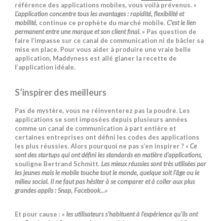
référence des applications mobiles, vous voilà prévenus. «
L’application concentre tous les avantages : rapidité, flexibilité et
mobilité
, continue ce prophète du marché mobile.
C’est le lien
permanent entre une marque et son client final.
» Pas question de
faire l’impasse sur ce canal de communication ni de bâcler sa
mise en place. Pour vous aider à produire une vraie belle
application, Maddyness est allé glaner la recette de
l’application idéale.
S’inspirer des meilleurs
Pas de mystère, vous ne réinventerez pas la poudre. Les
applications se sont imposées depuis plusieurs années
comme un canal de communication à part entière et
certaines entreprises ont défini les codes des applications
les plus réussies. Alors pourquoi ne pas s’en inspirer ? «
Ce
sont des startups qui ont défini les standards en matière d’applications
,
souligne Bertrand Schmitt.
Les mieux réussies sont très utilisées par
les jeunes mais le mobile touche tout le monde, quelque soit l’âge ou le
milieu social. Il ne faut pas hésiter à se comparer et à coller aux plus
grandes applis : Snap, Facebook…
«
Et pour cause : «
les utilisateurs s’habituent à l’expérience qu’ils ont