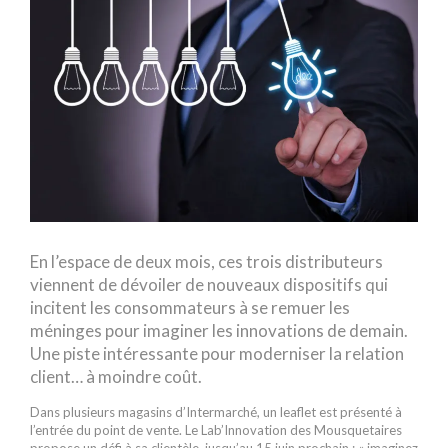
En l’espace de deux mois, ces trois distributeurs
viennent de dévoiler de nouveaux dispositifs qui
incitent les consommateurs à se remuer les
méninges pour imaginer les innovations de demain.
Une piste intéressante pour moderniser la relation
client… à moindre coût.
Dans plusieurs magasins d’Intermarché, un leaflet est présenté à
l’entrée du point de vente. Le Lab’Innovation des Mousquetaires
propose un défi à sa clientèle, jusqu’au 15 juin prochain : « imaginez