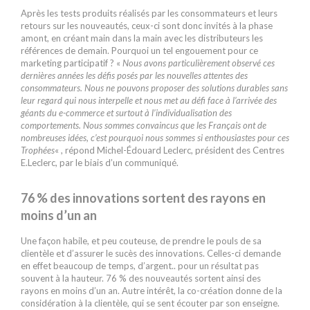
Après les tests produits réalisés par les consommateurs et leurs
retours sur les nouveautés, ceux-ci sont donc invités à la phase
amont, en créant main dans la main avec les distributeurs les
références de demain. Pourquoi un tel engouement pour ce
marketing participatif ? «
Nous avons particulièrement observé ces
dernières années les défis posés par les nouvelles attentes des
consommateurs. Nous ne pouvons proposer des solutions durables sans
leur regard qui nous interpelle et nous met au défi face à l’arrivée des
géants du e-commerce et surtout à l’individualisation des
comportements. Nous sommes convaincus que les Français ont de
nombreuses idées, c’est pourquoi nous sommes si enthousiastes pour ces
Trophées
« , répond Michel-Édouard Leclerc, président des Centres
E.Leclerc, par le biais d’un communiqué.
76 % des innovations sortent des rayons en
moins d’un an
Une façon habile, et peu couteuse, de prendre le pouls de sa
clientèle et d’assurer le sucès des innovations. Celles-ci demande
en effet beaucoup de temps, d’argent.. pour un résultat pas
souvent à la hauteur. 76 % des nouveautés sortent ainsi des
rayons en moins d’un an. Autre intérêt, la co-création donne de la
considération à la clientèle, qui se sent écouter par son enseigne.