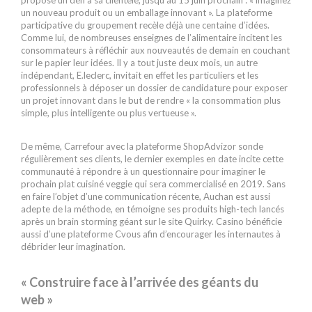
un nouveau produit ou un emballage innovant ». La plateforme
participative du groupement recèle déjà une centaine d’idées.
Comme lui, de nombreuses enseignes de l’alimentaire incitent les
consommateurs à réfléchir aux nouveautés de demain en couchant
sur le papier leur idées. Il y a tout juste deux mois, un autre
indépendant, E.leclerc, invitait en effet les particuliers et les
professionnels à déposer un dossier de candidature pour exposer
un projet innovant dans le but de rendre « la consommation plus
simple, plus intelligente ou plus vertueuse ».
De même, Carrefour avec la plateforme ShopAdvizor sonde
régulièrement ses clients, le dernier exemples en date incite cette
communauté à répondre à un questionnaire pour imaginer le
prochain plat cuisiné veggie qui sera commercialisé en 2019. Sans
en faire l’objet d’une communication récente, Auchan est aussi
adepte de la méthode, en témoigne ses produits high-tech lancés
après un brain storming géant sur le site Quirky. Casino bénéficie
aussi d’une plateforme Cvous afin d’encourager les internautes à
débrider leur imagination.
« Construire face à l’arrivée des géants du
web »