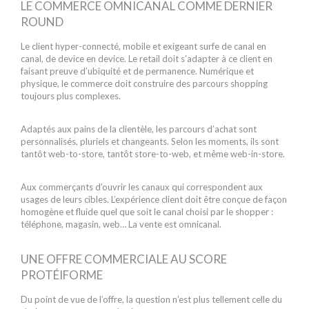
LE COMMERCE OMNICANAL COMME DERNIER
ROUND
Le client hyper-connecté, mobile et exigeant surfe de canal en
canal, de device en device. Le retail doit s’adapter à ce client en
faisant preuve d’ubiquité et de permanence. Numérique et
physique, le commerce doit construire des parcours shopping
toujours plus complexes.
Adaptés aux pains de la clientèle, les parcours d’achat sont
personnalisés, pluriels et changeants. Selon les moments, ils sont
tantôt web-to-store, tantôt store-to-web, et même web-in-store.
Aux commerçants d’ouvrir les canaux qui correspondent aux
usages de leurs cibles. L’expérience client doit être conçue de façon
homogène et fluide quel que soit le canal choisi par le shopper :
téléphone, magasin, web… La vente est omnicanal.
UNE OFFRE COMMERCIALE AU SCORE
PROTÉIFORME
Du point de vue de l’offre, la question n’est plus tellement celle du