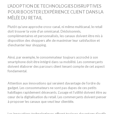
L’ADOPTION DE TECHNOLOGIES DISRUPTIVES
POUR BOOSTER L’EXPÉRIENCE CLIENT DANS LA
MÊLÉE DU RETAIL
Plutôt qu’une approche cross-canal, ni même multicanal, le retail
doit trouver la voie d’un omnicanal. Décloisonnés,
complémentaires et personnalisés, les canaux doivent être mis à
disposition des shoppers afin de maximiser leur satisfaction et
d’enchanter leur shopping.
Ainsi, par exemple, le consommateur toujours accroché à son
smartphone doit être intégré dans sa mobilité. Les commerçants
doivent élaborer des parcours client tenant compte de cet aspect
fondamental.
Attention aux innovations qui seraient davantage de l’ordre du
gadget. Les consommateurs ne sont pas dupes de ces petits
habillages rapidement décevants. L’usage et l’utilité doivent être au
cœur de la digitalisation du retail. Les commerçants doivent penser
à proposer les canaux que veut leur clientèle.
Les innovations technologiques offrent toujours davantage d’outils