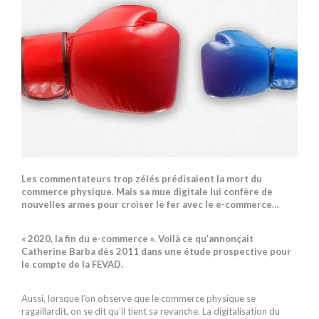
Les commentateurs trop zélés prédisaient la mort du
commerce physique. Mais sa mue digitale lui confère de
nouvelles armes pour croiser le fer avec le e-commerce…
« 2020, la fin du e-commerce ». Voilà ce qu’annonçait
Catherine Barba dès 2011 dans une étude prospective pour
le compte de la FEVAD.
Aussi, lorsque l’on observe que le commerce physique se
ragaillardit, on se dit qu’il tient sa revanche. La digitalisation du