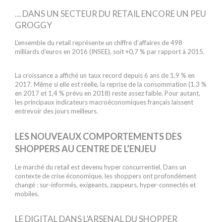
… DANS UN SECTEUR DU RETAIL ENCORE UN PEU
GROGGY
L’ensemble du retail représente un chiffre d’affaires de 498
milliards d’euros en 2016 (INSEE), soit +0,7 % par rapport à 2015.
La croissance a affiché un taux record depuis 6 ans de 1,9 % en
2017. Même si elle est réelle, la reprise de la consommation (1,3 %
en 2017 et 1,4 % prévu en 2018) reste assez faible. Pour autant,
les principaux indicateurs macroéconomiques français laissent
entrevoir des jours meilleurs.
LES NOUVEAUX COMPORTEMENTS DES
SHOPPERS AU CENTRE DE L’ENJEU
Le marché du retail est devenu hyper concurrentiel. Dans un
contexte de crise économique, les shoppers ont profondément
changé : sur-informés, exigeants, zappeurs, hyper-connectés et
mobiles.
LE DIGITAL DANS L’ARSENAL DU SHOPPER