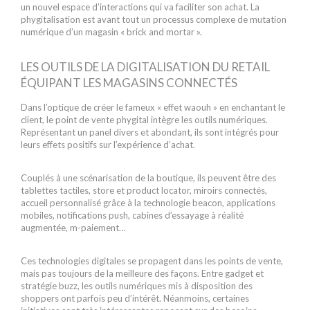
un nouvel espace d’interactions qui va faciliter son achat. La
phygitalisation est avant tout un processus complexe de mutation
numérique d’un magasin « brick and mortar ».
LES OUTILS DE LA DIGITALISATION DU RETAIL
ÉQUIPANT LES MAGASINS CONNECTÉS
Dans l’optique de créer le fameux « effet waouh » en enchantant le
client, le point de vente phygital intègre les outils numériques.
Représentant un panel divers et abondant, ils sont intégrés pour
leurs effets positifs sur l’expérience d’achat.
Couplés à une scénarisation de la boutique, ils peuvent être des
tablettes tactiles, store et product locator, miroirs connectés,
accueil personnalisé grâce à la technologie beacon, applications
mobiles, notifications push, cabines d’essayage à réalité
augmentée, m-paiement…
Ces technologies digitales se propagent dans les points de vente,
mais pas toujours de la meilleure des façons. Entre gadget et
stratégie buzz, les outils numériques mis à disposition des
shoppers ont parfois peu d’intérêt. Néanmoins, certaines