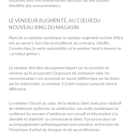
initiatives sont très intéressantes reposant sur des besoins
identifiés des consommateurs.
LE VENDEUR AUGMENTÉ, AU CŒUR DU
NOUVEAU RING DU MAGASIN
Muni de sa tablette numérique, le vendeur augmenté est loin d’être
mis au rancart. Son rôle se modifie et, au contraire, s’étoffe.
Comme dans la vente automobile où le vendeur tend à devenir un
« product genius ».
Le vendeur doit être absolument expert sur les produits et
services qu’ils proposent. Disposant de connexion web, les
consommateurs ont accumulé un savoir pléthorique sur les biens
qui les intéressent. Le vendeur 2.0 doit toujours pouvoir faire la
différence.
Le vendeur s’inscrit au cœur de la relation client avec pour objectif
de réellement optimiser sa satisfaction. Les outils numériques lui
confèrent les moyens d’améliorer son conseil et information à la
clientèle et d’enrichir sa connaissance client. Il propose alors un
accompagnement authentiquement personnalisé, en fonction de
l’historique d’achat du shopper et de ses préférences.