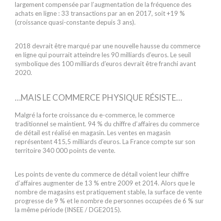
largement compensée par l’augmentation de la fréquence des
achats en ligne : 33 transactions par an en 2017, soit +19 %
(croissance quasi-constante depuis 3 ans).
2018 devrait être marqué par une nouvelle hausse du commerce
en ligne qui pourrait atteindre les 90 milliards d’euros. Le seuil
symbolique des 100 milliards d’euros devrait être franchi avant
2020.
…MAIS LE COMMERCE PHYSIQUE RÉSISTE…
Malgré la forte croissance du e-commerce, le commerce
traditionnel se maintient. 94 % du chiffre d’affaires du commerce
de détail est réalisé en magasin. Les ventes en magasin
représentent 415,5 milliards d’euros. La France compte sur son
territoire 340 000 points de vente.
Les points de vente du commerce de détail voient leur chiffre
d’affaires augmenter de 13 % entre 2009 et 2014. Alors que le
nombre de magasins est pratiquement stable, la surface de vente
progresse de 9 % et le nombre de personnes occupées de 6 % sur
la même période (INSEE / DGE2015).