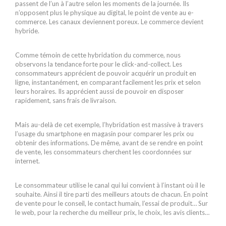
passent de l’un à l’autre selon les moments de la journée. Ils
n’opposent plus le physique au digital, le point de vente au e-
commerce. Les canaux deviennent poreux. Le commerce devient
hybride.
Comme témoin de cette hybridation du commerce, nous
observons la tendance forte pour le click-and-collect. Les
consommateurs apprécient de pouvoir acquérir un produit en
ligne, instantanément, en comparant facilement les prix et selon
leurs horaires. Ils apprécient aussi de pouvoir en disposer
rapidement, sans frais de livraison.
Mais au-delà de cet exemple, l’hybridation est massive à travers
l’usage du smartphone en magasin pour comparer les prix ou
obtenir des informations. De même, avant de se rendre en point
de vente, les consommateurs cherchent les coordonnées sur
internet.
Le consommateur utilise le canal qui lui convient à l’instant où il le
souhaite. Ainsi il tire parti des meilleurs atouts de chacun. En point
de vente pour le conseil, le contact humain, l’essai de produit… Sur
le web, pour la recherche du meilleur prix, le choix, les avis clients…