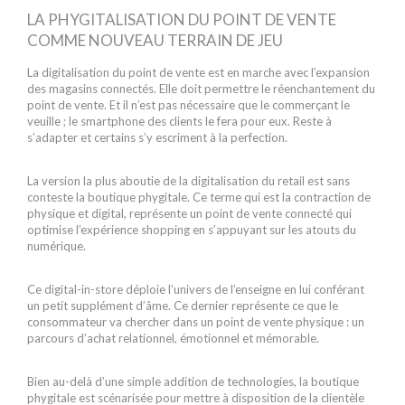
LA PHYGITALISATION DU POINT DE VENTE
COMME NOUVEAU TERRAIN DE JEU
La digitalisation du point de vente est en marche avec l’expansion
des magasins connectés. Elle doit permettre le réenchantement du
point de vente. Et il n’est pas nécessaire que le commerçant le
veuille ; le smartphone des clients le fera pour eux. Reste à
s’adapter et certains s’y escriment à la perfection.
La version la plus aboutie de la digitalisation du retail est sans
conteste la boutique phygitale. Ce terme qui est la contraction de
physique et digital, représente un point de vente connecté qui
optimise l’expérience shopping en s’appuyant sur les atouts du
numérique.
Ce digital-in-store déploie l’univers de l’enseigne en lui conférant
un petit supplément d’âme. Ce dernier représente ce que le
consommateur va chercher dans un point de vente physique : un
parcours d’achat relationnel, émotionnel et mémorable.
Bien au-delà d’une simple addition de technologies, la boutique
phygitale est scénarisée pour mettre à disposition de la clientèle