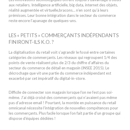
aux retailers. Intelligence artificielle, big data, internet des objets,
réalité augmentée et virtuelle,bracons… n’en sont qu’à leurs
prémisses. Leur bonne intégration dans le secteur du commerce
reste encore l’apanage de quelques-uns.
LES « PETITS » COMMERÇANTS INDÉPENDANTS
FINIRONT-ILS K.O. ?
La digitalisation du retail voit s’agrandir le fossé entre certaines
catégories de commerçants. Les réseaux qui regroupent 1/4 des
points de vente réalisent plus de 2/3 du chiffre d’affaires du
secteur du commerce de détail en magasin (INSEE 2015). Le
décrochage que vit une partie du commerce indépendant est
exacerbé par cet impératif du digital-in-store.
Difficile de connecter son magasin lorsque l’on ne l’est pas soi-
même. J’ai déjà croisé des commerçants qui n’avaient pas même
pas d’adresse email ! Pourtant, la montée en puissance du retail
omnicanal nécessite l’intégration de nouvelles compétences pour
les commerçants. Plus facile lorsque l’on fait partie d’un groupe qui
dispose d’équipes dédiées !