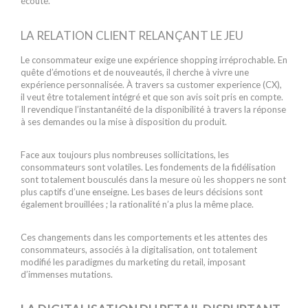
écouté.
LA RELATION CLIENT RELANÇANT LE JEU
Le consommateur exige une expérience shopping irréprochable. En
quête d’émotions et de nouveautés, il cherche à vivre une
expérience personnalisée. À travers sa customer experience (CX),
il veut être totalement intégré et que son avis soit pris en compte.
Il revendique l’instantanéité de la disponibilité à travers la réponse
à ses demandes ou la mise à disposition du produit.
Face aux toujours plus nombreuses sollicitations, les
consommateurs sont volatiles. Les fondements de la fidélisation
sont totalement bousculés dans la mesure où les shoppers ne sont
plus captifs d’une enseigne. Les bases de leurs décisions sont
également brouillées ; la rationalité n’a plus la même place.
Ces changements dans les comportements et les attentes des
consommateurs, associés à la digitalisation, ont totalement
modifié les paradigmes du marketing du retail, imposant
d’immenses mutations.