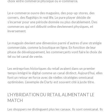
choix entre commerce physique ou e-commerce.
Le e-commerce ouvre des magasins, des pop-up stores, des
corners, des flagships in real life. Le pure player décide de
s’incarner pour une période donnée ou plus durablement. Des
commerces qui ont débuté online deviennent physiques, et
inversement.
Le magasin devient une dimension parmi d’autres d’une stratégie
commerciale, comme la boutique en ligne. En fonction de leur
phase de développement, les commerçants vont faire le choix de
tel ou tel canal de vente.
Les entreprises historiques du retail avaient dans un premier
temps intégré le digital comme un canal distinct. Aujourd’hui, elles
font un retour en force avec de réelles stratégies omnicanal
optimisées. L’exemple de Darty est souvent cité à juste titre.
L’HYBRIDATION DU RETAIL ALIMENTANT LE
MATCH
Les shoppers ne distinguent plus les canaux. Ils sont omnicanal. Ils