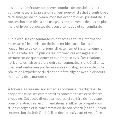
Les outils numériques ont ouvert nombre de possibilités aux
consommateurs. La pression sur leur pouvoir d’achat a contribué à
faire émerger de nouveaux modèles économiques, passant de la
possession d’un bien à son usage. Ils sont devenus de plus en plus
multi et hyper connectés de façon alternative et concomitante.
Sur le web, les consommateurs ont accès à toute l’information
nécessaire à leur prise de décision (et bien au-delà). Ils ont
l’opportunité de communiquer directement et instantanément
avec les retailers. En plus de les informer, ces échanges leur
permettent de questionner et exprimer un avis. Des relations
horizontales naissent alors entre consommateurs et détaillants.
Elles sont renforcées par le nécessaire « dialogue de vérité où la
réalité de l’expérience du client doit être alignée avec le discours
marketing de la marque ».
À travers les réseaux sociaux et les communautés digitales, le
shopper diffuse ses commentaires concernant ses expériences
shopping. Cet accès direct aux médias lui confère de nouveaux
pouvoirs. Avec ses recommandations, il influence la réputation
d’une enseigne et la consommation de son réseau (sa tribu, selon
l’expression de Seth Godin). Il en devient exigeant et veut être