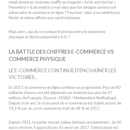
retail donne un nouveau souffle au magasin « brick and mortar ».
Permettra-t-il de mettre à mal celui que l’on désigne comme son
adversaire, le commerce en ligne ? Pourtant, celui-ci ne semble pas
fléchir et même affiche une santé éclatante.
Mais alors, qui de ce combat fratricide entre le commerce
physique et électronique finira K.O. ?
LA BATTLE DES CHIFFRES E-COMMERCE VS
COMMERCE PHYSIQUE
LE E-COMMERCE CONTINUE D’ENCHAÎNER LES
VICTOIRES…
En 2017, le commerce en ligne continue sa progression. Plus de 80
milliards d’euros ont été dépensés sur internet par plus de 37
millions de Français. (Source : FEVAD / Médiamétrie NetRatings).
Depuis trois ans, la croissance du e-commerce est stable autour de
14,3 % par an. Le m-commerce croît de 38 % en 2017.
Depuis 2011, le panier moyen online diminue constamment : de 90
euros environ, il approche les 65 euros en 2017. Cette baisse est