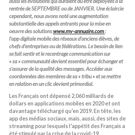
aussi les évolutions qui auraient du être déployées à la
rentrée de SEPTEMBRE ou de JANVIER. Une éclaircie
cependant, nous avons noté une augmentation
substantielle des appels entrants pour la mise en
oeuvre des solutions
www.my-annuaire.com
:
l’app digitale mobile des réseaux d’anciens élèves, de
chefs d’entreprises ou de fédérations. Le besoin de lien
se fait sentir et le recentrage communication sur
« sa » communauté devient essentiel pour échanger et
s’assurer de la qualité des messages. Accéder aux
coordonnées des membres de sa « tribu » et se mettre
en relation en un clic devient primordial.
Les Français ont dépensé 2,060 milliards de
dollars en applications mobiles en 2020 et ont
davantage téléchargé qu’en 2019. En tête, les
app des médias sociaux, mais, aussi, des sites de
streaming pour lesquels l’appétit des Français a
été stimulé par la crise de la covid-19.