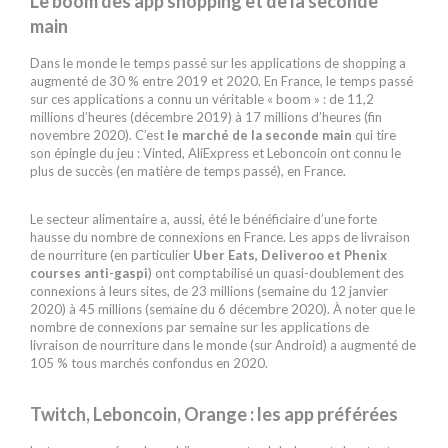
Le boom des app shopping et de la seconde
main
Dans le monde le temps passé sur les applications de shopping a
augmenté de 30 % entre 2019 et 2020. En France, le temps passé
sur ces applications a connu un véritable « boom » : de 11,2
millions d’heures (décembre 2019) à 17 millions d’heures (fin
novembre 2020). C’est
le marché de la seconde main
qui tire
son épingle du jeu : Vinted, AliExpress et Leboncoin ont connu le
plus de succès (en matière de temps passé), en France.
Le secteur alimentaire a, aussi, été le bénéficiaire d’une forte
hausse du nombre de connexions en France. Les apps de livraison
de nourriture (en particulier
Uber Eats, Deliveroo et Phenix
courses anti-gaspi
) ont comptabilisé un quasi-doublement des
connexions à leurs sites, de 23 millions (semaine du 12 janvier
2020) à 45 millions (semaine du 6 décembre 2020). À noter que le
nombre de connexions par semaine sur les applications de
livraison de nourriture dans le monde (sur Android) a augmenté de
105 % tous marchés confondus en 2020.
Twitch, Leboncoin, Orange : les app préférées