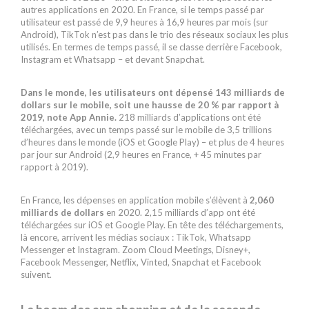
autres applications en 2020. En France, si le temps passé par
utilisateur est passé de 9,9 heures à 16,9 heures par mois (sur
Android), TikTok n’est pas dans le trio des réseaux sociaux les plus
utilisés. En termes de temps passé, il se classe derrière Facebook,
Instagram et Whatsapp – et devant Snapchat.
Dans le monde, les utilisateurs ont dépensé 143 milliards de
dollars sur le mobile, soit une hausse de 20 % par rapport à
2019, note App Annie.
218 milliards d’applications ont été
téléchargées, avec un temps passé sur le mobile de 3,5 trillions
d’heures dans le monde (iOS et Google Play) – et plus de 4 heures
par jour sur Android (2,9 heures en France, + 45 minutes par
rapport à 2019).
En France, les dépenses en application mobile s’élèvent à
2,060
milliards de dollars
en 2020. 2,15 milliards d’app ont été
téléchargées sur iOS et Google Play. En tête des téléchargements,
là encore, arrivent les médias sociaux : TikTok, Whatsapp
Messenger et Instagram. Zoom Cloud Meetings, Disney+,
Facebook Messenger, Netflix, Vinted, Snapchat et Facebook
suivent.