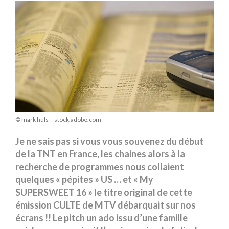
© mark huls – stock.adobe.com
Je ne sais pas si vous vous souvenez du début
de la TNT en France, les chaines alors à la
recherche de programmes nous collaient
quelques « pépites » US … et « My
SUPERSWEET 16 » le titre original de cette
émission CULTE de MTV débarquait sur nos
écrans !! Le pitch un ado issu d’une famille