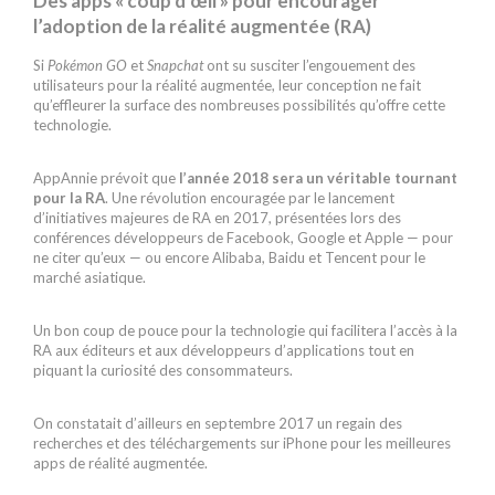
Des apps « coup d’œil » pour encourager
l’adoption de la réalité augmentée (RA)
Si
Pokémon GO
et
Snapchat
ont su susciter l’engouement des
utilisateurs pour la réalité augmentée, leur conception ne fait
qu’effleurer la surface des nombreuses possibilités qu’offre cette
technologie.
AppAnnie prévoit que
l’année 2018 sera un véritable tournant
pour la RA
. Une révolution encouragée par le lancement
d’initiatives majeures de RA en 2017, présentées lors des
conférences développeurs de Facebook, Google et Apple — pour
ne citer qu’eux — ou encore Alibaba, Baidu et Tencent pour le
marché asiatique.
Un bon coup de pouce pour la technologie qui facilitera l’accès à la
RA aux éditeurs et aux développeurs d’applications tout en
piquant la curiosité des consommateurs.
On constatait d’ailleurs en septembre 2017 un regain des
recherches et des téléchargements sur iPhone pour les meilleures
apps de réalité augmentée.