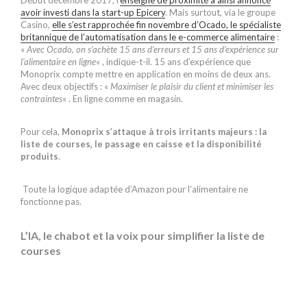
avoir investi dans la start-up Epicery
. Mais surtout, via le groupe
Casino,
elle s’est rapprochée fin novembre d’Ocado, le spécialiste
britannique de l’automatisation dans le e-commerce alimentaire
:
«
Avec Ocado, on s’achète 15 ans d’erreurs et 15 ans d’expérience sur
l’alimentaire en ligne
« , indique-t-il. 15 ans d’expérience que
Monoprix compte mettre en application en moins de deux ans.
Avec deux objectifs : «
Maximiser le plaisir du client et minimiser les
contraintes
« . En ligne comme en magasin.
Pour cela,
Monoprix s’attaque à trois irritants majeurs : la
liste de courses, le passage en caisse et la disponibilité
produits
.
Toute la logique adaptée d’Amazon pour l’alimentaire ne
fonctionne pas.
L’IA, le chabot et la voix pour simplifier la liste de
courses