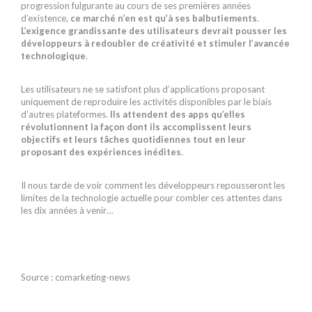
progression fulgurante au cours de ses premières années
d’existence,
ce marché n’en est qu’à ses balbutiements
.
L’exigence grandissante des utilisateurs devrait pousser les
développeurs à redoubler de créativité et stimuler l’avancée
technologique
.
Les utilisateurs ne se satisfont plus d’applications proposant
uniquement de reproduire les activités disponibles par le biais
d’autres plateformes.
Ils attendent des apps qu’elles
révolutionnent la façon dont ils accomplissent leurs
objectifs et leurs tâches quotidiennes tout en leur
proposant des expériences inédites
.
Il nous tarde de voir comment les développeurs repousseront les
limites de la technologie actuelle pour combler ces attentes dans
les dix années à venir…
Source : comarketing-news