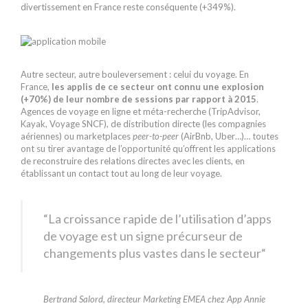
divertissement en France reste conséquente (+349%).
Autre secteur, autre bouleversement : celui du voyage. En
France,
les applis de ce secteur ont connu une explosion
(+70%) de leur nombre de sessions par rapport à 2015
.
Agences de voyage en ligne et méta-recherche (TripAdvisor,
Kayak, Voyage SNCF), de distribution directe (les compagnies
aériennes) ou marketplaces
peer-to-peer
(AirBnb, Uber…)… toutes
ont su tirer avantage de l’opportunité qu’offrent les applications
de reconstruire des relations directes avec les clients, en
établissant un contact tout au long de leur voyage.
“La croissance rapide de l’utilisation d’apps
de voyage est un signe précurseur de
changements plus vastes dans le secteur“
Bertrand Salord, directeur Marketing EMEA chez App Annie