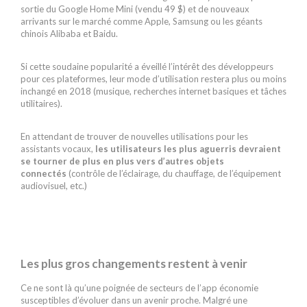
sortie du Google Home Mini (vendu 49 $) et de nouveaux
arrivants sur le marché comme Apple, Samsung ou les géants
chinois Alibaba et Baidu.
Si cette soudaine popularité a éveillé l’intérêt des développeurs
pour ces plateformes, leur mode d’utilisation restera plus ou moins
inchangé en 2018 (musique, recherches internet basiques et tâches
utilitaires).
En attendant de trouver de nouvelles utilisations pour les
assistants vocaux,
les utilisateurs les plus aguerris devraient
se tourner de plus en plus vers d’autres objets
connectés
(contrôle de l’éclairage, du chauffage, de l’équipement
audiovisuel, etc.)
Les plus gros changements restent à venir
Ce ne sont là qu’une poignée de secteurs de l’app économie
susceptibles d’évoluer dans un avenir proche. Malgré une