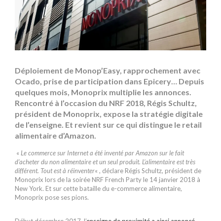
Déploiement de Monop’Easy, rapprochement avec
Ocado, prise de participation dans Epicery… Depuis
quelques mois, Monoprix multiplie les annonces.
Rencontré à l’occasion du NRF 2018, Régis Schultz,
président de Monoprix, expose la stratégie digitale
de l’enseigne. Et revient sur ce qui distingue le retail
alimentaire d’Amazon.
«
Le commerce sur Internet a été inventé par Amazon sur le fait
d’acheter du non alimentaire et un seul produit. L’alimentaire est très
différent. Tout est à réinventer
« , déclare Régis Schultz, président de
Monoprix lors de la soirée NRF French Party le 14 janvier 2018 à
New York. Et sur cette bataille du e-commerce alimentaire,
Monoprix pose ses pions.
Début décembre 2017, l’
enseigne de proximité a ainsi annoncé