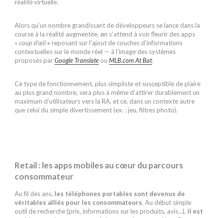
réalité virtuelle.
Alors qu’un nombre grandissant de développeurs se lance dans la
course à la réalité augmentée,
o
n s’attend à voir fleurir des apps
«
coup d’œil
»
reposant sur l’ajout de couches d’informations
contextuelles sur le monde réel — à l’image des systèmes
proposés par
Google Translate
ou
MLB.com At Bat
.
Ce type de fonctionnement, plus simpliste et susceptible de plaire
au plus grand nombre, sera plus à même d’attirer durablement un
maximum d’utilisateurs vers la RA, et ce, dans un contexte autre
que celui du simple divertissement (ex. : jeu, filtres photo).
Retail : les apps mobiles au cœur du parcours
consommateur
Au fil des ans,
les téléphones portables sont devenus de
véritables alliés pour les consommateurs
. Au début simple
outil de recherche (prix, informations sur les produits, avis…),
il est