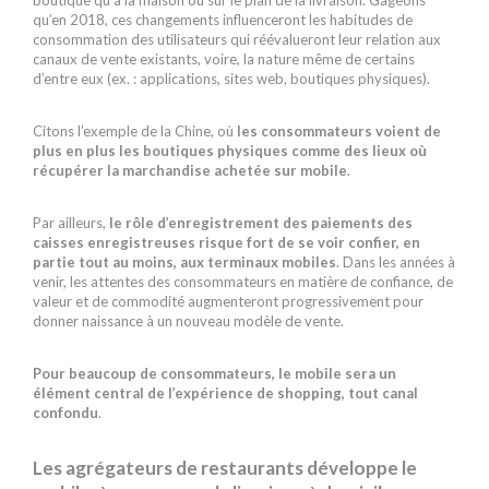
qu’en 2018, ces changements influenceront les habitudes de
consommation des utilisateurs qui réévalueront leur relation aux
canaux de vente existants, voire, la nature même de certains
d’entre eux (ex. : applications, sites web, boutiques physiques).
Citons l’exemple de la Chine, où
les consommateurs voient de
plus en plus les boutiques physiques comme des lieux où
récupérer la marchandise achetée sur mobile
.
Par ailleurs,
le rôle d’enregistrement des paiements des
caisses enregistreuses risque fort de se voir confier, en
partie tout au moins, aux terminaux mobiles
. Dans les années à
venir, les attentes des consommateurs en matière de confiance, de
valeur et de commodité augmenteront progressivement pour
donner naissance à un nouveau modèle de vente.
Pour beaucoup de consommateurs, le mobile sera un
élément central de l’expérience de shopping, tout canal
confondu
.
Les agrégateurs de restaurants développe le