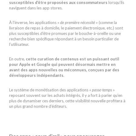
susceptibles d’être proposées aux consommateurs
lorsqu’ils
naviguent dans les app stores.
À l’inverse, les applications «
de première nécessité
» (comme la
livraison de repas à domicile, le paiement électronique, etc.) sont
plus susceptibles d’être promues par le bouche-à-oreille ou une
recherche bien spécifique répondant à un besoin particulier de
l’utilisateur.
En outre,
cette curation de contenus est un puissant outil
pour Apple et Google qui peuvent désormais mettre en
avant des apps nouvelles ou méconnues, conçues par des
développeurs indépendants
.
Le système de monétisation des applications «
passe-temps
»
reposant souvent sur les achats intégrés, il y a fort à parier qu’en
plus de dynamiser ces derniers, cette visibilité nouvelle profitera à
un plus grand nombre d’éditeurs.