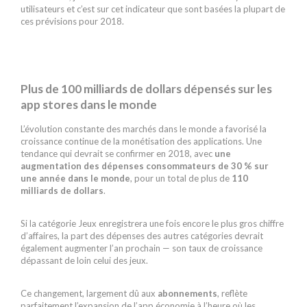
utilisateurs et c’est sur cet indicateur que sont basées la plupart de
ces prévisions pour 2018.
Plus de 100 milliards de dollars dépensés sur les
app stores dans le monde
L’évolution constante des marchés dans le monde a favorisé la
croissance continue de la monétisation des applications. Une
tendance qui devrait se confirmer en 2018, avec
une
augmentation des dépenses consommateurs de 30 % sur
une année dans le monde
, pour un total de plus de
110
milliards de dollars
.
Si la catégorie Jeux enregistrera une fois encore le plus gros chiffre
d’affaires, la part des dépenses des autres catégories devrait
également augmenter l’an prochain — son taux de croissance
dépassant de loin celui des jeux.
Ce changement, largement dû aux
abonnements
, reflète
parfaitement l’expansion de l’app économie à l’heure où les