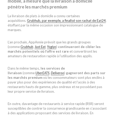
mobile, à mesure que la livraison à domicile
pénètre les marchés premium
La livraison de plats à domicile a connu certaines
acquisitions.
Grubhub, par exemple, a finalisé son rachat de Eat24
,
étoffant par la même occasion son impressionnant catalogue de
marques.
L’an prochain, AppAnnie prévoit que les grands groupes
(comme
Grubhub
,
Just Eat
,
Yogiyo
)
continueront de cibler les
marchés potentiels où l’offre est rare
et convertiront les
amateurs de restauration rapide à l’utilisation des applis.
Dans le même temps,
les services de
livraison
(comme
UberEATS
,
Deliveroo
)
gagneront des parts sur
les marchés premium
où les consommateurs sont plus enclins à
payer plus pour des expériences de qualité et l’accès à des
restaurants hauts de gamme, plus onéreux et ne possédant pas
leur propre service de livraison.
En outre, davantage de restaurants à service rapide (RSR) seront
susceptibles de contrer la concurrence grandissante en s’associant
à des applications proposant des services de livraison. En