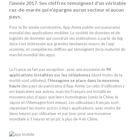
l’année 2017. Ses chiffres témoignent d’un véritable
raz-de-marée qui n’épargne aucun secteur ni aucun
pays.
Pour la 8e année consécutive, App Annie publie son panorama
mondial des applications mobiles. La société de données et de
logiciels de données qui construit ses estimations à partir du big
data s’est intéressée aux grandes tendances macro de l’
app
economy
, et compilée les chiffres qui témoignent de la maturité du
marché mondial des apps.
La France ne fait pas exception : avec une moyenne de
90
applications installées sur les téléphones
(dont moins de la
moitié sont utilisées),
l’Hexagone se place dans la moyenne
haute
des pays du panorama d’App Annie. Le ratio d’utilisation y
est équivalent aux autres, mais les Français ont installé en
moyenne plus d’apps que leurs homologues (seuls la Chine, le
Japon et l’Allemagne font mieux). Les utilisateurs français sont
cependant les moins accros à leurs applications, avec moins de
deux heures par utilisateur et par jour, pour une moyenne
mondiale à 3 heures et un pic à plus de 4 en Chine.