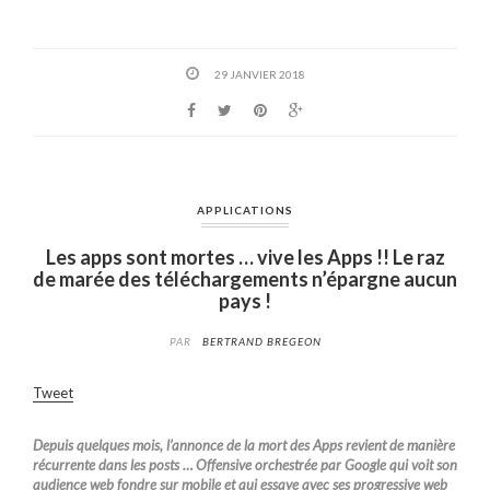
29 JANVIER 2018
APPLICATIONS
Les apps sont mortes … vive les Apps !! Le raz
de marée des téléchargements n’épargne aucun
pays !
PAR
BERTRAND BREGEON
Tweet
Depuis quelques mois, l’annonce de la mort des Apps revient de manière
récurrente dans les posts … Offensive orchestrée par Google qui voit son
audience web fondre sur mobile et qui essaye avec ses progressive web