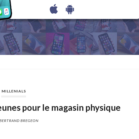
MILLENIALS
s jeunes pour le magasin physique
BERTRAND BREGEON