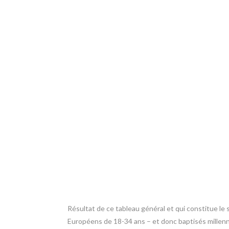
Résultat de ce tableau général et qui constitue l
Européens de 18-34 ans – et donc baptisés millenni