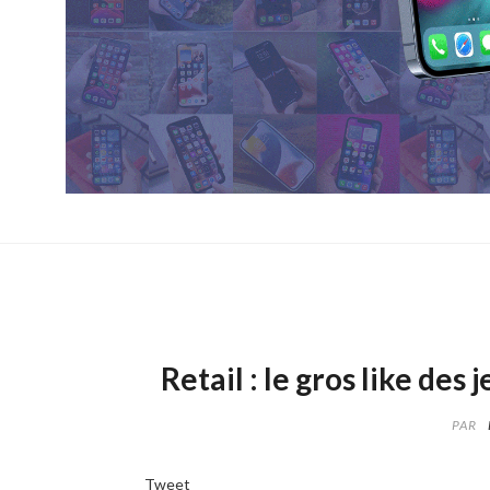
Retail : le gros like de
PAR
Tweet