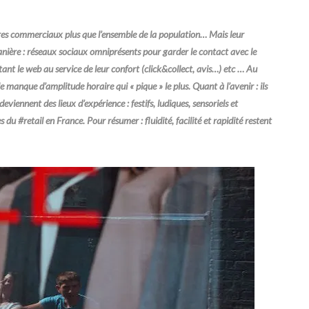
res commerciaux plus que l’ensemble de la population… Mais leur
manière : réseaux sociaux omniprésents pour garder le contact avec le
 le web au service de leur confort (click&collect, avis…) etc … Au
le manque d’amplitude horaire qui « pique » le plus. Quant à l’avenir : ils
viennent des lieux d’expérience : festifs, ludiques, sensoriels et
du #retail en France. Pour résumer : fluidité, facilité et rapidité restent