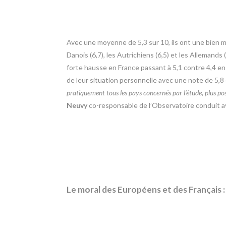
Avec une moyenne de 5,3 sur 10, ils ont une bien mei
Danois (6,7), les Autrichiens (6,5) et les Allemands 
forte hausse en France passant à 5,1 contre 4,4 
de leur situation personnelle avec une note de 5,8 e
pratiquement tous les pays concernés par l’étude, plus pos
Neuvy
co-responsable de l’Observatoire conduit 
Le moral des Européens et des Français :