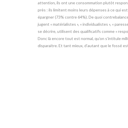
attention, ils ont une consommation plutôt respon
près : ils limitent moins leurs dépenses à ce qui es
épargner (73% contre 64%). De quoi contrebalancer 
jugent « matérialistes », « individualistes », « paress
se décrire, utilisent des qualificatifs comme « responsa
Donc là encore tout est normal, qu’on s’intitule mil
disparaitre. Et tant mieux, d’autant que le fossé es