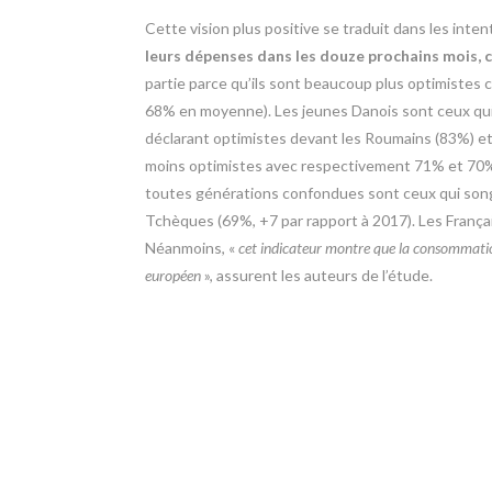
Cette vision plus positive se traduit dans les inten
leurs dépenses dans les douze prochains mois, c
partie parce qu’ils sont beaucoup plus optimistes 
68% en moyenne). Les jeunes Danois sont ceux qui 
déclarant optimistes devant les Roumains (83%) et 
moins optimistes avec respectivement 71% et 70% 
toutes générations confondues sont ceux qui songe
Tchèques (69%, +7 par rapport à 2017). Les Françai
Néanmoins, «
cet indicateur montre que la consommation
européen
», assurent les auteurs de l’étude.