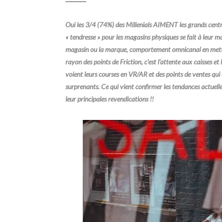
Oui les 3/4 (74%) des Millenials AIMENT les grands cent
« tendresse » pour les magasins physiques se fait à leur 
magasin ou la marque, comportement omnicanal en mettant
rayon des points de Friction, c’est l’attente aux caisses et 
voient leurs courses en VR/AR et des points de ventes qui de
surprenants. Ce qui vient confirmer les tendances actuelles 
leur principales revendications !!