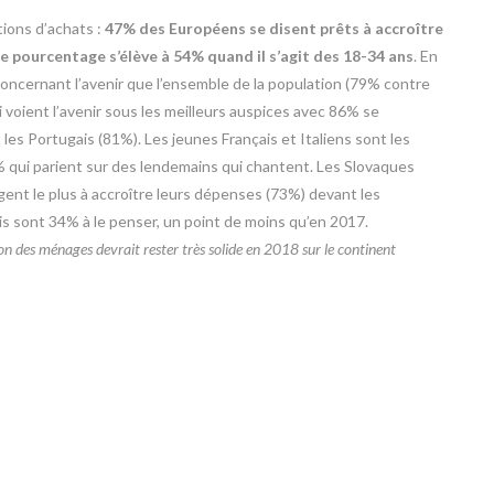
tions d’achats :
47% des Européens se disent prêts à accroître
e pourcentage s’élève à 54% quand il s’agit des 18-34 ans
. En
concernant l’avenir que l’ensemble de la population (79% contre
voient l’avenir sous les meilleurs auspices avec 86% se
les Portugais (81%). Les jeunes Français et Italiens sont les
qui parient sur des lendemains qui chantent. Les Slovaques
nt le plus à accroître leurs dépenses (73%) devant les
s sont 34% à le penser, un point de moins qu’en 2017.
 des ménages devrait rester très solide en 2018 sur le continent