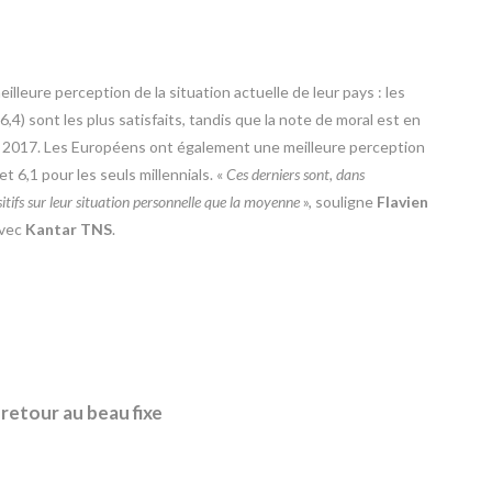
lleure perception de la situation actuelle de leur pays : les
(6,4) sont les plus satisfaits, tandis que la note de moral est en
en 2017. Les Européens ont également une meilleure perception
t 6,1 pour les seuls millennials. «
Ces derniers sont, dans
itifs sur leur situation personnelle que la moyenne
», souligne
Flavien
avec
Kantar TNS
.
 retour au beau fixe