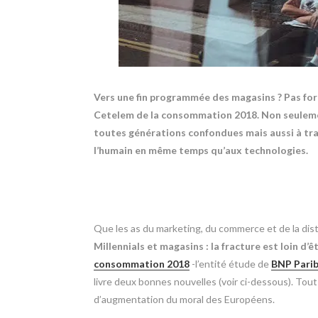
Vers une fin programmée des magasins ? Pas fo
Cetelem de la consommation 2018. Non seulemen
toutes générations confondues mais aussi à trave
l’humain en même temps qu’aux technologies.
Que les as du marketing, du commerce et de la distr
Millennials et magasins : la fracture est loin 
consommation 2018
-l’entité
étude de
BNP Parib
livre deux bonnes nouvelles (voir ci-dessous). To
d’augmentation du moral des Européens.