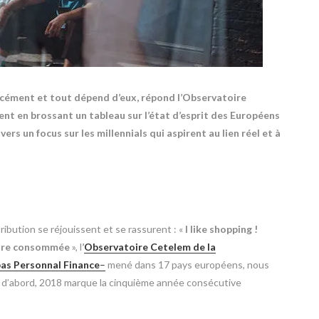
rcément et tout dépend d’eux, répond l’Observatoire
t en brossant un tableau sur l’état d’esprit des Européens
rs un focus sur les millennials qui aspirent au lien réel et à
ibution se réjouissent et se rassurent : «
I like shopping !
d’être consommée
», l
’
Observatoire Cetelem de la
as Personnal Finance
–
mené dans 17 pays européens, nous
ut d’abord, 2018 marque la cinquième année consécutive