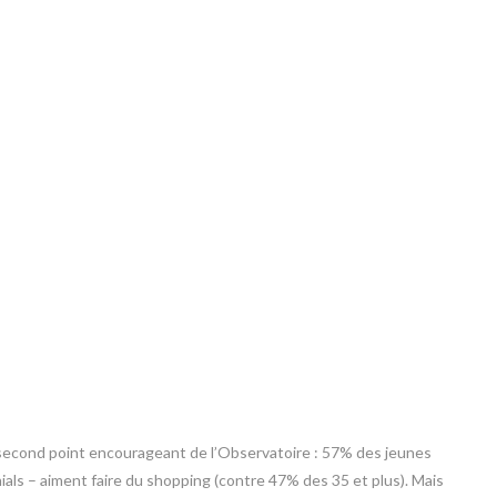
e second point encourageant de l’Observatoire : 57% des jeunes
als – aiment faire du shopping (contre 47% des 35 et plus). Mais