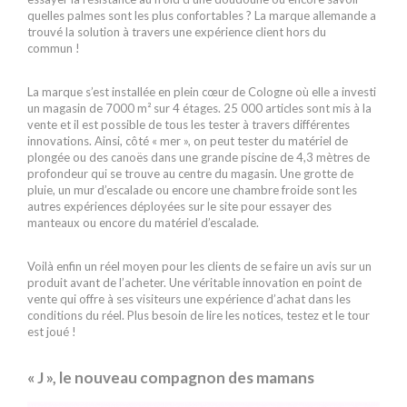
quelles palmes sont les plus confortables ? La marque allemande a
trouvé la solution à travers une expérience client hors du
commun !
La marque s’est installée en plein cœur de Cologne où elle a investi
un magasin de 7000 m² sur 4 étages. 25 000 articles sont mis à la
vente et il est possible de tous les tester à travers différentes
innovations. Ainsi, côté « mer », on peut tester du matériel de
plongée ou des canoës dans une grande piscine de 4,3 mètres de
profondeur qui se trouve au centre du magasin. Une grotte de
pluie, un mur d’escalade ou encore une chambre froide sont les
autres expériences déployées sur le site pour essayer des
manteaux ou encore du matériel d’escalade.
Voilà enfin un réel moyen pour les clients de se faire un avis sur un
produit avant de l’acheter. Une véritable innovation en point de
vente qui offre à ses visiteurs une expérience d’achat dans les
conditions du réel. Plus besoin de lire les notices, testez et le tour
est joué !
« J », le nouveau compagnon des mamans