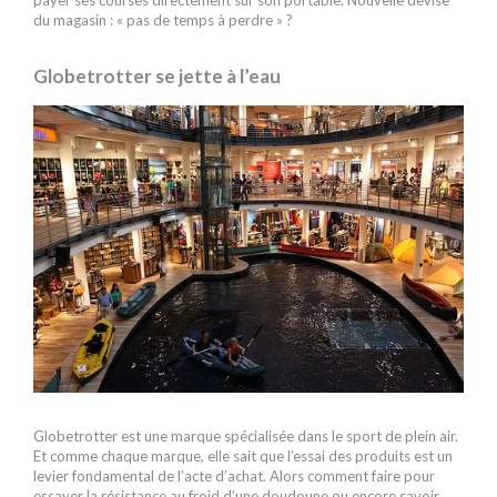
payer ses courses directement sur son portable. Nouvelle devise
du magasin : « pas de temps à perdre » ?
Globetrotter se jette à l’eau
Globetrotter est une marque spécialisée dans le sport de plein air.
Et comme chaque marque, elle sait que l’essai des produits est un
levier fondamental de l’acte d’achat. Alors comment faire pour
essayer la résistance au froid d’une doudoune ou encore savoir