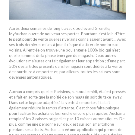
Après deux semaines de long travaux boulevard Grenelle,
MyAuchan ouvre de nouveau ses portes. Pourtant, c’est loin d’être
le petit point de vente que les riverains connaissaient avant… Avec
ses trois dernières mises à jour, il risque d’attirer de nombreux
voisins. À l’entrée on trouve une boulangerie 100% bio qui n’est
que le sommet de la phase émergée du magasin. Deux autres
évolutions majeures ont fait également leur apparition ; d’une part,
50% des articles présents dans le magasin sont dédiés à la vente
de nourriture à emporter et, par ailleurs, toutes les caisses sont
devenues automatiques.
Auchan a compris que les Parisiens, surtout le midi, étaient pressés
et a fait en sorte que la moitié de son magasin soit du take-away.
Dans cette logique adaptée à la vente à emporter, il fallait
également réduire le temps d’attente. C’est chose faite puisque
pour faciliter les achats et les rendre encore plus rapides, Auchan a
remplacé les 3 caisses originelles par 10 caisses automatiques. De
plus, comme une personne sur deux est sur son smartphone
pendant ses achats, Auchan a créé une application qui permet de