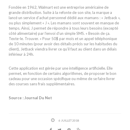
Fondée en 1962, Walmart est une entreprise américaine de
grande distribution. Suite à la refonte de son site, la marque a
lancé un service d’achat personnel dédié aux mamans : « Jetback »,
ou plus simplement « J ». Les mamans sont souvent en manque de
temps. Ainsi, J permet de répondre à tous leurs besoins (excepté
côté alimentaire) par l’envoi d’un simple SMS. « Besoin de ça.
Texte-le. Trouver. » Pour 50$ par mois et un appel téléphonique
de 10 minutes (pour avoir des détails précis sur les habitudes du
client), Jetback viendra livrer ce qu’il faut au client dans un délais
inférieur à 24h.
Cette application est gérée par une intelligence artificielle. Elle
permet, en fonction de certains algorithmes, de proposer le bon
cadeau pour une occasion spécifique ou même de se faire livrer
des courses sans frais supplémentaires.
Source : Journal Du Net
6 JUILLET 2018