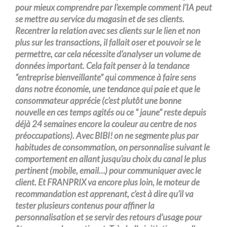
pour mieux comprendre par l’exemple comment l’IA peut
se mettre au service du magasin et de ses clients.
Recentrer la relation avec ses clients sur le lien et non
plus sur les transactions, il fallait oser et pouvoir se le
permettre, car cela nécessite d’analyser un volume de
données important. Cela fait penser à la tendance
“entreprise bienveillante” qui commence à faire sens
dans notre économie, une tendance qui paie et que le
consommateur apprécie (c’est plutôt une bonne
nouvelle en ces temps agités ou ce ” jaune” reste depuis
déjà 24 semaines encore la couleur au centre de nos
préoccupations). Avec BIBI! on ne segmente plus par
habitudes de consommation, on personnalise suivant le
comportement en allant jusqu’au choix du canal le plus
pertinent (mobile, email…) pour communiquer avec le
client. Et FRANPRIX va encore plus loin, le moteur de
recommandation est apprenant, c’est à dire qu’il va
tester plusieurs contenus pour affiner la
personnalisation et se servir des retours d’usage pour