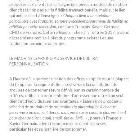
proposer aux clients de l’enseigne un nouveau modèle de relation
client basé non pas sur la fidélité transactionnelle, mais sur le lien
qui unit le client à l’enseigne. «
Chaque client a une relation
particulière avec Franprix, et notre précédent programme de fidélité ne
reflétait pas cette dimension
, constate François-Xavier Germain,
CMO de Franprix. Cette réflexion, initiée à la rentrée 2017, a donc
nécessité une remise à plat du programme existant et une
traduction technique du projet.
LE MACHINE LEARNING AU SERVICE DE L’ULTRA
PERSONNALISATION
A l’heure où la personnalisation des offres s’appuie pour la plupart
du temps sur la segmentation, c’est-à-dire la constitution de
groupes de consommateurs définis par un certain nombre de
critères, « Bibi ! » a pour ambition d’adresser une offre à un seul
client et d’individualiser ses avantages. «
L’idée est de proposer la
sélection de produits et de promotions la plus adaptée à chaque
personne à un moment donné, mais aussi sur le canal le plus pertinent
pour chaque client, appli, email, site ou SMS…
« , poursuit François-
Xavier Germain. Idée : récompenser le client selon ses
particularités et sa manière de consommer.