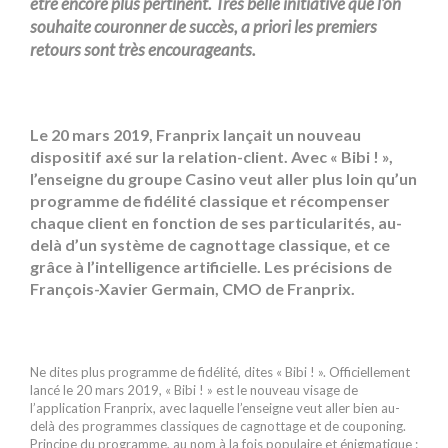
être encore plus pertinent. Très belle initiative que l’on
souhaite couronner de succès, a priori les premiers
retours sont très encourageants.
Le 20 mars 2019, Franprix lançait un nouveau
dispositif axé sur la relation-client. Avec « Bibi ! »,
l’enseigne du groupe Casino veut aller plus loin qu’un
programme de fidélité classique et récompenser
chaque client en fonction de ses particularités, au-
delà d’un système de cagnottage classique, et ce
grâce à l’intelligence artificielle. Les précisions de
François-Xavier Germain, CMO de Franprix.
Ne dites plus programme de fidélité, dites « Bibi ! ». Officiellement
lancé le 20 mars 2019, « Bibi ! » est le nouveau visage de
l’application Franprix, avec laquelle l’enseigne veut aller bien au-
delà des programmes classiques de cagnottage et de couponing.
Principe du programme, au nom à la fois populaire et énigmatique :