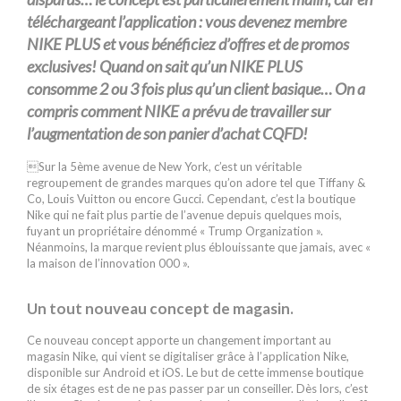
téléchargeant l’application : vous devenez membre
NIKE PLUS et vous bénéficiez d’offres et de promos
exclusives! Quand on sait qu’un NIKE PLUS
consomme 2 ou 3 fois plus qu’un client basique… On a
compris comment NIKE a prévu de travailler sur
l’augmentation de son panier d’achat CQFD!
Sur la 5ème avenue de New York, c’est un véritable
regroupement de grandes marques qu’on adore tel que Tiffany &
Co, Louis Vuitton ou encore Gucci. Cependant, c’est la boutique
Nike qui ne fait plus partie de l’avenue depuis quelques mois,
fuyant un propriétaire dénommé « Trump Organization ».
Néanmoins, la marque revient plus éblouissante que jamais, avec «
la maison de l’innovation 000 ».
Un tout nouveau concept de magasin.
Ce nouveau concept apporte un changement important au
magasin Nike, qui vient se digitaliser grâce à l’application Nike,
disponible sur Android et iOS. Le but de cette immense boutique
de six étages est de ne pas passer par un conseiller. Dès lors, c’est