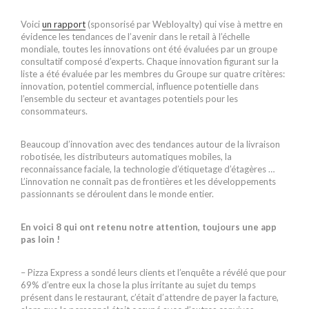
Voici
un rapport
(sponsorisé par Webloyalty) qui vise à mettre en
évidence les tendances de l’avenir dans le retail à l’échelle
mondiale, toutes les innovations ont été évaluées par un groupe
consultatif composé d’experts. Chaque innovation figurant sur la
liste a été évaluée par les membres du Groupe sur quatre critères:
innovation, potentiel commercial, influence potentielle dans
l’ensemble du secteur et avantages potentiels pour les
consommateurs.
Beaucoup d’innovation avec des tendances autour de la livraison
robotisée, les distributeurs automatiques mobiles, la
reconnaissance faciale, la technologie d’étiquetage d’étagères …
L’innovation ne connaît pas de frontières et les développements
passionnants se déroulent dans le monde entier.
En voici 8 qui ont retenu notre attention, toujours une app
pas loin !
– Pizza Express a sondé leurs clients et l’enquête a révélé que pour
69% d’entre eux la chose la plus irritante au sujet du temps
présent dans le restaurant, c’était d’attendre de payer la facture,