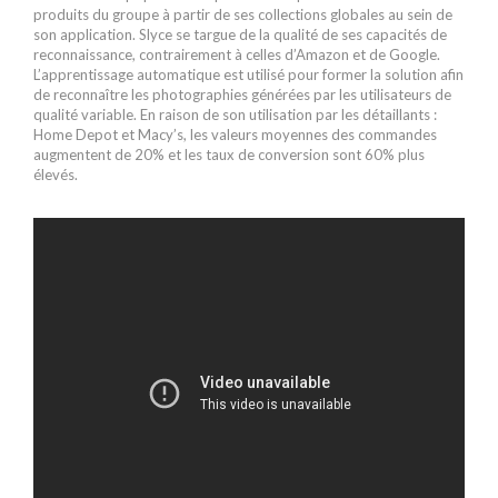
produits du groupe à partir de ses collections globales au sein de
son application. Slyce se targue de la qualité de ses capacités de
reconnaissance, contrairement à celles d’Amazon et de Google.
L’apprentissage automatique est utilisé pour former la solution afin
de reconnaître les photographies générées par les utilisateurs de
qualité variable. En raison de son utilisation par les détaillants :
Home Depot et Macy’s, les valeurs moyennes des commandes
augmentent de 20% et les taux de conversion sont 60% plus
élevés.