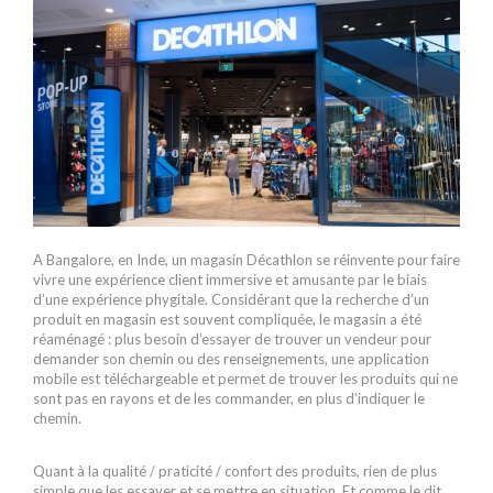
A Bangalore, en Inde, un magasin Décathlon se réinvente pour faire
vivre une expérience client immersive et amusante par le biais
d’une expérience phygitale. Considérant que la recherche d’un
produit en magasin est souvent compliquée, le magasin a été
réaménagé : plus besoin d’essayer de trouver un vendeur pour
demander son chemin ou des renseignements, une application
mobile est téléchargeable et permet de trouver les produits qui ne
sont pas en rayons et de les commander, en plus d’indiquer le
chemin.
Quant à la qualité / praticité / confort des produits, rien de plus
simple que les essayer et se mettre en situation. Et comme le dit