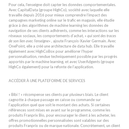
Pour cela, l’enseigne doit capter les données comportementales.
Avec CapitalData (groupe HighCo), société avec laquelle elle
travaille depuis 2016 pour mieux comprendre l’impact des
campagnes marketing online sur le trafic en magasin, elle étudie
grâce à des algorithmes de machine learning les données de
navigation de ses clients adhérents, comme les interactions sur les
réseaux sociaux, les comportements d’achat, «
qui sont des traces
de son lien avec l’enseigne
« , ajoute François-Xavier Germain. Avec
OnePoint, elle a créé une architecture de data hub. Elle travaille
également avec HighCoBox pour améliorer l’hyper
personnalisation, rendue techniquement possible par les progrès
apportés par le machine learning, et avec UserAdgents (groupe
HighCo également) pour la refonte de l’application.
ACCÉDER À UNE PLATEFORME DE SERVICES
« Bibi ! » récompense ses clients par plusieurs biais. Le client
cagnotte à chaque passage en caisse ou commande sur
l’application quel que soit le montant des achats. Si certaines
références sont mises en avant sur le programme, comme les
produits Franprix Bio, pour encourager le client à les acheter, les
offres promotionnelles personnalisées sont valables sur des
produits Franprix ou de marque nationale. Concrètement, un client