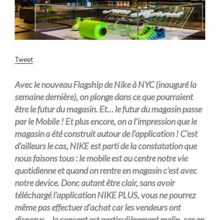
Tweet
Avec le nouveau Flagship de Nike à NYC (inauguré la
semaine dernière), on plonge dans ce que pourraient
être le futur du magasin. Et… le futur du magasin passe
par le Mobile ! Et plus encore, on a l’impression que le
magasin a été construit autour de l’application ! C’est
d’ailleurs le cas, NIKE est parti de la constatation que
nous faisons tous : le mobile est au centre notre vie
quotidienne et quand on rentre en magasin c’est avec
notre device. Donc autant être clair, sans avoir
téléchargé l’application NIKE PLUS, vous ne pourrez
même pas effectuer d’achat car les vendeurs ont
disparus… le concept est particulièrement malin, car en