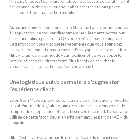
l’Instant Checkout qui vient remplacer le processus d’achat. Il suffit
de scanner l’article que vous souhaitez acheter, et vous payez
directement sur l’application mobile.
Aussi, une nouvelle fonctionnalité « Shop the Look » permet, grâce
à l’application, de trouver directement les vêtements portés par
les mannequins à partir d’un QR code relié à la tenue complète.
Cette fonction vous dispose les vêtements que vous souhaitez
essayer directement dans la cabine d’essayage. Il existe aussi le «
Nike Pickup », qui permet de vous localiser et de vous apporter
l’article sélectionné directement. Plus besoin de chercher le
vendeur, c’est l’application qui l’amène à vous !
Une logistique qui va permettre d’augmenter
l’expérience client.
Selon Sean Madden, le directeur du service, il s’agit avant tout d’un
travail énorme de logistique, afin de permettre aux employés de
comprendre l’application et de l’utiliser correctement. L’application
utilisée de cette façon devient véritablement une part de l’ADN du
magasin.
Nike s’est organisé pour que le premier étage du magasin soit