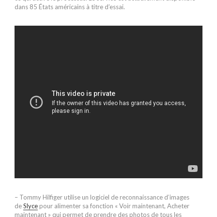
dans 85 États américains à titre d’essai.
– Tommy Hilfiger utilise un logiciel de reconnaissance d’images
de
Slyce
pour alimenter sa fonction « Voir maintenant, Acheter
maintenant » qui permet de prendre des photos de tous les