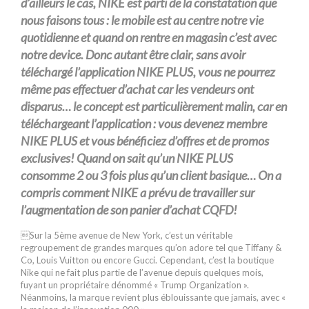
d’ailleurs le cas, NIKE est parti de la constatation que
nous faisons tous : le mobile est au centre notre vie
quotidienne et quand on rentre en magasin c’est avec
notre device. Donc autant être clair, sans avoir
téléchargé l’application NIKE PLUS, vous ne pourrez
même pas effectuer d’achat car les vendeurs ont
disparus… le concept est particulièrement malin, car en
téléchargeant l’application : vous devenez membre
NIKE PLUS et vous bénéficiez d’offres et de promos
exclusives! Quand on sait qu’un NIKE PLUS
consomme 2 ou 3 fois plus qu’un client basique… On a
compris comment NIKE a prévu de travailler sur
l’augmentation de son panier d’achat CQFD!
Sur la 5ème avenue de New York, c’est un véritable
regroupement de grandes marques qu’on adore tel que Tiffany &
Co, Louis Vuitton ou encore Gucci. Cependant, c’est la boutique
Nike qui ne fait plus partie de l’avenue depuis quelques mois,
fuyant un propriétaire dénommé « Trump Organization ».
Néanmoins, la marque revient plus éblouissante que jamais, avec «