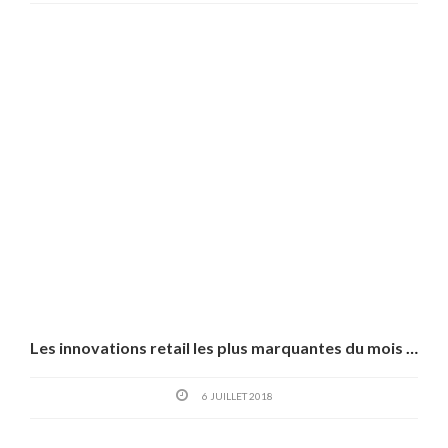
Les innovations retail les plus marquantes du mois de juin
6 JUILLET 2018