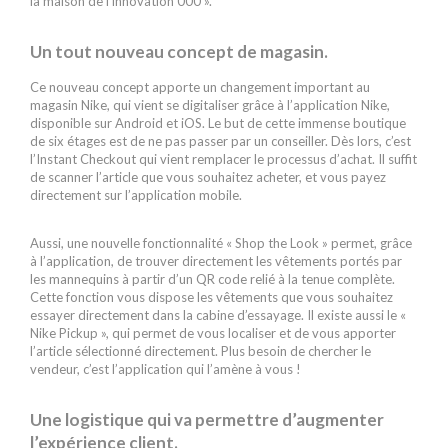
la maison de l’innovation 000 ».
Un tout nouveau concept de magasin.
Ce nouveau concept apporte un changement important au
magasin Nike, qui vient se digitaliser grâce à l’application Nike,
disponible sur Android et iOS. Le but de cette immense boutique
de six étages est de ne pas passer par un conseiller. Dès lors, c’est
l’Instant Checkout qui vient remplacer le processus d’achat. Il suffit
de scanner l’article que vous souhaitez acheter, et vous payez
directement sur l’application mobile.
Aussi, une nouvelle fonctionnalité « Shop the Look » permet, grâce
à l’application, de trouver directement les vêtements portés par
les mannequins à partir d’un QR code relié à la tenue complète.
Cette fonction vous dispose les vêtements que vous souhaitez
essayer directement dans la cabine d’essayage. Il existe aussi le «
Nike Pickup », qui permet de vous localiser et de vous apporter
l’article sélectionné directement. Plus besoin de chercher le
vendeur, c’est l’application qui l’amène à vous !
Une logistique qui va permettre d’augmenter
l’expérience client.