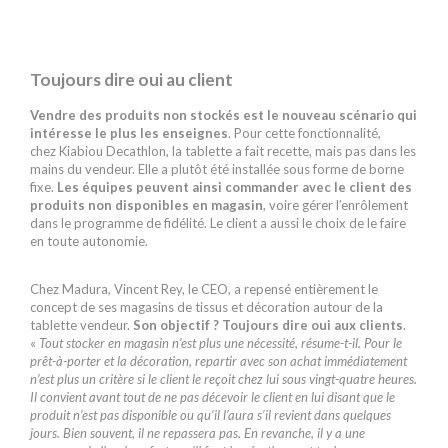
Toujours dire oui au client
Vendre des produits non stockés est le nouveau scénario qui
intéresse le plus les enseignes
. Pour cette fonctionnalité,
chez Kiabiou Decathlon, la tablette a fait recette, mais pas dans les
mains du vendeur. Elle a plutôt été installée sous forme de borne
fixe.
Les équipes peuvent ainsi commander avec le client des
produits non disponibles en magasin
, voire gérer l’enrôlement
dans le programme de fidélité. Le client a aussi le choix de le faire
en toute autonomie.
Chez Madura, Vincent Rey, le CEO, a repensé entièrement le
concept de ses magasins de tissus et décoration autour de la
tablette vendeur.
Son objectif ? Toujours dire oui aux clients
.
«
Tout stocker en magasin n’est plus une nécessité, résume-t-il. Pour le
prêt-à-porter et la décoration, repartir avec son achat immédiatement
n’est plus un critère si le client le reçoit chez lui sous vingt-quatre heures.
Il convient avant tout de ne pas décevoir le client en lui disant que le
produit n’est pas disponible ou qu’il l’aura s’il revient dans quelques
jours. Bien souvent, il ne repassera pas. En revanche, il y a une