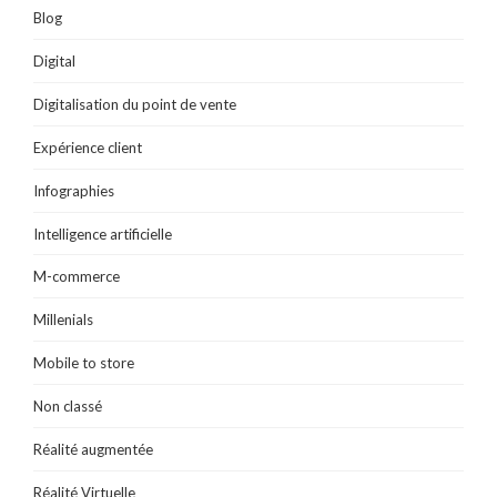
r
e
Blog
)
Digital
Digitalisation du point de vente
Expérience client
Infographies
Intelligence artificielle
M-commerce
Millenials
Mobile to store
Non classé
Réalité augmentée
Réalité Virtuelle