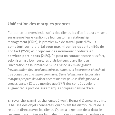
Unification des marques propres
Et pour tendre vers les besoins des clients, les distributeurs misent
sur une meilleure gestion de leur customer relationship
management (CRM), le premier axe de travail pour 42%.
Ils
comptent sur le digital pour maximiser les opportunités de
contact (25%) et proposer des nouveaux produits et
services pertinents (21%)
. Et, pour un contact encore plus fort,
selon Bernard Demeure, les distributeurs travaillent sur
l’unification de leur marque : «
En France, il y a une grande
fragmentation des enseignes entre les canaux, et les groupes cherchent
à se construire une image commune. Dans l’alimentaire, la part des
marques propres devraient encore monter pour se distinguer de la
concurrence.
» L’étude montre que 39% des sondés veulent
augmenter la part de leurs marques propres dans le drive.
En revanche, parmi les challenges à venir, Bernard Demeure pointe
la hausse des objets connectés, qui privent les distributeurs de la
relation directe avec les clients. Quant à la gestion de la data, le
règlement européen sur la protection des données, qui entrera en