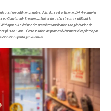
ais aussi un outil de conquête. Voici dans cet article de LSA 4 exemples
k ou Google, voir Shazam …. Enérer du trafic « instore » utilisant le
ithapps qui a été une des premières applications de génération de
nant plus de 4 ans… Cette solution de promos évènementielles pilotée par
notifications pushs géolocalisées.