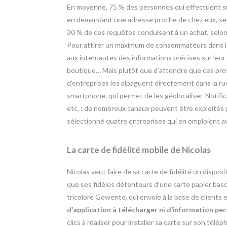
En moyenne, 75 % des personnes qui effectuent su
en demandant une adresse proche de chez eux, se 
30 % de ces requêtes conduisent à un achat, selo
Pour attirer un maximum de consommateurs dans le
aux internautes des informations précises sur leur l
boutique… Mais plutôt que d’attendre que ces pros
d’entreprises les alpaguent directement dans la rue
smartphone, qui permet de les géolocaliser. Notific
etc. : de nombreux canaux peuvent être exploités 
sélectionné quatre entreprises qui en emploient a
La carte de fidélité mobile de Nicolas
Nicolas veut faire de sa carte de fidélité un disposit
que ses fidèles détenteurs d’une carte papier bascu
tricolore Gowento, qui envoie à la base de clients
d’application à télécharger ni d’information per
clics à réaliser pour installer sa carte sur son tél