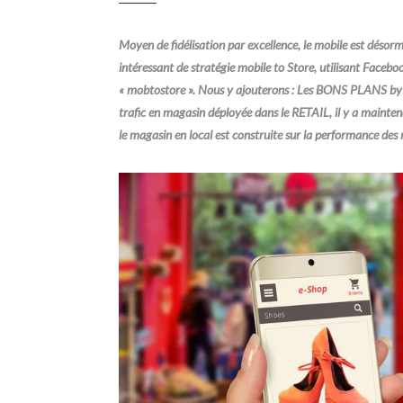
Moyen de fidélisation par excellence, le mobile est désorm
intéressant de stratégie mobile to Store, utilisant Faceboo
« mobtostore ». Nous y ajouterons : Les BONS PLANS by W
trafic en magasin déployée dans le RETAIL, il y a mainte
le magasin en local est construite sur la performance des 