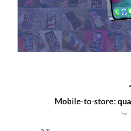
Mobile-to-store: qua
PAR
Tweet