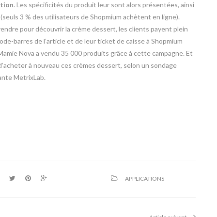
ation
. Les spécificités du produit leur sont alors présentées, ainsi
le (seuls 3 % des utilisateurs de Shopmium achètent en ligne).
rendre pour découvrir la crème dessert, les clients payent plein
code-barres de l’article et de leur ticket de caisse à Shopmium
 Mamie Nova a vendu 35 000 produits grâce à cette campagne. Et
d’acheter à nouveau ces crèmes dessert, selon un sondage
ante MetrixLab.
APPLICATIONS