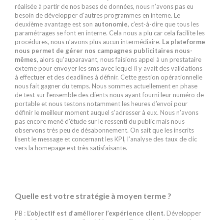
réalisée à partir de nos bases de données, nous n’avons pas eu
besoin de développer d’autres programmes en interne. Le
deuxième avantage est son
autonomie
, c’est-à-dire que tous les
paramétrages se font en interne. Cela nous a plu car cela facilite les
procédures, nous n’avons plus aucun intermédiaire.
La plateforme
nous permet de gérer nos campagnes publicitaires nous-
mêmes
, alors qu’auparavant, nous faisions appel à un prestataire
externe pour envoyer les sms avec lequel il y avait des validations
à effectuer et des deadlines à définir. Cette gestion opérationnelle
nous fait gagner du temps. Nous sommes actuellement en phase
de test sur l’ensemble des clients nous ayant fourni leur numéro de
portable et nous testons notamment les heures d’envoi pour
définir le meilleur moment auquel s’adresser à eux. Nous n’avons
pas encore mené d’étude sur le ressenti du public mais nous
observons très peu de désabonnement. On sait que les inscrits
lisent le message et concernant les KPI, l’analyse des taux de clic
vers la homepage est très satisfaisante.
Quelle est votre stratégie à moyen terme ?
PB :
L’objectif est d’améliorer l’expérience client.
Développer