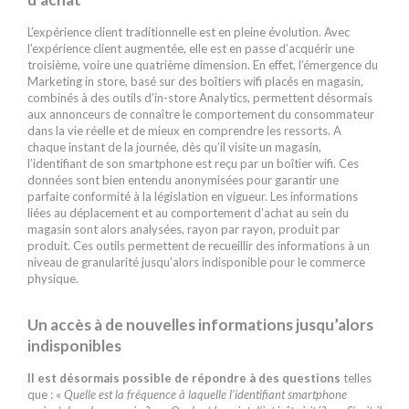
L’expérience client traditionnelle est en pleine évolution. Avec
l’expérience client augmentée, elle est en passe d’acquérir une
troisième, voire une quatrième dimension. En effet, l’émergence du
Marketing in store, basé sur des boîtiers wifi placés en magasin,
combinés à des outils d’in-store Analytics, permettent désormais
aux annonceurs de connaître le comportement du consommateur
dans la vie réelle et de mieux en comprendre les ressorts. A
chaque instant de la journée, dès qu’il visite un magasin,
l’identifiant de son smartphone est reçu par un boîtier wifi. Ces
données sont bien entendu anonymisées pour garantir une
parfaite conformité à la législation en vigueur. Les informations
liées au déplacement et au comportement d’achat au sein du
magasin sont alors analysées, rayon par rayon, produit par
produit. Ces outils permettent de recueillir des informations à un
niveau de granularité jusqu’alors indisponible pour le commerce
physique.
Un accès à de nouvelles informations jusqu’alors
indisponibles
Il est désormais possible de répondre à des questions
telles
que : «
Quelle est la fréquence à laquelle l’identifiant smartphone