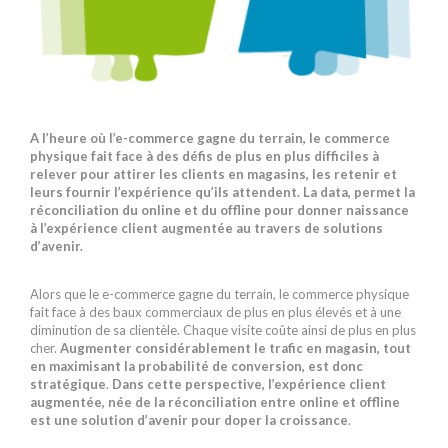
A l’heure où l’e-commerce gagne du terrain, le commerce
physique fait face à des défis de plus en plus difficiles à
relever pour attirer les clients en magasins, les retenir et
leurs fournir l’expérience qu’ils attendent. La data, permet la
réconciliation du online et du offline pour donner naissance
à l’expérience client augmentée au travers de solutions
d’avenir.
Alors que le e-commerce gagne du terrain, le commerce physique
fait face à des baux commerciaux de plus en plus élevés et à une
diminution de sa clientèle. Chaque visite coûte ainsi de plus en plus
cher.
Augmenter considérablement le trafic en magasin, tout
en maximisant la probabilité de conversion, est donc
stratégique
.
Dans cette perspective, l’expérience client
augmentée, née de la réconciliation entre online et offline
est une solution d’avenir pour doper la croissance
.