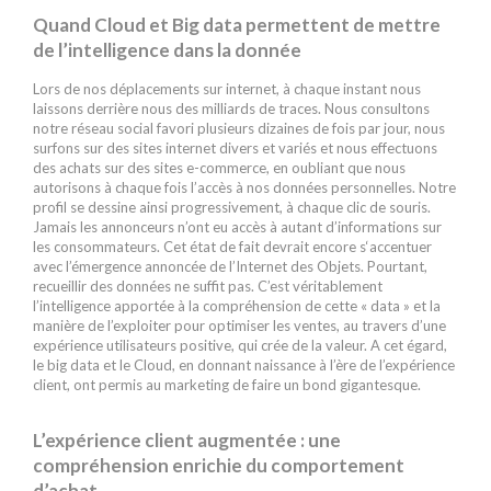
Quand Cloud et Big data permettent de mettre
de l’intelligence dans la donnée
Lors de nos déplacements sur internet, à chaque instant nous
laissons derrière nous des milliards de traces. Nous consultons
notre réseau social favori plusieurs dizaines de fois par jour, nous
surfons sur des sites internet divers et variés et nous effectuons
des achats sur des sites e-commerce, en oubliant que nous
autorisons à chaque fois l’accès à nos données personnelles. Notre
profil se dessine ainsi progressivement, à chaque clic de souris.
Jamais les annonceurs n’ont eu accès à autant d’informations sur
les consommateurs. Cet état de fait devrait encore s‘accentuer
avec l’émergence annoncée de l’Internet des Objets. Pourtant,
recueillir des données ne suffit pas. C’est véritablement
l’intelligence apportée à la compréhension de cette « data » et la
manière de l’exploiter pour optimiser les ventes, au travers d’une
expérience utilisateurs positive, qui crée de la valeur. A cet égard,
le big data et le Cloud, en donnant naissance à l’ère de l’expérience
client, ont permis au marketing de faire un bond gigantesque.
L’expérience client augmentée : une
compréhension enrichie du comportement
d’achat