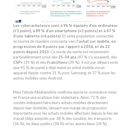
Les cyberacheteurs sont à 96 % équipés d’un ordinateur
(+1 point), à 89 % d’un smartphone (+2 points) et à 67 %
d’une tablette (+6 points)
. Et cette population connectée
se tourne de manière croissante vers
l’achat sur mobile, en
progression de 8 points par rapport à 2016, et de 22
points depuis 2013
. Ce mode de vente est notamment
particulièrement prisé des
25-34 ans
(47 % s’y essaient), des
CSP+
(39 %) et des
Franciliens
(39 %). Il est par ailleurs noté
que 41 % du panel a déjà mené un achat mobile via un
appareil Apple, contre 31 % pour Samsung, et 37 % pour les
autres mobiles sous Android.
Mais l’étude Médiamétrie confirme que le m-commerce reste
en France une pratique très sédentaire. Ainsi, 72 % des
sondés indiquent faire leurs achats mobiles directement
depuis leur domicile, laissant une marge de progression
importante pour les achats mobiles effectués depuis le lieu de
travail (déjà adoptés par 38 % des sondés), les transports
(36 %), les lieux publics (34 %) et les autres lieux (18 %).