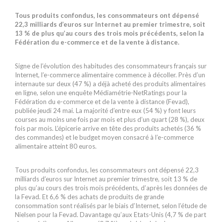
Tous produits confondus, les consommateurs ont dépensé
22,3 milliards d’euros sur Internet au premier trimestre, soit
13 % de plus qu’au cours des trois mois précédents, selon la
Fédération du e-commerce et de la vente à distance.
Signe de l’évolution des habitudes des consommateurs français sur
Internet, l’e-commerce alimentaire commence à décoller. Près d’un
internaute sur deux (47 %) a déjà acheté des produits alimentaires
en ligne, selon une enquête Médiamétrie-NetRatings pour la
Fédération du e-commerce et de la vente à distance (Fevad),
publiée jeudi 24 mai. La majorité d’entre eux (54 %) y font leurs
courses au moins une fois par mois et plus d’un quart (28 %), deux
fois par mois. L’épicerie arrive en tête des produits achetés (36 %
des commandes) et le budget moyen consacré à l’e-commerce
alimentaire atteint 80 euros.
Tous produits confondus, les consommateurs ont dépensé 22,3
milliards d’euros sur Internet au premier trimestre, soit 13 % de
plus qu’au cours des trois mois précédents, d’après les données de
la Fevad. Et 6,6 % des achats de produits de grande
consommation sont réalisés par le biais d’Internet, selon l’étude de
Nielsen pour la Fevad. Davantage qu’aux Etats-Unis (4,7 % de part