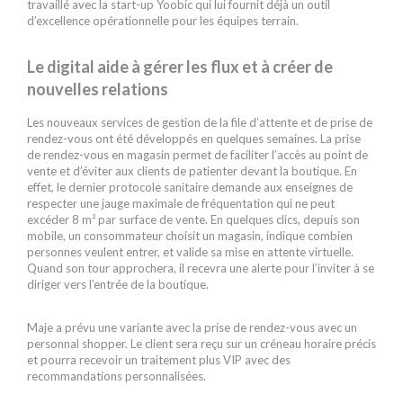
travaillé avec la start-up Yoobic qui lui fournit déjà un outil
d’excellence opérationnelle pour les équipes terrain.
Le digital aide à gérer les flux et à créer de
nouvelles relations
Les nouveaux services de gestion de la file d’attente et de prise de
rendez-vous ont été développés en quelques semaines. La prise
de rendez-vous en magasin permet de faciliter l’accès au point de
vente et d’éviter aux clients de patienter devant la boutique. En
effet, le dernier protocole sanitaire demande aux enseignes de
respecter une jauge maximale de fréquentation qui ne peut
excéder 8 m² par surface de vente. En quelques clics, depuis son
mobile, un consommateur choisit un magasin, indique combien
personnes veulent entrer, et valide sa mise en attente virtuelle.
Quand son tour approchera, il recevra une alerte pour l’inviter à se
diriger vers l’entrée de la boutique.
Maje a prévu une variante avec la prise de rendez-vous avec un
personnal shopper. Le client sera reçu sur un créneau horaire précis
et pourra recevoir un traitement plus VIP avec des
recommandations personnalisées.