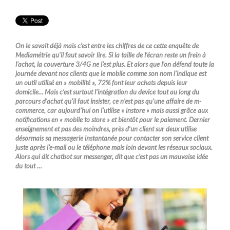
On le savait déjà mais c’est entre les chiffres de ce cette enquête de
Mediamétrie qu’il faut savoir lire. Si la taille de l’écran reste un frein à
l’achat, la couverture 3/4G ne l’est plus. Et alors que l’on défend toute la
journée devant nos clients que le mobile comme son nom l’indique est
un outil utilisé en » mobilité », 72% font leur achats depuis leur
domicile… Mais c’est surtout l’intégration du device tout au long du
parcours d’achat qu’il faut insister, ce n’est pas qu’une affaire de m-
commerce, car aujourd’hui on l’utilise « instore » mais aussi grâce aux
notifications en « mobile to store » et bientôt pour le paiement. Dernier
enseignement et pas des moindres, près d’un client sur deux utilise
désormais sa messagerie instantanée pour contacter son service client
juste après l’e-mail ou le téléphone mais loin devant les réseaux sociaux.
Alors qui dit chatbot sur messenger, dit que c’est pas un mauvaise idée
du tout …