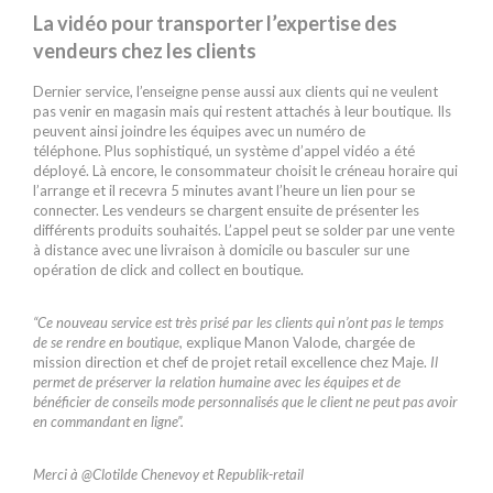
La vidéo pour transporter l’expertise des
vendeurs chez les clients
Dernier service, l’enseigne pense aussi aux clients qui ne veulent
pas venir en magasin mais qui restent attachés à leur boutique. Ils
peuvent ainsi joindre les équipes avec un numéro de
téléphone. Plus sophistiqué, un système d’appel vidéo a été
déployé. Là encore, le consommateur choisit le créneau horaire qui
l’arrange et il recevra 5 minutes avant l’heure un lien pour se
connecter. Les vendeurs se chargent ensuite de présenter les
différents produits souhaités. L’appel peut se solder par une vente
à distance avec une livraison à domicile ou basculer sur une
opération de click and collect en boutique.
“Ce nouveau service est très prisé par les clients qui n’ont pas le temps
de se rendre en boutique,
explique Manon Valode, chargée de
mission direction et chef de projet retail excellence chez Maje.
Il
permet de préserver la relation humaine avec les équipes et de
bénéficier de conseils mode personnalisés que le client ne peut pas avoir
en commandant en ligne”.
Merci à @Clotilde Chenevoy et Republik-retail