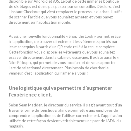
disponible sur Android et iOS. Le but de cette immense boutique
de six étages est de ne pas passer par un conseiller. Dès lors, c’est
l’Instant Checkout qui vient remplacer le processus d’achat. Il suffit
de scanner l’article que vous souhaitez acheter, et vous payez
directement sur l’application mobile.
Aussi, une nouvelle fonctionnalité « Shop the Look » permet, grâce
à l’application, de trouver directement les vêtements portés par
les mannequins à partir d’un QR code relié à la tenue complète.
Cette fonction vous dispose les vêtements que vous souhaitez
essayer directement dans la cabine d’essayage. Il existe aussi le «
Nike Pickup », qui permet de vous localiser et de vous apporter
l’article sélectionné directement. Plus besoin de chercher le
vendeur, c’est l’application qui l’amène à vous !
Une logistique qui va permettre d’augmenter
l’expérience client.
Selon Sean Madden, le directeur du service, il s’agit avant tout d’un
travail énorme de logistique, afin de permettre aux employés de
comprendre l’application et de l’utiliser correctement. L’application
utilisée de cette façon devient véritablement une part de l’ADN du
magasin.