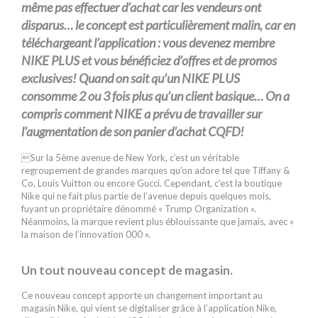
même pas effectuer d’achat car les vendeurs ont
disparus… le concept est particulièrement malin, car en
téléchargeant l’application : vous devenez membre
NIKE PLUS et vous bénéficiez d’offres et de promos
exclusives! Quand on sait qu’un NIKE PLUS
consomme 2 ou 3 fois plus qu’un client basique… On a
compris comment NIKE a prévu de travailler sur
l’augmentation de son panier d’achat CQFD!
Sur la 5ème avenue de New York, c’est un véritable
regroupement de grandes marques qu’on adore tel que Tiffany &
Co, Louis Vuitton ou encore Gucci. Cependant, c’est la boutique
Nike qui ne fait plus partie de l’avenue depuis quelques mois,
fuyant un propriétaire dénommé « Trump Organization ».
Néanmoins, la marque revient plus éblouissante que jamais, avec «
la maison de l’innovation 000 ».
Un tout nouveau concept de magasin.
Ce nouveau concept apporte un changement important au
magasin Nike, qui vient se digitaliser grâce à l’application Nike,