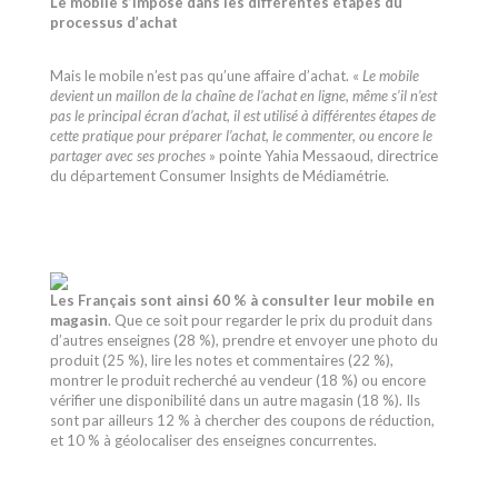
Le mobile s’impose dans les différentes étapes du
processus d’achat
Mais le mobile n’est pas qu’une affaire d’achat. «
Le mobile
devient un maillon de la chaîne de l’achat en ligne, même s’il n’est
pas le principal écran d’achat, il est utilisé à différentes étapes de
cette pratique pour préparer l’achat, le commenter, ou encore le
partager avec ses proches
» pointe Yahia Messaoud, directrice
du département Consumer Insights de Médiamétrie.
Les Français sont ainsi 60 % à consulter leur mobile en
magasin
. Que ce soit pour regarder le prix du produit dans
d’autres enseignes (28 %), prendre et envoyer une photo du
produit (25 %), lire les notes et commentaires (22 %),
montrer le produit recherché au vendeur (18 %) ou encore
vérifier une disponibilité dans un autre magasin (18 %). Ils
sont par ailleurs 12 % à chercher des coupons de réduction,
et 10 % à géolocaliser des enseignes concurrentes.