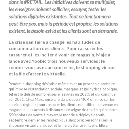
dans le #RETAIL. Les initiatives doivent se multiplier,
les enseignes doivent solliciter, essayer, tester les
solutions digitales existantes. Tout ne fonctionnera
peut-être pas, mais la période est propice, les solutions
existent, le besoin est là et les clients sont en demande.
La crise sanitaire a changé les habitudes de
consommation des clients. Pour rassurer les
rassurer et les inciter à venir en magasin, Maje a
lancé avec Yoobic trois nouveaux services : le
rendez-vous avec un conseiller, le shopping virtuel
et la file d’attente virtuelle.
Rendre le shopping désirable même avec un protocole sanitaire
qui impose distanciation sociale, masques et gel hydroalcoolique,
tel est le défi de nombreuses enseignes en 2020, et qui continue
sur 2021. Chez Maje, enseigne du groupe SMCP, on mise sur les
services digitaux pour rassurer les clients et faciliter leur venue en
magasin ou les achats à distance. L’enseigne de textile qui compte
550 points de vente à travers le monde a déployé depuis
septembre dernier les rendez-vous shopping personnalisés, le
shopping virtuel via vidéo, et la file d’attente virtuelle. Elle a