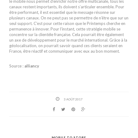
le mobile nous permet d’enrichir notre offre multicanale, tous les
canaux restent importants, ils doivent s’articuler ensemble. Pour
être performant, il est essentiel que le message résonne sur
plusieurs canaux. On ne peut pas se permettre de n’être que sur un
seul support. C’est pour cette raison que le Printemps cherche en
permanence à innover. Pour l’instant, cette stratégie mobile se
concentre sur la clientèle française. Cela pourrait être également
un axe de développement pour le marché international. Grâce à la
géolocalisation, on pourrait savoir quand ces clients seraient en
France, être réactif et communiquer avec eux au bon moment.
Source :
alliancy
3 AOÛT 2017
MOBILE TO STORE