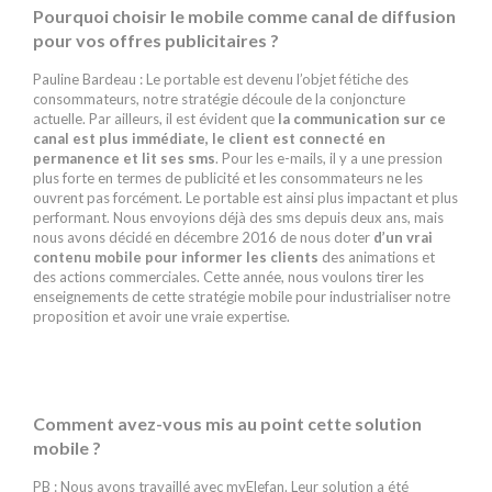
Pourquoi choisir le mobile comme canal de diffusion
pour vos offres publicitaires ?
Pauline Bardeau : Le portable est devenu l’objet fétiche des
consommateurs, notre stratégie découle de la conjoncture
actuelle. Par ailleurs, il est évident que
la communication sur ce
canal est plus immédiate,
le client est connecté en
permanence et lit ses sms
. Pour les e-mails, il y a une pression
plus forte en termes de publicité et les consommateurs ne les
ouvrent pas forcément. Le portable est ainsi plus impactant et plus
performant. Nous envoyions déjà des sms depuis deux ans, mais
nous avons décidé en décembre 2016 de nous doter
d’un vrai
contenu mobile pour informer les clients
des animations et
des actions commerciales. Cette année, nous voulons tirer les
enseignements de cette stratégie mobile pour industrialiser notre
proposition et avoir une vraie expertise.
Comment avez-vous mis au point cette solution
mobile ?
PB : Nous avons travaillé avec myElefan. Leur solution a été