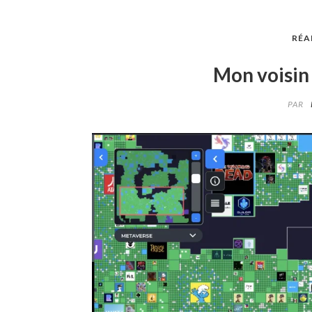
RÉA
Mon voisin 
PAR