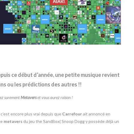
puis ce début d’année, une petite musique revient
uns ou les prédictions des autres !!
rez surement
Metavers
et vous aurez raison !
 c’est encore plus vrai depuis que
Carrefour
ait annoncé en
le
metavers
du jeu the SandBox( Snoop Dogg y possède déjà un