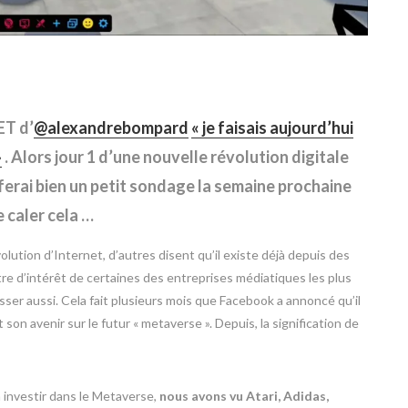
ET d’
@alexandrebompard
« je faisais aujourd’hui
»
. Alors jour 1 d’une nouvelle révolution digitale
ferai bien un petit sondage la semaine prochaine
e caler cela …
volution d’Internet, d’autres disent qu’il existe déjà depuis des
tre d’intérêt de certaines des entreprises médiatiques les plus
ser aussi. Cela fait plusieurs mois que Facebook a annoncé qu’il
son avenir sur le futur « metaverse ». Depuis, la signification de
 investir dans le Metaverse,
nous avons vu Atari, Adidas,