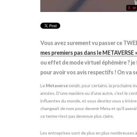
Vous avez surement vu passer ce TWE
mes premiers pas dans le METAVERSE 
ou effet de mode virtuel éphémère ? je 
pour avoir vos avis respectifs ! On va s
Le
Metaverse
serait, pour certains, la prochaine é
années. D’une manière ou d’une autre, c’est le cen
influentes du monde, et vous devriez vous y intéres
changeait de nom pour devenir Meta et qu’il axerait 
ce terme n’est pas devenue plus claire.
Les entreprises sont de plus en plus nombreuses à