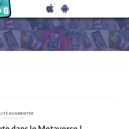
LITÉ AUGMENTÉE
te dans le Metaverse !