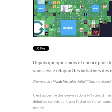
Depuis quelques mois et encore plus de
sans cesse relayant les initiatives des 
Si je vous dis :
Monde Virtuel
et digital ? Vous me répond
C’est au centre des conversations (d’initiés…) mais
début de ce mois de fevrier l’achat de terrain dans 
manoir).