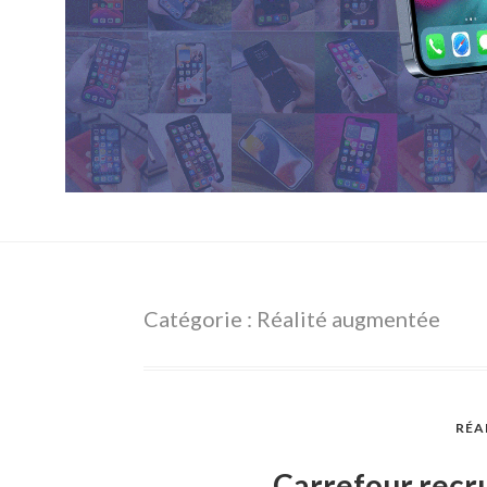
Catégorie : Réalité augmentée
RÉA
Carrefour recru