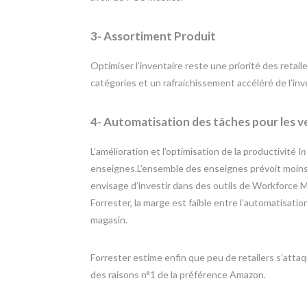
3- Assortiment Produit
Optimiser l’inventaire reste une priorité des reta
catégories et un rafraichissement accéléré de l’inv
4- Automatisation des tâches pour les v
L’amélioration et l’optimisation de la productivité
In
enseignes.L’ensemble des enseignes prévoit moin
envisage d’investir dans des outils de Workforce 
Forrester, la marge est faible entre l’automatisatio
magasin.
Forrester estime enfin que peu de retailers s’atta
des raisons n°1 de la préférence Amazon.