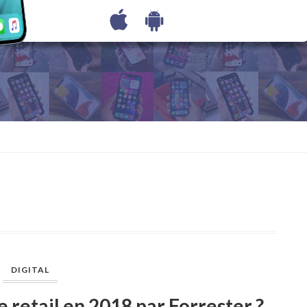
DIGITAL
e retail en 2018 par Forrester ?