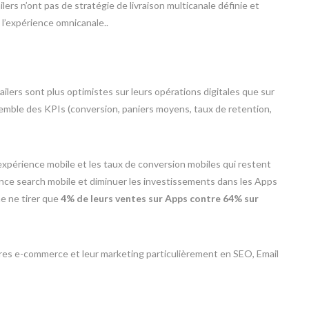
lers n’ont pas de stratégie de livraison multicanale définie et
 l’expérience omnicanale..
ilers sont plus optimistes sur leurs opérations digitales que sur
semble des KPIs (conversion, paniers moyens, taux de retention,
expérience mobile et les taux de conversion mobiles qui restent
ience search mobile et diminuer les investissements dans les Apps
ne ne tirer que
4% de leurs ventes sur Apps contre 64% sur
ures e-commerce et leur marketing particulièrement en SEO, Email