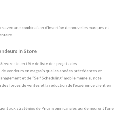
ilers avec une combinaison d’insertion de nouvelles marques et
entaire.
endeurs In Store
 Store
reste en tête de liste des projets des
s de vendeurs en magasin que les années précédentes et
Management et de “Self Scheduling” mobile même si, note
n des forces de ventes et la réduction de l’expérience client en
quent aux stratégies de Pricing omnicanales qui demeurent l’une