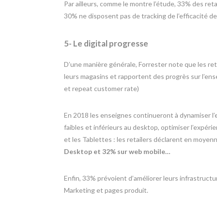
Par ailleurs, comme le montre l’étude, 33% des retai
30% ne disposent pas de tracking de l’efficacité de
5- Le digital progresse
D’une manière générale, Forrester note que les reta
leurs magasins et rapportent des progrès sur l’en
et repeat customer rate)
En 2018 les enseignes continueront à dynamiser l’
faibles et inférieurs au desktop, optimiser l’expér
et les Tablettes : les retailers déclarent en moyen
Desktop et 32% sur web mobile…
Enfin, 33% prévoient d’améliorer leurs infrastruct
Marketing et pages produit.