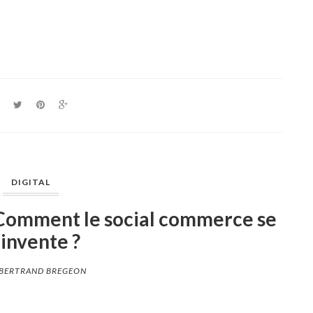
DIGITAL
: Comment le social commerce se
invente ?
BERTRAND BREGEON