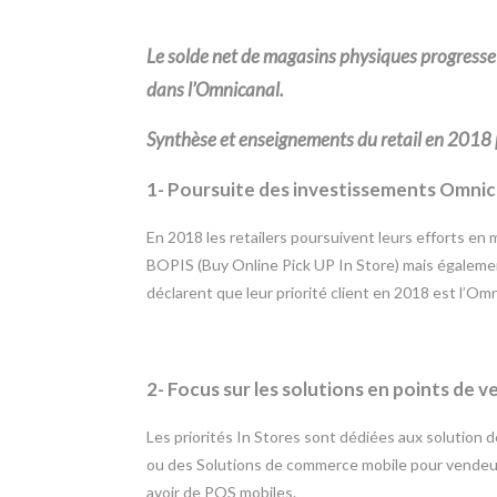
Le solde net de magasins physiques progresse
dans l’Omnicanal.
Synthèse et enseignements du retail en 2018 p
1- Poursuite des investissements Omni
En 2018 les retailers poursuivent leurs efforts en m
BOPIS (Buy Online Pick UP In Store) mais également l
déclarent que leur priorité client en 2018 est l’Omn
2- Focus sur les solutions en points de v
Les priorités In Stores sont dédiées aux solution
ou des Solutions de commerce mobile pour vendeu
avoir de POS mobiles.