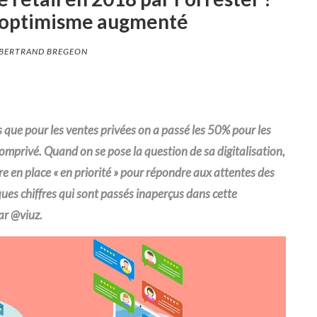
 optimisme augmenté
BERTRAND BREGEON
 que pour les ventes privées on a passé les 50
%
pour les
mprivé. Quand on se pose la question de sa
digitalisation
,
re en place « en priorité » pour répondre aux attentes des
ques chiffres qui sont passés inaperçus dans cette
ar @
viuz
.