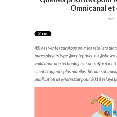
Omnicanal et
PAR
4
%
des ventes sur Apps pour les
retailers
alors
pures
players
type @venteprivee ou @showroo
voilà donc une technologie et une offre à mett
clients toujours plus mobiles. Retour sur quel
publication de @
forrester
pour 2018 relayé p