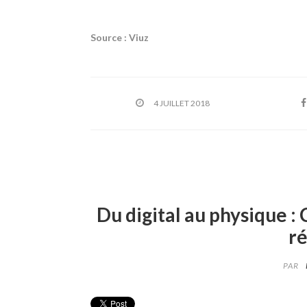
Source : Viuz
4 JUILLET 2018
Du digital au physique 
ré
PAR