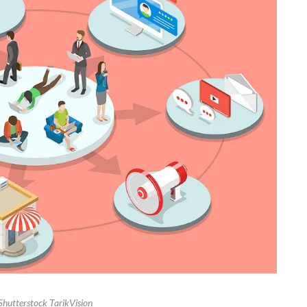
Shutterstock TarikVision