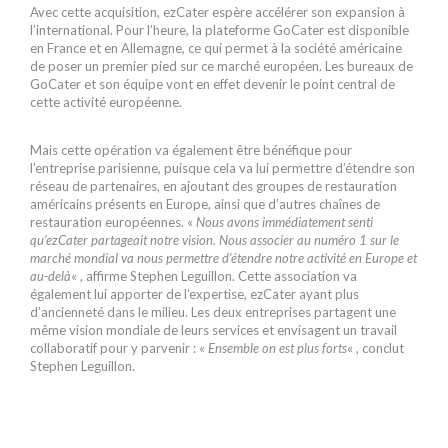
Avec cette acquisition, ezCater espère accélérer son expansion à
l’international. Pour l’heure, la plateforme GoCater est disponible
en France et en Allemagne, ce qui permet à la société américaine
de poser un premier pied sur ce marché européen. Les bureaux de
GoCater et son équipe vont en effet devenir le point central de
cette activité européenne.
Mais cette opération va également être bénéfique pour
l’entreprise parisienne, puisque cela va lui permettre d’étendre son
réseau de partenaires, en ajoutant des groupes de restauration
américains présents en Europe, ainsi que d’autres chaînes de
restauration européennes. «
Nous avons immédiatement senti
qu’ezCater partageait notre vision. Nous associer au numéro 1 sur le
marché mondial va nous permettre d’étendre notre activité en Europe et
au-delà
« , affirme Stephen Leguillon. Cette association va
également lui apporter de l’expertise, ezCater ayant plus
d’ancienneté dans le milieu. Les deux entreprises partagent une
même vision mondiale de leurs services et envisagent un travail
collaboratif pour y parvenir : «
Ensemble on est plus forts
« , conclut
Stephen Leguillon.