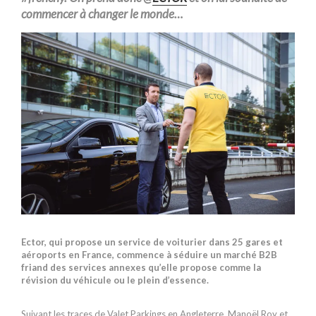
commencer
à changer le monde…
Ector, qui propose un service de voiturier dans 25 gares et
aéroports en France, commence à séduire un marché B2B
friand des services annexes qu’elle propose comme la
révision du véhicule ou le plein d’essence.
Suivant les traces de Valet Parkings en Angleterre, Manoël Roy et