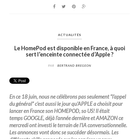
ACTUALITÉS
Le HomePod est disponible en France, à quoi
sert l’enceinte connectée d’Apple ?
PAR
BERTRAND BREGEON
En ce 18 juin, nous ne
célébrons
pas seulement “l’appel
du général” c’est aussi le jour qu’APPLE
a choisit
pour
lancer en France son
HOMEPOD,
so
US
!
Il était
temps
GOOGLE,
déjà l’année dernière et
AMAZON
ce
mercredi ont investi le terrain de l’
IA
conversationnelle.
Les annonces vont donc se succéder désormais. Les