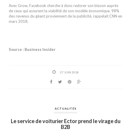
Avec Grow, Facebook cherche à donc redorer son blason auprès
de ceux qui assurent la viabilité de son modèle économique. 98%
des revenus du géant proviennent de la publicité, rappelait CNN en
mars 2018.
Source : Business Insider
27 JUIN 2018
ACTUALITÉS
Le service de voiturier Ector prend le virage du
B2B