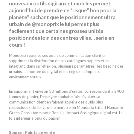
nouveaux outils digitaux et mobiles permet
aujourd’hui de prendre ce “risque” bon pour la
planète” sachant que le positionnement ultra
urbain de @monoprix le lui permet plus
facilement que certaines grosses unités
positionnées loin des centres villes… serie en
cours !
Monoprix repense ses outils de communication client en
supprimant la distribution de ses catalogues papiers et en
intégrant, dans sa réflexion, plusieurs paramètres : les besoins des
urbains, la montée du digital et les enjeux et impacts
environnementaux.
En supprimant environ 30 millions d’unités, correspondant à 2400
tonnes de papier, l’enseigne souhaite faire évoluer sa
communication client en faisant appel à des outils plus
respectueux de l’environnement. Selon Monoprix (citant Human &
Green Consultants pour Bonial), l’impact écologique digital est 14
fois inférieur à celui du papier.
Source : Points de vente