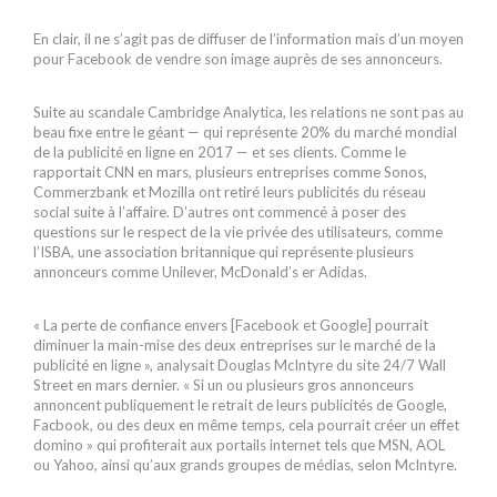
En clair, il ne s’agit pas de diffuser de l’information mais d’un moyen
pour Facebook de vendre son image auprès de ses annonceurs.
Suite au scandale Cambridge Analytica, les relations ne sont pas au
beau fixe entre le géant — qui représente 20% du marché mondial
de la publicité en ligne en 2017 — et ses clients. Comme le
rapportait CNN en mars, plusieurs entreprises comme Sonos,
Commerzbank et Mozilla ont retiré leurs publicités du réseau
social suite à l’affaire. D’autres ont commencé à poser des
questions sur le respect de la vie privée des utilisateurs, comme
l’ISBA, une association britannique qui représente plusieurs
annonceurs comme Unilever, McDonald’s er Adidas.
« La perte de confiance envers [Facebook et Google] pourrait
diminuer la main-mise des deux entreprises sur le marché de la
publicité en ligne », analysait Douglas McIntyre du site 24/7 Wall
Street en mars dernier. « Si un ou plusieurs gros annonceurs
annoncent publiquement le retrait de leurs publicités de Google,
Facbook, ou des deux en même temps, cela pourrait créer un effet
domino » qui profiterait aux portails internet tels que MSN, AOL
ou Yahoo, ainsi qu’aux grands groupes de médias, selon McIntyre.