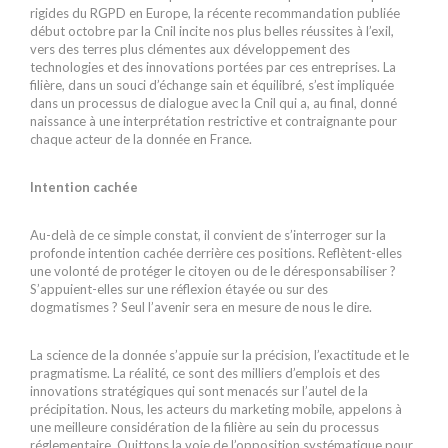
rigides du RGPD en Europe, la récente recommandation publiée
début octobre par la Cnil incite nos plus belles réussites à l’exil,
vers des terres plus clémentes aux développement des
technologies et des innovations portées par ces entreprises. La
filière, dans un souci d’échange sain et équilibré, s’est impliquée
dans un processus de dialogue avec la Cnil qui a, au final, donné
naissance à une interprétation restrictive et contraignante pour
chaque acteur de la donnée en France.
Intention cachée
Au-delà de ce simple constat, il convient de s’interroger sur la
profonde intention cachée derrière ces positions. Reflètent-elles
une volonté de protéger le citoyen ou de le déresponsabiliser ?
S’appuient-elles sur une réflexion étayée ou sur des
dogmatismes ? Seul l’avenir sera en mesure de nous le dire.
La science de la donnée s’appuie sur la précision, l’exactitude et le
pragmatisme. La réalité, ce sont des milliers d’emplois et des
innovations stratégiques qui sont menacés sur l’autel de la
précipitation. Nous, les acteurs du marketing mobile, appelons à
une meilleure considération de la filière au sein du processus
réglementaire. Quittons la voie de l’opposition systématique pour