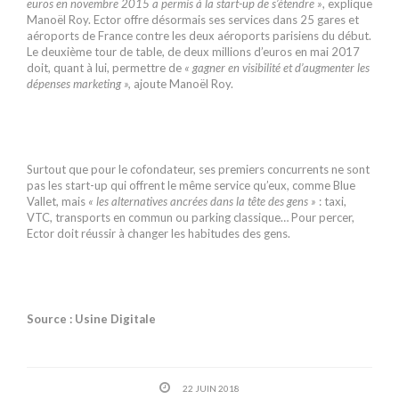
euros en novembre 2015 a permis à la start-up de s’étendre »
, explique
Manoël Roy. Ector offre désormais ses services dans 25 gares et
aéroports de France contre les deux aéroports parisiens du début.
Le deuxième tour de table, de deux millions d’euros en mai 2017
doit, quant à lui, permettre de
« gagner en visibilité et d’augmenter les
dépenses marketing »,
ajoute Manoël Roy.
Surtout que pour le cofondateur, ses premiers concurrents ne sont
pas les start-up qui offrent le même service qu’eux, comme Blue
Vallet, mais
« les alternatives ancrées dans la tête des gens »
: taxi,
VTC, transports en commun ou parking classique… Pour percer,
Ector doit réussir à changer les habitudes des gens.
Source : Usine Digitale
22 JUIN 2018