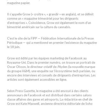
magazine papier.
Il s’appelle Grow (« croître », « grandir » en anglais), et se définit
comme un « magazine trimestriel pour les dirigeants
d’entreprises ». Coïncidence, Grow est également le nom d’un
bimestriel américain sur la culture du cannabis.
C’est le site de la FIPP — Fédération Internationale de la Presse
Périodique — qui a mentionné en premier l’existence du magazine
le 18 juin.
Grow est édité par les équipes marketing de Facebook au
Royaume-Uni. Dans le premier numéro, on trouve un portrait de
Oscar Olsson, le directeur créatif de /Nyden (la nouvelle marque
du groupe H&M), une enquête sur l’écosystème tech parisien, ou
encore des interviews et conseils de dirigeants d’entreprises. Les
articles sont également accessibles en ligne.
Selon Press Gazette, le magazine a été envoyé à des clients
annonceurs de Facebook et est distribué dans certains salons
classe affaires des gares et aéroports. La rédactrice en chef de
Grow est Kate Maxwell, ancienne directrice éditoriale de Soho