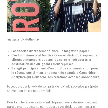
Instagram/katethemax
Facebook a discrètement lancé un magazine papier.
C’est un trimestriel baptisé Grow et distribué auprès de
clients annonceurs et dans les gares et aéroports, à
destination des dirigeants d’entreprises.
Il s’agit principalement d’un outil de communication pour
le réseau social — au lendemain du scandale Cambridge
Analytica qui a entaché ses relations avec les annonceurs.
Facebook, par la voix de son président Mark Zuckerberg, répète
souvent qu’il n’est pas un média.
Pourtant, le réseau social vient de prendre une décision qui peut
paraitre contradictoire par rapport à ces déclarations: lancer un