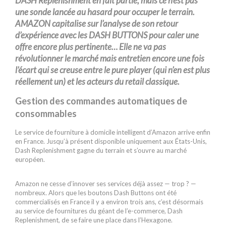
DASH Replenishment en fait partie, mais ce n’est pas
une sonde lancée au hasard pour occuper le terrain.
AMAZON capitalise sur l’analyse de son retour
d’expérience avec les DASH BUTTONS pour caler une
offre encore plus pertinente… Elle ne va pas
révolutionner le marché mais entretien encore une fois
l’écart qui se creuse entre le pure player (qui n’en est plus
réellement un) et les acteurs du retail classique.
Gestion des commandes automatiques de
consommables
Le service de fourniture à domicile intelligent d’Amazon arrive enfin
en France. Jusqu’à présent disponible uniquement aux États-Unis,
Dash Replenishment gagne du terrain et s’ouvre au marché
européen.
Amazon ne cesse d’innover ses services déjà assez — trop ? —
nombreux. Alors que les boutons Dash Buttons ont été
commercialisés en France il y a environ trois ans, c’est désormais
au service de fournitures du géant de l’e-commerce, Dash
Replenishment, de se faire une place dans l’Hexagone.