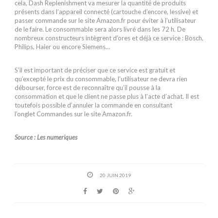
cela, Dash Replenishment va mesurer la quantité de produits
présents dans l’appareil connecté (cartouche d’encore, lessive) et
passer commande sur le site Amazon.fr pour éviter à l’utilisateur
de le faire. Le consommable sera alors livré dans les 72 h. De
nombreux constructeurs intègrent d’ores et déjà ce service : Bosch,
Philips, Haier ou encore Siemens…
S’il est important de préciser que ce service est gratuit et
qu’excepté le prix du consommable, l’utilisateur ne devra rien
débourser, force est de reconnaître qu’il pousse à la
consommation et que le client ne passe plus à l’acte d’achat. Il est
toutefois possible d’annuler la commande en consultant
l’onglet Commandes sur le site Amazon.fr.
Source : Les numeriques
20 JUIN 2019