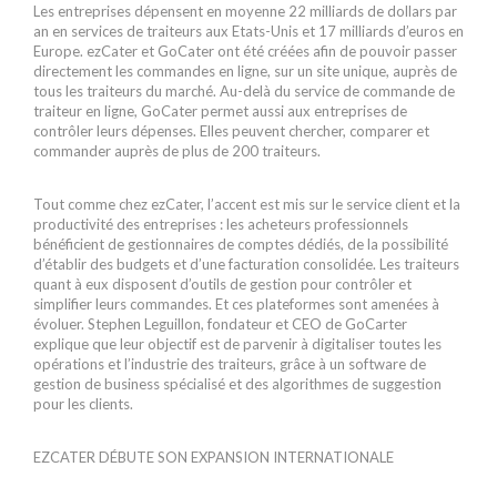
Les entreprises dépensent en moyenne 22 milliards de dollars par
an en services de traiteurs aux Etats-Unis et 17 milliards d’euros en
Europe. ezCater et GoCater ont été créées afin de pouvoir passer
directement les commandes en ligne, sur un site unique, auprès de
tous les traiteurs du marché. Au-delà du service de commande de
traiteur en ligne, GoCater permet aussi aux entreprises de
contrôler leurs dépenses. Elles peuvent chercher, comparer et
commander auprès de plus de 200 traiteurs.
Tout comme chez ezCater, l’accent est mis sur le service client et la
productivité des entreprises : les acheteurs professionnels
bénéficient de gestionnaires de comptes dédiés, de la possibilité
d’établir des budgets et d’une facturation consolidée. Les traiteurs
quant à eux disposent d’outils de gestion pour contrôler et
simplifier leurs commandes. Et ces plateformes sont amenées à
évoluer. Stephen Leguillon, fondateur et CEO de GoCarter
explique que leur objectif est de parvenir à digitaliser toutes les
opérations et l’industrie des traiteurs, grâce à un software de
gestion de business spécialisé et des algorithmes de suggestion
pour les clients.
EZCATER DÉBUTE SON EXPANSION INTERNATIONALE