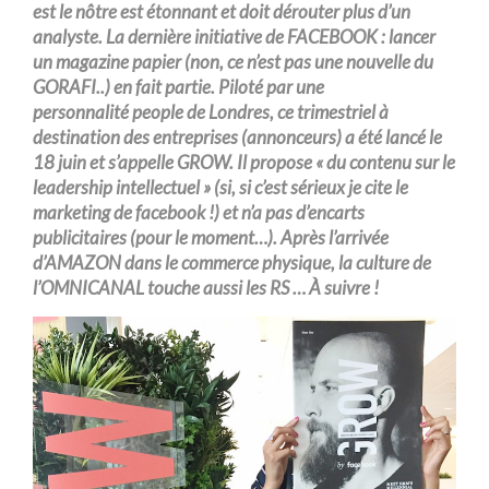
est
le nôtre
est étonnant et doit dérouter plus d’un
analyste. La dernière initiative de FACEBOOK : lancer
un magazine papier (non, ce n’est pas une nouvelle du
GORAFI..) en fait partie
. Piloté par
une
personnalité
people
de Londres, ce trimestriel à
destination des entreprises (annonceurs) a été lancé le
18 juin et s’appelle GROW. Il propose « du contenu sur le
leadership intellectuel » (si, si c’est sérieux je cite le
marketing de facebook !) et n’a pas d’encarts
publicitaires (pour le moment…). Après l’arrivée
d’
AMAZON
dans le commerce physique, la culture de
l’OMNICANAL touche aussi les RS … À suivre !