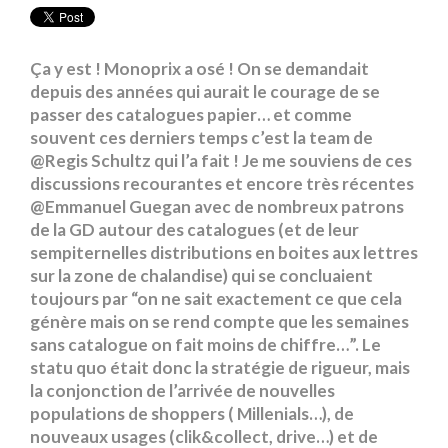
Ça y est ! Monoprix a osé ! On se demandait
depuis des années qui aurait le courage de se
passer des catalogues papier… et comme
souvent ces derniers temps c’est la team de
@Regis Schultz qui l’a fait ! Je me souviens de ces
discussions recourantes et encore très récentes
@Emmanuel Guegan avec de nombreux patrons
de la GD autour des catalogues (et de leur
sempiternelles distributions en boites aux lettres
sur la zone de chalandise) qui se concluaient
toujours par “on ne sait exactement ce que cela
génère mais on se rend compte que les semaines
sans catalogue on fait moins de chiffre…”. Le
statu quo était donc la stratégie de rigueur, mais
la conjonction de l’arrivée de nouvelles
populations de shoppers ( Millenials…), de
nouveaux usages (clik&collect, drive…) et de