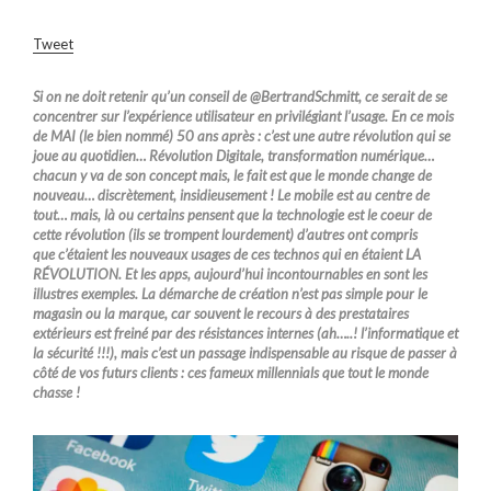
Tweet
Si on ne doit retenir qu’un conseil de @BertrandSchmitt, ce serait de se
concentrer sur l’expérience utilisateur en privilégiant l’usage. En ce mois
de MAI (le bien nommé) 50 ans après : c’est une autre révolution qui se
joue au quotidien… Révolution Digitale, transformation numérique…
chacun y va de son concept mais, le fait est que le monde change de
nouveau… discrètement, insidieusement ! Le mobile est au centre de
tout… mais, là ou certains pensent que la technologie est le coeur de
cette révolution (ils se trompent lourdement) d’autres ont compris
que c’étaient les nouveaux usages de ces technos qui en étaient LA
RÉVOLUTION. Et les apps, aujourd’hui incontournables en sont les
illustres exemples. La démarche de création n’est pas simple pour le
magasin ou la marque, car souvent le recours à des prestataires
extérieurs est freiné par des résistances internes (ah…..! l’informatique et
la sécurité !!!), mais c’est un passage indispensable au risque de passer à
côté de vos futurs clients : ces fameux millennials que tout le monde
chasse !