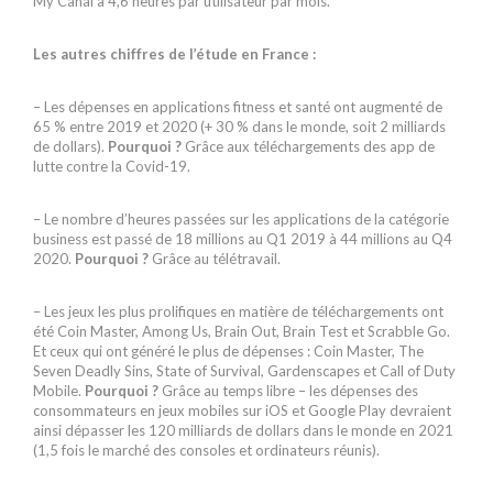
My Canal à 4,6 heures par utilisateur par mois.
Les autres chiffres de l’étude en France :
– Les dépenses en applications fitness et santé ont augmenté de
65 % entre 2019 et 2020 (+ 30 % dans le monde, soit 2 milliards
de dollars).
Pourquoi ?
Grâce aux téléchargements des app de
lutte contre la Covid-19.
– Le nombre d’heures passées sur les applications de la catégorie
business est passé de 18 millions au Q1 2019 à 44 millions au Q4
2020.
Pourquoi ?
Grâce au télétravail.
– Les jeux les plus prolifiques en matière de téléchargements ont
été Coin Master, Among Us, Brain Out, Brain Test et Scrabble Go.
Et ceux qui ont généré le plus de dépenses : Coin Master, The
Seven Deadly Sins, State of Survival, Gardenscapes et Call of Duty
Mobile.
Pourquoi ?
Grâce au temps libre – les dépenses des
consommateurs en jeux mobiles sur iOS et Google Play devraient
ainsi dépasser les 120 milliards de dollars dans le monde en 2021
(1,5 fois le marché des consoles et ordinateurs réunis).