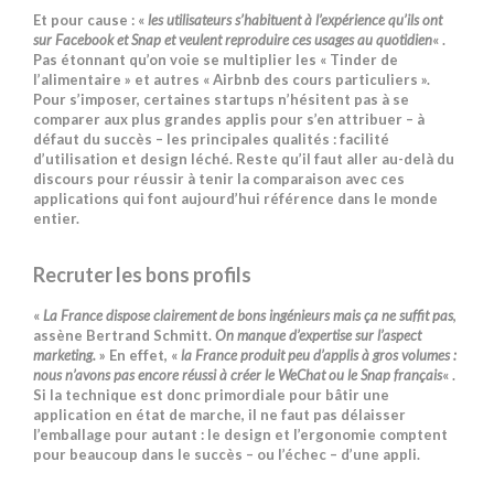
Et pour cause : «
les utilisateurs s’habituent à l’expérience qu’ils ont
sur Facebook et Snap et veulent reproduire ces usages au quotidien
« .
Pas étonnant qu’on voie se multiplier les « Tinder de
l’alimentaire » et autres « Airbnb des cours particuliers ».
Pour s’imposer, certaines startups n’hésitent pas à se
comparer aux plus grandes applis pour s’en attribuer – à
défaut du succès – les principales qualités : facilité
d’utilisation et design léché. Reste qu’il faut aller au-delà du
discours pour réussir à tenir la comparaison avec ces
applications qui font aujourd’hui référence dans le monde
entier.
Recruter les bons profils
«
La France dispose clairement de bons ingénieurs mais ça ne suffit pas
,
assène Bertrand Schmitt.
On manque d’expertise sur l’aspect
marketing.
» En effet, «
la France produit peu d’applis à gros volumes :
nous n’avons pas encore réussi à créer le WeChat ou le Snap français
« .
Si la technique est donc primordiale pour bâtir une
application en état de marche, il ne faut pas délaisser
l’emballage pour autant : le design et l’ergonomie comptent
pour beaucoup dans le succès – ou l’échec – d’une appli.