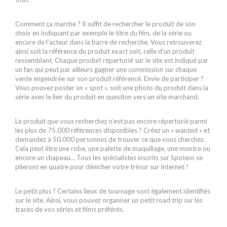
Comment ça marche ? Il suffit de rechercher le produit de son
choix en indiquant par exemple le titre du film, de la série ou
encore de l’acteur dans la barre de recherche. Vous retrouverez
ainsi soit la référence du produit exact soit, celle d’un produit
ressemblant. Chaque produit répertorié sur le site est indiqué par
un fan qui peut par ailleurs gagner une commission sur chaque
vente engendrée sur son produit référencé. Envie de participer ?
Vous pouvez poster un « spot », soit une photo du produit dans la
série avec le lien du produit en question vers un site marchand.
Le produit que vous recherchez n’est pas encore répertorié parmi
les plus de 75.000 références disponibles ? Créez un « wanted » et
demandez à 50.000 personnes de trouver ce que vous cherchez.
Cela peut être une robe, une palette de maquillage, une montre ou
encore un chapeau… Tous les spécialistes inscrits sur Spotern se
plieront en quatre pour dénicher votre trésor sur Internet !
Le petit plus ? Certains lieux de tournage sont également identifiés
sur le site. Ainsi, vous pouvez organiser un petit road trip sur les
traces de vos séries et films préférés.