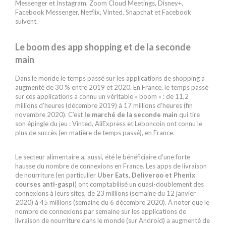
Messenger et Instagram. Zoom Cloud Meetings, Disney+,
Facebook Messenger, Netflix, Vinted, Snapchat et Facebook
suivent.
Le boom des app shopping et de la seconde
main
Dans le monde le temps passé sur les applications de shopping a
augmenté de 30 % entre 2019 et 2020. En France, le temps passé
sur ces applications a connu un véritable « boom » : de 11,2
millions d’heures (décembre 2019) à 17 millions d’heures (fin
novembre 2020). C’est
le marché de la seconde main
qui tire
son épingle du jeu : Vinted, AliExpress et Leboncoin ont connu le
plus de succès (en matière de temps passé), en France.
Le secteur alimentaire a, aussi, été le bénéficiaire d’une forte
hausse du nombre de connexions en France. Les apps de livraison
de nourriture (en particulier
Uber Eats, Deliveroo et Phenix
courses anti-gaspi
) ont comptabilisé un quasi-doublement des
connexions à leurs sites, de 23 millions (semaine du 12 janvier
2020) à 45 millions (semaine du 6 décembre 2020). À noter que le
nombre de connexions par semaine sur les applications de
livraison de nourriture dans le monde (sur Android) a augmenté de