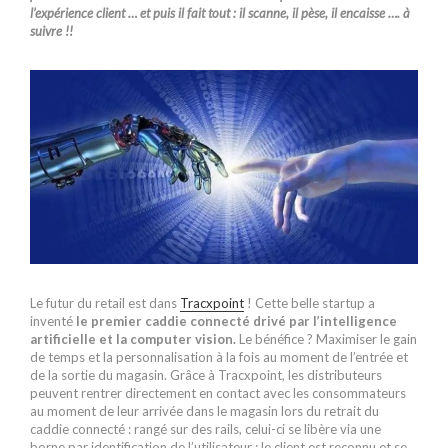
l’expérience client … et puis il fait tout : il scanne, il pèse, il encaisse …. à
suivre !!
Le futur du retail est dans
Tracxpoint
! Cette belle startup a
inventé
le premier caddie connecté drivé par l’intelligence
artificielle et la computer vision.
Le bénéfice ? Maximiser le gain
de temps et la personnalisation à la fois au moment de l’entrée et
de la sortie du magasin. Grâce à Tracxpoint, les distributeurs
peuvent rentrer directement en contact avec les consommateurs
au moment de leur arrivée dans le magasin lors du retrait du
caddie connecté : rangé sur des rails, celui-ci se libère via une
borne par identification de l’utilisateur ; le client est reconnu et se