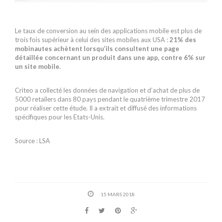
Le taux de conversion au sein des applications mobile est plus de
trois fois supérieur à celui des sites mobiles aux USA :
21% des
mobinautes achètent lorsqu’ils consultent une page
détaillée concernant un produit dans une app, contre 6% sur
un site mobile
.
Criteo a collecté les données de navigation et d’achat de plus de
5000 retailers dans 80 pays pendant le quatrième trimestre 2017
pour réaliser cette étude. Il a extrait et diffusé des informations
spécifiques pour les Etats-Unis.
Source : LSA
15 MARS 2018