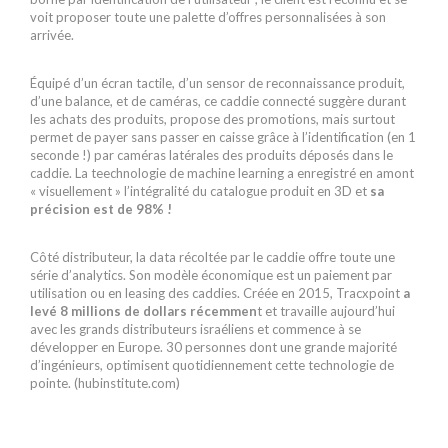
voit proposer toute une palette d’offres personnalisées à son
arrivée.
Équipé d’un écran tactile, d’un sensor de reconnaissance produit,
d’une balance, et de caméras, ce caddie connecté suggère durant
les achats des produits, propose des promotions, mais surtout
permet de payer sans passer en caisse grâce à l’identification (en 1
seconde !) par caméras latérales des produits déposés dans le
caddie. La teechnologie de machine learning a enregistré en amont
« visuellement » l’intégralité du catalogue produit en 3D et
sa
précision est de 98% !
Côté distributeur, la data récoltée par le caddie offre toute une
série d’analytics. Son modèle économique est un paiement par
utilisation ou en leasing des caddies. Créée en 2015, Tracxpoint
a
levé 8 millions de dollars récemmen
t et travaille aujourd’hui
avec les grands distributeurs israéliens et commence à se
développer en Europe. 30 personnes dont une grande majorité
d’ingénieurs, optimisent quotidiennement cette technologie de
pointe. (hubinstitute.com)