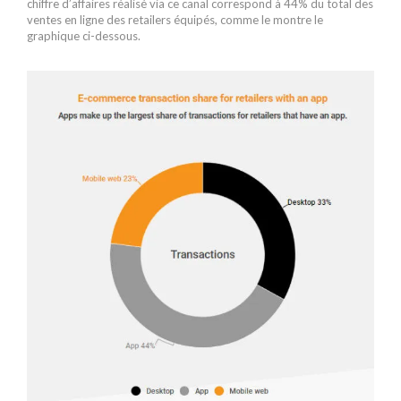
chiffre d’affaires réalisé via ce canal correspond à 44% du total des
ventes en ligne des retailers équipés, comme le montre le
graphique ci-dessous.