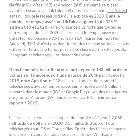
Netflix (n°6), Waze (n°7) et Amazon (n°8) arrivent à se glisser
avant le réseau social TikTok (n°9) dans le classement.
TikTok
est
sans nul doute le réseau social qui a explosé en 2020
.
Dans le
monde, le temps passé sur TikTok a augmenté de 325 %
entre 2019 et 2020 –
une croissance plus forte que toutes les
autres applications en 2020. En France, si le temps passé par
utilisateur est passé de 9,9 heures à 16,9 heures par mois (sur
Android), TikTok n’est pas dans le trio des réseaux sociaux les plus
utilisés. En termes de temps passé, il se classe derrière Facebook,
Instagram et Whatsapp – et devant Snapchat.
Dans le monde, les utilisateurs ont dépensé 143 milliards de
dollars sur le mobile, soit une hausse de 20 % par rapport à
2019, note App Annie.
218 milliards d’applications ont été
téléchargées, avec un temps passé sur le mobile de 3,5 trillions
d’heures dans le monde (iOS et Google Play) – et plus de 4 heures
par jour sur Android (2,9 heures en France, + 45 minutes par
rapport à 2019).
En France, les dépenses en application mobile s’élèvent à
2,060
milliards de dollars
en 2020. 2,15 milliards d’app ont été
téléchargées sur iOS et Google Play. En tête des téléchargements,
là encore, arrivent les médias sociaux : TikTok, Whatsapp