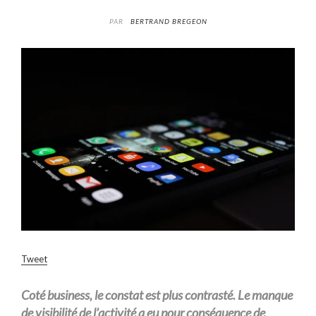
PAR
BERTRAND BREGEON
Tweet
Coté business, le constat est plus contrasté. Le manque
de visibilité de l’activité a eu pour conséquence de