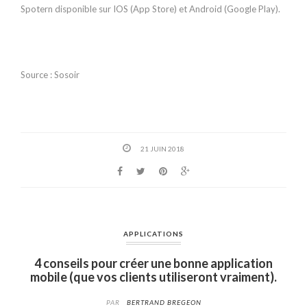
Spotern disponible sur IOS (App Store) et Android (Google Play).
Source : Sosoir
21 JUIN 2018
APPLICATIONS
4 conseils pour créer une bonne application
mobile (que vos clients utiliseront vraiment).
PAR
BERTRAND BREGEON