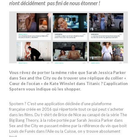
n’ont décidément pas fini de nous étonner !
Vous rêvez de porter la même robe que Sarah Jessica Parker
dans Sex and the City ou de trouver une réplique du collier «
Cœur de l’océan » de Kate Winslet dans Titanic ? L’application
Spotern vous indique où les shopper.
Spotern ? C’est une application déclinée d’une plateforme
française créée en 2016 qui répertorie tout ce qui peut s’acheter
dans les films. Du t-shirt de Brice de Nice au canapé de la série The
Big Bang Theory, à la robe portée par Sarah Jessica Parker dans
Sex and the City en passant même par la référence du vin que boit
Louis de Funès dans l’Aile ou la Cuisse, on y trouve absolument
tout.