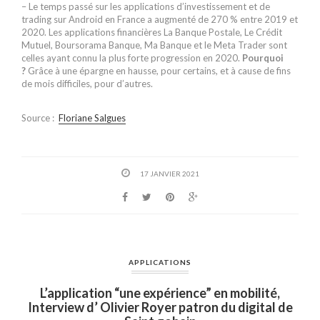
– Le temps passé sur les applications d’investissement et de
trading sur Android en France a augmenté de 270 % entre 2019 et
2020. Les applications financières La Banque Postale, Le Crédit
Mutuel, Boursorama Banque, Ma Banque et le Meta Trader sont
celles ayant connu la plus forte progression en 2020.
Pourquoi
?
Grâce à une épargne en hausse, pour certains, et à cause de fins
de mois difficiles, pour d’autres.
Source :
Floriane Salgues
17 JANVIER 2021
APPLICATIONS
L’application “une expérience” en mobilité,
Interview d’ Olivier Royer patron du digital de