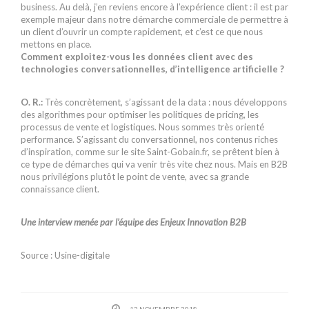
business. Au delà, j’en reviens encore à l’expérience client : il est par
exemple majeur dans notre démarche commerciale de permettre à
un client d’ouvrir un compte rapidement, et c’est ce que nous
mettons en place.
Comment exploitez-vous les données client avec des
technologies conversationnelles, d’intelligence artificielle ?
O. R.:
Très concrètement, s’agissant de la data : nous développons
des algorithmes pour optimiser les politiques de pricing, les
processus de vente et logistiques. Nous sommes très orienté
performance. S’agissant du conversationnel, nos contenus riches
d’inspiration, comme sur le site Saint-Gobain.fr, se prêtent bien à
ce type de démarches qui va venir très vite chez nous. Mais en B2B
nous privilégions plutôt le point de vente, avec sa grande
connaissance client.
Une interview menée par l’équipe des Enjeux Innovation B2B
Source : Usine-digitale
12 NOVEMBRE 2018