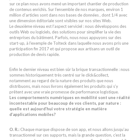
sur ce plan nous avons mené un important chantier de production
de contenus enrichis. Sur l’ensemble de nos marques, environ 1
million d’articles sont dans nos bases de données , dont 1/4 avec
une dimension éditoriale sont visibles sur nos sites Web.
Le deuxième niveau est l’aspect serviciel : nous développons des
outils Web ou logiciels, des solutions pour simplifier la vie des
entreprises du bâtiment. Parfois, nous nous appuyons sur des
start-up, à l’exemple de Tolteck dans laquelle nous avons pris une
participation fin 2017 et qui propose aux artisans un outil de
production de devis rapide.
Enfin le dernier niveau est bien sûr la brique transactionnelle : nous
sommes historiquement très centré sur le click&collect,
notamment au regard de la nature des produits que nous
distribuons, mais nous livrons également les produits qui s’y
prêtent avec une vraie promesse de performance logistique.
Les comportements numériques en mobilité sont une réalité
incontestable pour beaucoup de vos clients, par nature :
quelle est aujourd’hui votre stratégie en matière
d’applications mobiles?
O. R.:
Chaque marque dispose de son app, et nous allons jusqu’au
transactionnel sur ces supports, mais la grande question, c’est la