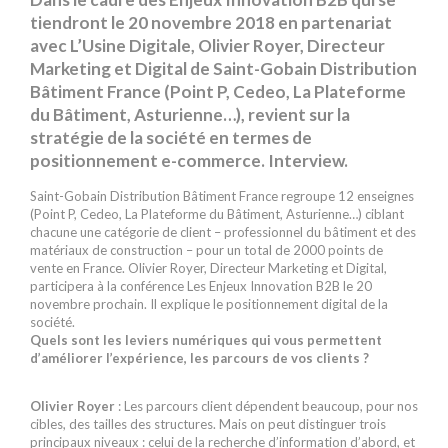
tiendront le 20 novembre 2018 en partenariat
avec L’Usine Digitale, Olivier Royer, Directeur
Marketing et Digital de Saint-Gobain Distribution
Bâtiment France (Point P, Cedeo, La Plateforme
du Bâtiment, Asturienne…), revient sur la
stratégie de la société en termes de
positionnement e-commerce. Interview.
Saint-Gobain Distribution Bâtiment France regroupe 12 enseignes
(Point P, Cedeo, La Plateforme du Bâtiment, Asturienne…) ciblant
chacune une catégorie de client – professionnel du bâtiment et des
matériaux de construction – pour un total de 2000 points de
vente en France. Olivier Royer, Directeur Marketing et Digital,
participera à la conférence Les Enjeux Innovation B2B le 20
novembre prochain. Il explique le positionnement digital de la
société.
Quels sont les leviers numériques qui vous permettent
d’améliorer l’expérience, les parcours de vos clients ?
Olivier Royer
: Les parcours client dépendent beaucoup, pour nos
cibles, des tailles des structures. Mais on peut distinguer trois
principaux niveaux : celui de la recherche d’information d’abord, et