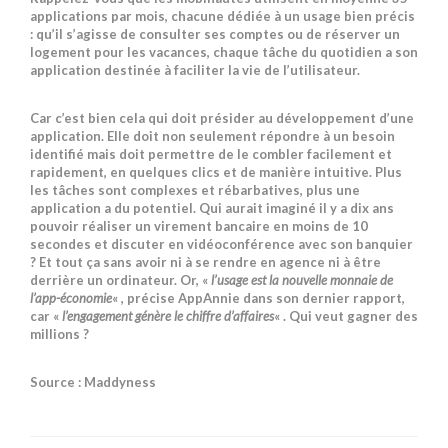
applications par mois, chacune dédiée à un usage bien précis
: qu’il s’agisse de consulter ses comptes ou de réserver un
logement pour les vacances, chaque tâche du quotidien a son
application destinée à faciliter la vie de l’utilisateur.
Car c’est bien cela qui doit présider au développement d’une
application. Elle doit non seulement répondre à un besoin
identifié mais doit permettre de le combler facilement et
rapidement, en quelques clics et de manière intuitive. Plus
les tâches sont complexes et rébarbatives, plus une
application a du potentiel. Qui aurait imaginé il y a dix ans
pouvoir réaliser un virement bancaire en moins de 10
secondes et discuter en vidéoconférence avec son banquier
? Et tout ça sans avoir ni à se rendre en agence ni à être
derrière un ordinateur. Or, «
l’usage est la nouvelle monnaie de
l’app-économie
« , précise AppAnnie dans son dernier rapport,
car «
l’engagement génère le chiffre d’affaires
« . Qui veut gagner des
millions ?
Source : Maddyness