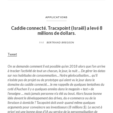
APPLICATIONS
Caddie connecté. Tracxpoint (Israël) a levé 8
millions de dollars.
PAR
BERTRAND BREGEON
Tweet
On se demande comment il est possible qu’en 2018 alors que l’on arrive
à tracker l’activité de tout un chacun, le jour, la nuit … De gérer les datas
sur nos habitudes de consommation… Notre géolocalisation… qu’il
n’existe pas de projet ou de prototype qui aient vu le jour dans le
domaine du caddie connecté… Je me rappelle de quelques tentatives du
coté d’Auchan il y a quelques années dans le magasin « test » de
l’enseigne … mais jamais personne n’a été au bout. Alors fausse bonne
idée devant le développement des drives, du e-commerce ou de la
livraison à domicile ? Tacxpoint doit avoir quand même quelques
arguments pour convaincre ses investisseurs (8 millions $). Le secret à
priori est une bonne dose d’IA au service de la personnalisation de