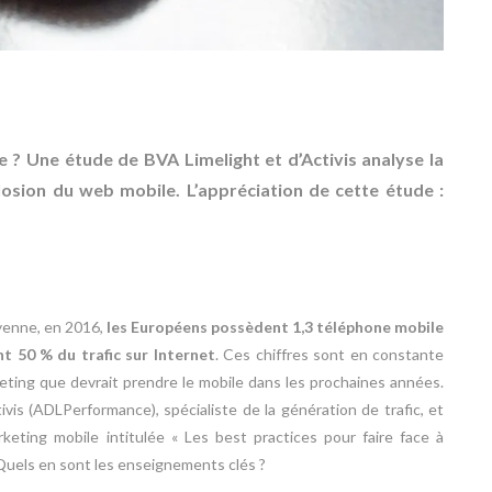
 ? Une étude de BVA Limelight et d’Activis analyse la
losion du web mobile. L’appréciation de cette étude :
oyenne, en 2016,
les Européens possèdent 1,3 téléphone mobile
nt 50 % du trafic sur Internet
. Ces chiffres sont en constante
eting que devrait prendre le mobile dans les prochaines années.
is (ADLPerformance), spécialiste de la génération de trafic, et
eting mobile intitulée « Les best practices pour faire face à
. Quels en sont les enseignements clés ?