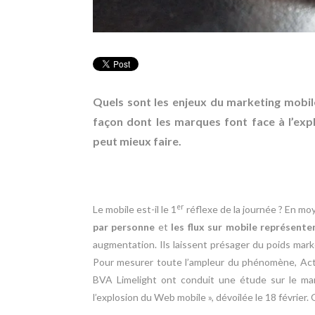
Quels sont les enjeux du marketing mobile
façon dont les marques font face à l’exp
peut mieux faire.
er
Le mobile est-il le 1
réflexe de la journée ? En m
par personne
et
les flux sur mobile représente
augmentation. Ils laissent présager du poids mark
Pour mesurer toute l’ampleur du phénomène, Activ
BVA Limelight ont conduit une étude sur le mark
l’explosion du Web mobile », dévoilée le 18 février