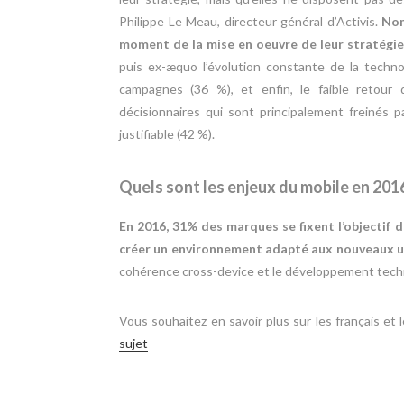
Philippe Le Meau, directeur général d’Activis.
Nom
moment de la mise en oeuvre de leur stratégie
puis ex-æquo l’évolution constante de la techno
campagnes (36 %), et enfin, le faible retour d
décisionnaires qui sont principalement freinés p
justifiable (42 %).
Quels sont les enjeux du mobile en 2016
En 2016, 31% des marques se fixent l’objectif 
créer un environnement adapté aux nouveaux us
cohérence cross-device et le développement techni
Vous souhaitez en savoir plus sur les français et 
sujet