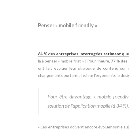
Penser « mobile friendly »
64 % des entreprises interrogées estiment que 
là à penser « mobile first » ? Pour l’heure,
77 % des 
ont fait évoluer leur stratégie de contenu sur
changements portent ainsi sur l’ergonomie, le desig
Pour être davantage « mobile friendly
solution de l’application mobile (à 34 %).
« Les entreprises doivent encore évoluer sur le su