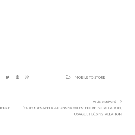
MOBILE TO STORE
Article suivant
RIENCE
L’ENJEU DES APPLICATIONS MOBILES : ENTRE INSTALLATION,
USAGE ET DÉSINSTALLATION