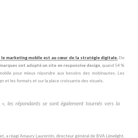
le marketing mobile est au cœur de la stratégie digitale.
De
marques ont adopté un site en responsive design
, quand 54 %
 mobile pour mieux répondre aux besoins des mobinautes. Les
n et les formats et sur la place croissante des visuels.
 », les répondants se sont également tournés vers la
jet, a réagi Amaury Laurentin, directeur général de BVA Limelight.