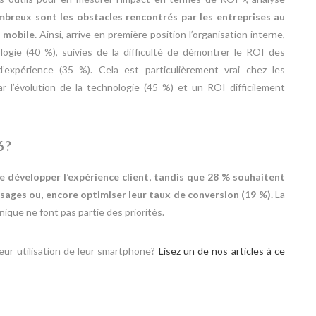
breux sont les obstacles rencontrés par les entreprises au
 mobile.
Ainsi, arrive en première position l’organisation interne,
logie (40 %), suivies de la difficulté de démontrer le ROI des
’expérience (35 %). Cela est particulièrement vrai chez les
ar l’évolution de la technologie (45 %) et un ROI difficilement
 ?
de développer l’expérience client, tandis que 28 % souhaitent
ages ou, encore optimiser leur taux de conversion (19 %).
La
que ne font pas partie des priorités.
leur utilisation de leur smartphone?
Lisez un de nos articles à ce