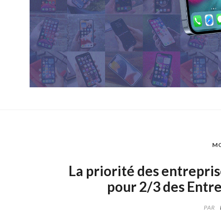
MO
La priorité des entrepri
pour 2/3 des Entre
PAR