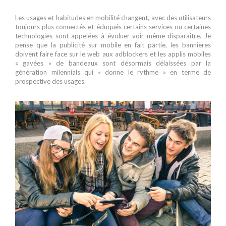
Les usages et habitudes en mobilité changent, avec des utilisateurs
toujours plus connectés et éduqués certains services ou certaines
technologies sont appelées à évoluer voir même disparaître. Je
pense que la publicité sur mobile en fait partie, les bannières
doivent faire face sur le web aux adblockers et les applis mobiles
« gavées » de bandeaux sont désormais délaissées par la
génération milennials qui « donne le rythme » en terme de
prospective des usages.