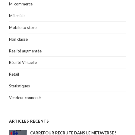
M-commerce
Millenials
Mobile to store
Non classé
Réalité augmentée
Réalité Virtuelle
Retail
Statistiques
Vendeur connecté
ARTICLES RÉCENTS
CARREFOUR RECRUTE DANS LE METAVERSE !