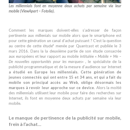
Les millennials font en moyenne deux achats par semaine via leur
mobile (ViewApart – Fotolia).
Comment les marques doivent-elles s’adresser de façon
pertinente aux millenials sur mobile alors que le smartphone est
pour cette génération un canal d’achat puissant ? C’est la question
au centre de cette étude* menée par Quantcast et publiée le 3
mars 2016. Dans la la deuxième partie de son étude consacrée
aux européens et leur rapport au mobile intitulée «
Mobile + Me –
De nouvelles opportunités pour les marques
« , le spécialiste de la
publicité programmatique et de la mesure d’audience sur Internet
a étudié en Europe les millennials. Cette génération de
jeunes connectés qui ont entre 15 et 34 ans, et qui a fait du
mobile son principal accès au Web, oblige désormais les
marques à revoir leur approche sur ce device
. Alors la moitié
des millennials utilisent leur mobile pour faire des recherches sur
Internet, ils font en moyenne deux achats par semaine via leur
mobile.
Le manque de pertinence de la publicité sur mobile,
frein à l’achat…