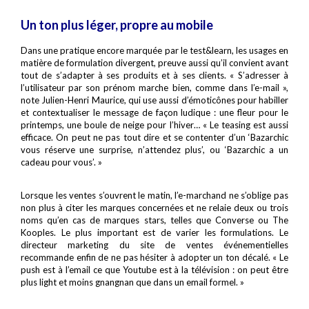
Un ton plus léger, propre au mobile
Dans une pratique encore marquée par le test&learn, les usages en
matière de formulation divergent, preuve aussi qu’il convient avant
tout de s’adapter à ses produits et à ses clients. « S’adresser à
l’utilisateur par son prénom marche bien, comme dans l’e-mail »,
note Julien-Henri Maurice, qui use aussi d’émoticônes pour habiller
et contextualiser le message de façon ludique : une fleur pour le
printemps, une boule de neige pour l’hiver… « Le teasing est aussi
efficace. On peut ne pas tout dire et se contenter d’un ‘Bazarchic
vous réserve une surprise, n’attendez plus’, ou ‘Bazarchic a un
cadeau pour vous’. »
Lorsque les ventes s’ouvrent le matin, l’e-marchand ne s’oblige pas
non plus à citer les marques concernées et ne relaie deux ou trois
noms qu’en cas de marques stars, telles que Converse ou The
Kooples. Le plus important est de varier les formulations. Le
directeur marketing du site de ventes événementielles
recommande enfin de ne pas hésiter à adopter un ton décalé. « Le
push est à l’email ce que Youtube est à la télévision : on peut être
plus light et moins gnangnan que dans un email formel. »