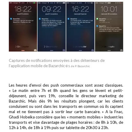
Captures de notifications envoyées à des détenteurs de
l’application mobile de Bazarchic
© S. de P. Bazarchic
Les heures d’envoi des push commerciaux sont assez classiques.
« Le matin entre 7h et 8h quand les gens se lèvent et petit-
déjeunent, puis vers 19h, conseille le directeur marketing de
Bazarchic. Mais dès 9h les résultats plongent, car les clients
conduisent ou sont dans les transports en commun où ils captent
mal et ne tiennent pas à sortir leur carte bancaire. » A la Fnac,
Ghadi Hobeika considère que les « moments mobiles » incluent les
transports et vise davantage de plages horaires : de 8h à 10h, de
12h à 14h, de 18h à 19h puis sur tablette de 20h30 à 23h.