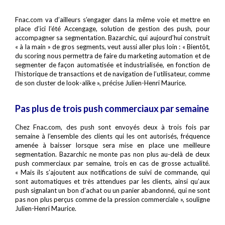
Fnac.com va d’ailleurs s’engager dans la même voie et mettre en
place d’ici l’été Accengage, solution de gestion des push, pour
accompagner sa segmentation. Bazarchic, qui aujourd’hui construit
« à la main » de gros segments, veut aussi aller plus loin : « Bientôt,
du scoring nous permettra de faire du marketing automation et de
segmenter de façon automatisée et industrialisée, en fonction de
l’historique de transactions et de navigation de l’utilisateur, comme
de son cluster de look-alike », précise Julien-Henri Maurice.
Pas plus de trois push commerciaux par semaine
Chez Fnac.com, des push sont envoyés deux à trois fois par
semaine à l’ensemble des clients qui les ont autorisés, fréquence
amenée à baisser lorsque sera mise en place une meilleure
segmentation. Bazarchic ne monte pas non plus au-delà de deux
push commerciaux par semaine, trois en cas de grosse actualité.
« Mais ils s’ajoutent aux notifications de suivi de commande, qui
sont automatiques et très attendues par les clients, ainsi qu’aux
push signalant un bon d’achat ou un panier abandonné, qui ne sont
pas non plus perçus comme de la pression commerciale », souligne
Julien-Henri Maurice.