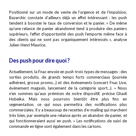
Positionné sur un mode de vente de l’urgence et de l’impulsion,
Bazarchic constate d’ailleurs déjà un effet intéressant : les push
tendent à booster le taux de conversion et le panier. « De même
qu’une relance de panier abandonné tend à produire des paniers
supérieurs, l’effet d’opportunité des push l’emporte même face à
des clients qui ne sont pas organiquement intéressés », analyse
Julien-Henri Maurice.
Des push pour dire quoi ?
Actuellement, la Fnac envoie en push trois types de messages : des
sorties produits, de grands temps forts commerciaux (journée
adhérent, grosse promo…) et des événements (concert Fnac Live,
événement magasin, lancement de la catégorie sport…). « Nous
n’en sommes qu’aux prémices de notre dispositif, précise Ghadi
Hobeika. Mais nous pourrons bientôt être plus fins en
segmentation, ce qui nous permettra des notifications plus
commerciales. Il y a beaucoup de recettes d’e-mailing qui marchent
très bien, par exemple une relance après un abandon de panier, et
qui fonctionneraient aussi en push. » Les notifications de suivi de
commande en ligne sont également dans les cartons.