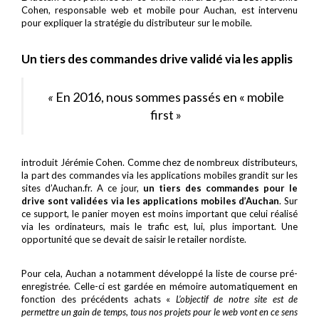
Cohen, responsable web et mobile pour Auchan, est intervenu
pour expliquer la stratégie du distributeur sur le mobile.
Un tiers des commandes drive validé via les applis
«
En 2016, nous sommes passés en « mobile
first »
introduit Jérémie Cohen. Comme chez de nombreux distributeurs,
la part des commandes via les applications mobiles grandit sur les
sites d’Auchan.fr. A ce jour,
un tiers des commandes pour le
drive sont validées via les applications mobiles d’Auchan
. Sur
ce support, le panier moyen est moins important que celui réalisé
via les ordinateurs, mais le trafic est, lui, plus important. Une
opportunité que se devait de saisir le retailer nordiste.
Pour cela, Auchan a notamment développé la liste de course pré-
enregistrée. Celle-ci est gardée en mémoire automatiquement en
fonction des précédents achats «
L’objectif de notre site est de
permettre un gain de temps, tous nos projets pour le web vont en ce sens