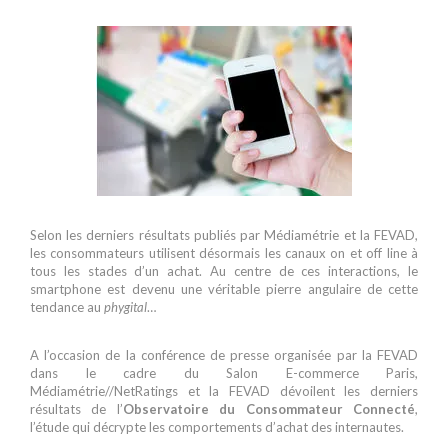
Selon les derniers résultats publiés par Médiamétrie et la FEVAD,
les consommateurs utilisent désormais les canaux on et off line à
tous les stades d’un achat. Au centre de ces interactions, le
smartphone est devenu une véritable pierre angulaire de cette
tendance au
phygital
…
A l’occasion de la conférence de presse organisée par la FEVAD
dans le cadre du Salon E-commerce Paris,
Médiamétrie//NetRatings et la FEVAD dévoilent les derniers
résultats de l’
Observatoire du Consommateur Connecté
,
l’étude qui décrypte les comportements d’achat des internautes.