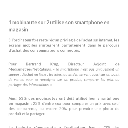
1 mobinaute sur 2 utilise son smartphone en
magasin
Si l’ordinateur fixe reste l’écran privilégié de l’achat sur internet,
les
écrans mobiles s’intègrent parfaitement dans le parcours
d’achat des consommateurs connectés.
Pour Bertrand Krug, Directeur Adjoint de
Médiamétrie//NetRatings, « l
e smartphone n’est pas uniquement un
support d’achat en ligne : les internautes s’en servent aussi sur un point
de ventes pour se renseigner sur un produit, comparer les prix, ou
partager des informations
. »
Ainsi,
53% des mobinautes ont déjà utilisé leur smartphone
en magasin
: 23% d’entre eux pour comparer un prix avec celui
des concurrents, ou encore 20% pour prendre une photo du
produit et la partager.
La tablette s’apparente à l’ordinateur fixe :
73% des