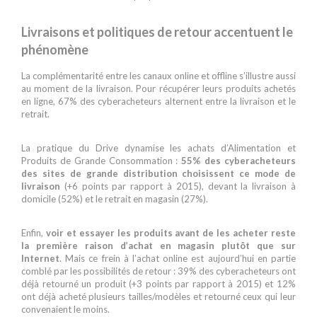
Livraisons et politiques de retour accentuent le
phénomène
La complémentarité entre les canaux online et offline s’illustre aussi
au moment de la livraison. Pour récupérer leurs produits achetés
en ligne, 67% des cyberacheteurs alternent entre la livraison et le
retrait.
La pratique du Drive dynamise les achats d’Alimentation et
Produits de Grande Consommation :
55% des cyberacheteurs
des sites de grande distribution choisissent ce mode de
livraison
(+6 points par rapport à 2015), devant la livraison à
domicile (52%) et le retrait en magasin (27%).
Enfin,
voir et essayer les produits avant de les acheter reste
la première raison d’achat en magasin plutôt que sur
Internet
. Mais ce frein à l’achat online est aujourd’hui en partie
comblé par les possibilités de retour : 39% des cyberacheteurs ont
déjà retourné un produit (+3 points par rapport à 2015) et 12%
ont déjà acheté plusieurs tailles/modèles et retourné ceux qui leur
convenaient le moins.