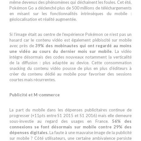
même devenus des phénomènes qui déchainent les foules. Cet été,
Pokémon Go a déclenché plus de 500 millions de téléchargements
en misant sur les fonctionnalités intrinsèques du mobile :
géolocalisation et réalité augmentée.
Si l’image était au centre de l’expérience Pokémon ce n’est pas un
hasard car le contenu vidéo est également plébiscité sur mobile
avec près de
39% des mobinautes qui ont regardé au moins
une vidéo au cours du dernier mois sur mobile
. La vidéo
intègre désormais des codes nouveaux notamment la verticalité
de la diffusion : plus adaptée au device. Cette consommation
snacking du contenu vidéo pousse de plus en plus d’éditeurs à
créer du contenu dédié au mobile pour favoriser des sessions
courtes mais récurrentes.
Publicité et M-commerce
La part du mobile dans les dépenses publicitaires continue de
progresser (+11pts entre S1 2015 et S1 2016) mais elle demeure
sous-investie au regard des usages en France.
56% des
connexions se font désormais sur mobile contre 29% des
dépenses digitales.
La faute à une mauvaise image de la publicité
sur mobile ? Côté utilisateurs, une certaine ambivalence persiste