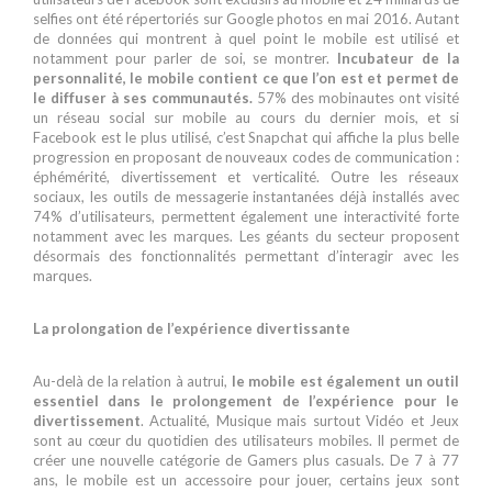
selfies ont été répertoriés sur Google photos en mai 2016. Autant
de données qui montrent à quel point le mobile est utilisé et
notamment pour parler de soi, se montrer.
Incubateur de la
personnalité, le mobile contient ce que l’on est et permet de
le diffuser à ses communautés.
57% des mobinautes ont visité
un réseau social sur mobile au cours du dernier mois, et si
Facebook est le plus utilisé, c’est Snapchat qui affiche la plus belle
progression en proposant de nouveaux codes de communication :
éphémérité, divertissement et verticalité. Outre les réseaux
sociaux, les outils de messagerie instantanées déjà installés avec
74% d’utilisateurs, permettent également une interactivité forte
notamment avec les marques. Les géants du secteur proposent
désormais des fonctionnalités permettant d’interagir avec les
marques.
La prolongation de l’expérience divertissante
Au-delà de la relation à autrui,
le mobile est également un outil
essentiel dans le prolongement de l’expérience pour le
divertissement
. Actualité, Musique mais surtout Vidéo et Jeux
sont au cœur du quotidien des utilisateurs mobiles. Il permet de
créer une nouvelle catégorie de Gamers plus casuals. De 7 à 77
ans, le mobile est un accessoire pour jouer, certains jeux sont