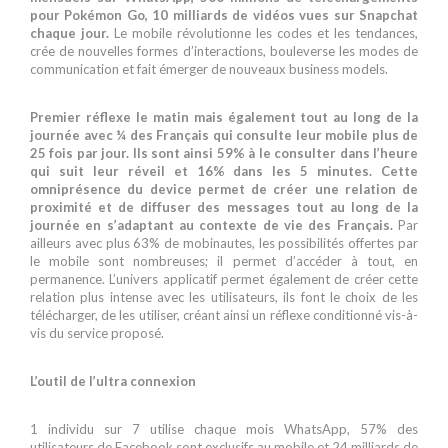
pour Pokémon Go, 10 milliards de vidéos vues sur Snapchat
chaque jour.
Le mobile révolutionne les codes et les tendances,
crée de nouvelles formes d’interactions, bouleverse les modes de
communication et fait émerger de nouveaux business models.
Premier réflexe le matin mais également tout au long de la
journée avec ¼ des Français qui consulte leur mobile plus de
25 fois par jour. Ils sont ainsi 59% à le consulter dans l’heure
qui suit leur réveil et 16% dans les 5 minutes. Cette
omniprésence du device permet de créer une relation de
proximité et de diffuser des messages tout au long de la
journée en s’adaptant au contexte de vie des Français.
Par
ailleurs avec plus 63% de mobinautes, les possibilités offertes par
le mobile sont nombreuses; il permet d’accéder à tout, en
permanence. L’univers applicatif permet également de créer cette
relation plus intense avec les utilisateurs, ils font le choix de les
télécharger, de les utiliser, créant ainsi un réflexe conditionné vis-à-
vis du service proposé.
L’outil de l’ultra connexion
1 individu sur 7 utilise chaque mois WhatsApp, 57% des
utilisateurs de Facebook sont exclusifs au mobile et 24 milliards de