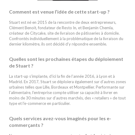
Comment est venue l’idée de cette start-up ?
Stuart est né en 2015 de la rencontre de deux entrepreneurs,
Clément Benoit, fondateur de Resto In, et Benjamin Chemla,
créateur de Citycake, site de livraison de pâtisseries à domicile.
Confrontés individuellement à la problématique de la livraison du
dernier kilomètre, ils ont décidé d’y répondre ensemble.
Quelles sont les prochaines étapes du déploiement
de Stuart ?
La start-up s’implante, d’ici la fin de l’année 2016, à Lyon et à
Madrid. En 2017, Stuart se déploiera également sur d’autres zones
urbaines telles que Lille, Bordeaux et Montpellier. Performante sur
l’alimentaire, l’entreprise compte utiliser sa capacité à livrer en
moins de 30 minutes sur d’autres marchés, des « retailers » de tout
type et l’e-commerce en particulier.
Quels services avez-vous imaginés pour les e-
commerçants ?