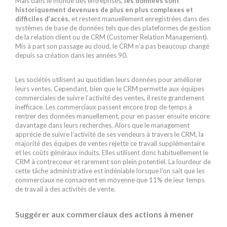
Mais dans le monde des entreprises,
les données sont
historiquement devenues de plus en plus complexes et
difficiles d’accès
, et restent manuellement enregistrées dans des
systèmes de base de données tels que des plateformes de gestion
de la relation client ou de CRM (Customer Relation Management).
Mis à part son passage au cloud, le CRM n’a pas beaucoup changé
depuis sa création dans les années 90.
Les sociétés utilisent au quotidien leurs données pour améliorer
leurs ventes. Cependant, bien que le CRM permette aux équipes
commerciales de suivre l’activité des ventes, il reste grandement
inefficace. Les commerciaux passent encore trop de temps à
rentrer des données manuellement, pour en passer ensuite encore
davantage dans leurs recherches. Alors que le management
apprécie de suivre l’activité de ses vendeurs à travers le CRM, la
majorité des équipes de ventes rejette ce travail supplémentaire
et les coûts généraux induits. Elles utilisent donc habituellement le
CRM à contrecoeur et rarement son plein potentiel. La lourdeur de
cette tâche administrative est indéniable lorsque l’on sait que les
commerciaux ne consacrent en moyenne que 11% de leur temps
de travail à des activités de vente.
Suggérer aux commerciaux des actions à mener