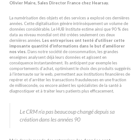
Olivier Maire, Sales Director France chez Hearsay.
La numérisation des objets et des services a explosé ces dernières
années. Cette digitalisation génère intrinsèquement un volume de
données considérable. Le HUB Institute estime ainsi que 90 % des
data au niveau mondial ont été créées seulement ces deux
dernières années.
Les entreprises ont tenté d’utiliser cette
imposante quantité d’informations dans le but d’améliorer
nos vies
. Dans notre société de consommation, les grandes
enseignes analysent déjà leurs données et agissent en
conséquence instantanément. Ils anticipent par exemple les
comportements d’achat, optimisent le choix des produits suggérés
à l’internaute sur le web, permettent aux institutions financières de
repérer et d’arrêter les transactions frauduleuses en une fraction
de milliseconde, ou encore aident les spécialistes de la santé à
diagnostiquer et à traiter leurs patients plus efficacement.
Le CRM n’a pas beaucoup changé depuis sa
création dans les années 90