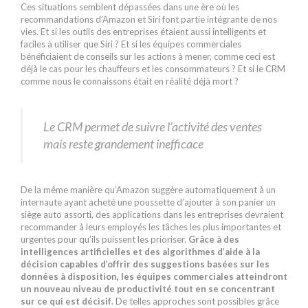
Ces situations semblent dépassées dans une ère où les
recommandations d’Amazon et Siri font partie intégrante de nos
vies. Et si les outils des entreprises étaient aussi intelligents et
faciles à utiliser que Siri ? Et si les équipes commerciales
bénéficiaient de conseils sur les actions à mener, comme ceci est
déjà le cas pour les chauffeurs et les consommateurs ? Et si le CRM
comme nous le connaissons était en réalité déjà mort ?
Le CRM permet de suivre l’activité des ventes
mais reste grandement inefficace
De la même manière qu’Amazon suggère automatiquement à un
internaute ayant acheté une poussette d’ajouter à son panier un
siège auto assorti, des applications dans les entreprises devraient
recommander à leurs employés les tâches les plus importantes et
urgentes pour qu’ils puissent les prioriser.
Grâce à des
intelligences artificielles et des algorithmes d’aide à la
décision capables d’offrir des suggestions basées sur les
données à disposition, les équipes commerciales atteindront
un nouveau niveau de productivité tout en se concentrant
sur ce qui est décisif
. De telles approches sont possibles grâce