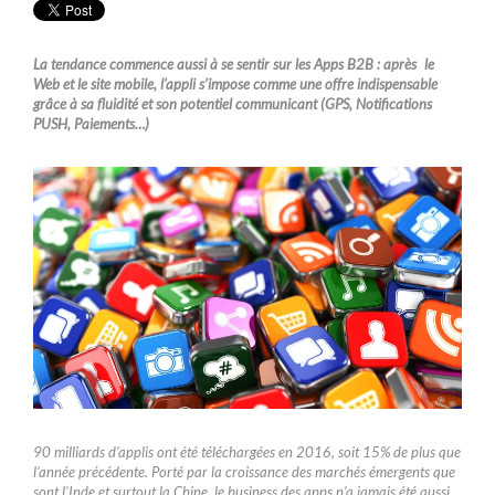
La tendance commence aussi à se sentir sur les Apps B2B : après le
Web et le site mobile, l’appli s’impose comme une offre indispensable
grâce à sa fluidité et son potentiel communicant (GPS, Notifications
PUSH, Paiements…)
90 milliards d’applis ont été téléchargées en 2016, soit 15% de plus que
l’année précédente. Porté par la croissance des marchés émergents que
sont l’Inde et surtout la Chine, le business des apps n’a jamais été aussi