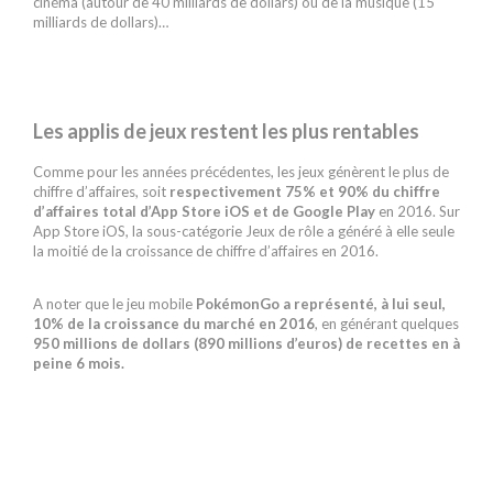
cinéma (autour de 40 milliards de dollars) ou de la musique (15
milliards de dollars)…
Les applis de jeux restent les plus rentables
Comme pour les années précédentes, les jeux génèrent le plus de
chiffre d’affaires, soit
respectivement 75% et 90% du chiffre
d’affaires total d’App Store iOS et de Google Play
en 2016. Sur
App Store iOS, la sous-catégorie Jeux de rôle a généré à elle seule
la moitié de la croissance de chiffre d’affaires en 2016.
A noter que le jeu mobile
PokémonGo a représenté, à lui seul,
10% de la croissance du marché en 2016
, en générant quelques
950 millions de dollars (890 millions d’euros) de recettes en à
peine 6 mois.