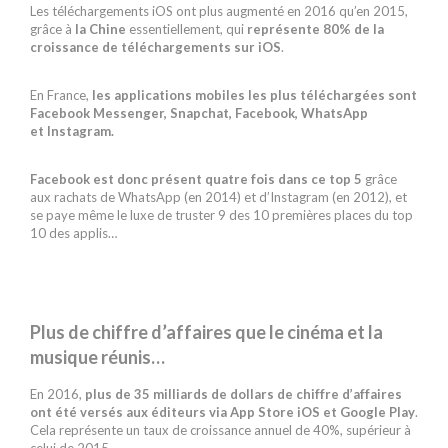
Les téléchargements iOS ont plus augmenté en 2016 qu’en 2015,
grâce à
la Chine
essentiellement, qui
représente 80% de la
croissance de téléchargements sur iOS
.
En France,
les applications mobiles les plus téléchargées sont
Facebook Messenger, Snapchat, Facebook, WhatsApp
et Instagram.
Facebook est donc présent quatre fois dans ce top 5
grâce
aux rachats de WhatsApp (en 2014) et d’Instagram (en 2012), et
se paye même le luxe de truster 9 des 10 premières places du top
10 des applis…
Plus de chiffre d’affaires que le cinéma et la
musique réunis…
En 2016,
plus de 35 milliards de dollars de chiffre d’affaires
ont été versés aux éditeurs via App Store iOS et Google Play
.
Cela représente un taux de croissance annuel de 40%, supérieur à
celui de 2015.