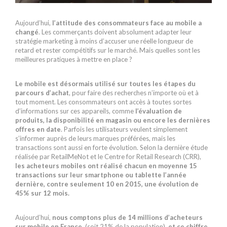
Aujourd’hui,
l’attitude des consommateurs face au mobile a
changé
. Les commerçants doivent absolument adapter leur
stratégie marketing à moins d’accuser une réelle longueur de
retard et rester compétitifs sur le marché. Mais quelles sont les
meilleures pratiques à mettre en place ?
Le mobile est désormais utilisé sur toutes les étapes du
parcours d’achat
, pour faire des recherches n’importe où et à
tout moment. Les consommateurs ont accès à toutes sortes
d’informations sur ces appareils, comme
l’évaluation de
produits, la disponibilité en magasin ou encore les dernières
offres en date
. Parfois les utilisateurs veulent simplement
s’informer auprès de leurs marques préférées, mais les
transactions sont aussi en forte évolution. Selon la dernière étude
réalisée par RetailMeNot et le Centre for Retail Research (CRR),
les acheteurs mobiles ont réalisé chacun en moyenne 15
transactions sur leur smartphone ou tablette l’année
dernière, contre seulement 10 en 2015, une évolution de
45% sur 12 mois.
Aujourd’hui,
nous comptons plus de 14 millions d’acheteurs
sur mobile en France
, (soit 21% de la population),
et ce chiffre