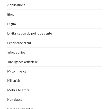
t
)
)
r
Applications
e
)
Blog
Digital
Digitalisation du point de vente
Expérience client
Infographies
Intelligence artificielle
M-commerce
Millenials
Mobile to store
Non classé