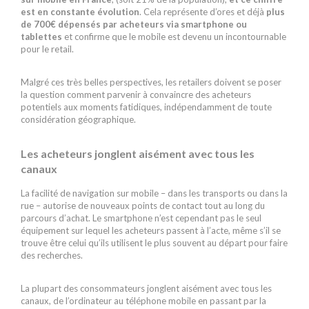
est en constante évolution
. Cela représente d’ores et déjà
plus
de 700€ dépensés par acheteurs via smartphone ou
tablettes
et confirme que le mobile est devenu un incontournable
pour le retail.
Malgré ces très belles perspectives, les retailers doivent se poser
la question comment parvenir à convaincre des acheteurs
potentiels aux moments fatidiques, indépendamment de toute
considération géographique.
Les acheteurs jonglent aisément avec tous les
canaux
La facilité de navigation sur mobile – dans les transports ou dans la
rue – autorise de nouveaux points de contact tout au long du
parcours d’achat. Le smartphone n’est cependant pas le seul
équipement sur lequel les acheteurs passent à l’acte, même s’il se
trouve être celui qu’ils utilisent le plus souvent au départ pour faire
des recherches.
La plupart des consommateurs jonglent aisément avec tous les
canaux, de l’ordinateur au téléphone mobile en passant par la