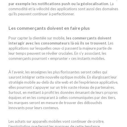
par exemple les notifications push ou la géolocalisation
. La
commodité et la vélocité des applications sont aussi des domaines
qu’ils peuvent continuer à perfectionner.
Les commerçants doivent en faire plus
Pour capter la clientèle sur mobile,
les commerçants doivent
interagir avec les consommateurs là où ils se trouvent
. Les
applications sur lesquelles ceux-ci passent la majeure partie de
leur temps peuvent se révéler cruciales. En s’y associant, les
commerçants pourront « emprunter » ces instants mobiles.
À l’avenir, les enseignes les plus florissantes seront celles qui
sauront intégrer cette nouvelle optique mobile. En élargissant leur
stratégie mobile au-delà du site web et de l’expérience applicative,
elles pourront s’appuyer sur un très vaste réseau de partenaires.
Surtout, en mettant à profit les données émanant de leurs propres
équipes et en les comparant à celles communiquées par des tiers,
les marques seront en mesure de trouver des débouchés
innovants pour leurs contenus.
Les achats sur appareils mobiles vont continuer de croitre.
L’exploitation que feront les marques de cette tendance