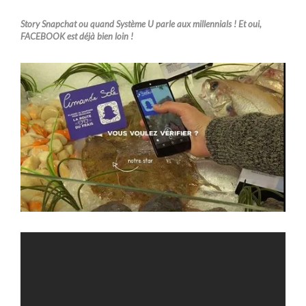
Story Snapchat ou quand Système U parle aux millennials ! Et oui,
FACEBOOK est déjà bien loin !