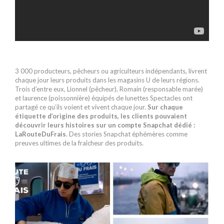
3 000 producteurs, pêcheurs ou agriculteurs indépendants, livrent
chaque jour leurs produits dans les magasins U de leurs régions.
Trois d’entre eux, Lionnel (pêcheur), Romain (responsable marée)
et laurence (poissonnière) équipés de lunettes Spectacles ont
partagé ce qu’ils voient et vivent chaque jour.
Sur chaque
étiquette d’origine des produits, les clients pouvaient
découvrir leurs histoires sur un compte Snapchat dédié :
LaRouteDuFrais
. Des stories Snapchat éphémères comme
preuves ultimes de la fraîcheur des produits.