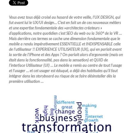
Vous avez tous déjà croisé au hasard de votre veille, l’UX DESIGN, qui
fut avant lui le UX/UI design… C’est en fait un de ces nouveaux métiers
et une expertise fondamentale des »architectes créateurs »
d’applications, notre quotidien c’est SEO du web ou la 360° de la VR …
Mais derrière ces termes se cache une dimension fondamentale que le
mobile a rendu impérativement ESSENTIELLE et INDISPENSABLE celle
de l’utilisateur !! EXPERIENCE UTILISATEUR (UX), qui en parlait avant
la sortie de l’iPhone et des Apps ? On parlait alors d’ergonomie (mais on
était dans la fonctionnalité, pas dans la sensation) et QUID de
l’interface Utilisateur (UI) … Le mobile a remis au centre de tout l’usage
et l’usager … et cet usager est éduqué, a déjà des habitudes qu’il faut
intégrer dans les storyboard au risque de se faire désinstaller dès la
première utilisation …