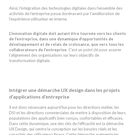
Ainsi, l’intégration des technologies digitales dans l’ensemble des
activités de l’entreprise passe dorénavant par l’amélioration de
l’expérience utilisateur en interne.
L’innovation digitale doit autant être tournée vers les clients
de l’entreprise, dans une dynamique d’opportunités de
développement et de relais de croissance, que vers tous les
collaborateurs de l’entreprise
. C’est un point clé pour assurer
l’alignement des organisations sur leurs objectifs de
transformation digitale.
Intégrer une démarche UX design dans les projets
d’applications d’entreprise
Il est donc nécessaire aujourd’hui pour les directions métier, les
DSI et les directions commerciales de mettre à disposition de leurs
populations des applicatifs bien conçus, confortables et efficaces.
Dans cette dynamique, une des clés de l’efficacité est la démarche
UX Design, qui centre la conception sur les besoins réels et les
capacités des utilisateurs finaux. Cette démarche augmente les