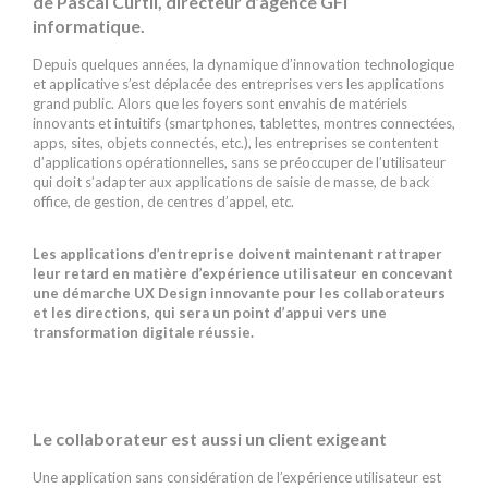
de Pascal Curtil, directeur d’agence GFI
informatique.
Depuis quelques années, la dynamique d’innovation technologique
et applicative s’est déplacée des entreprises vers les applications
grand public. Alors que les foyers sont envahis de matériels
innovants et intuitifs (smartphones, tablettes, montres connectées,
apps, sites, objets connectés, etc.), les entreprises se contentent
d’applications opérationnelles, sans se préoccuper de l’utilisateur
qui doit s’adapter aux applications de saisie de masse, de back
office, de gestion, de centres d’appel, etc.
Les applications d’entreprise doivent maintenant rattraper
leur retard en matière d’expérience utilisateur en concevant
une démarche UX Design innovante pour les collaborateurs
et les directions, qui sera un point d’appui vers une
transformation digitale réussie.
Le collaborateur est aussi un client exigeant
Une application sans considération de l’expérience utilisateur est