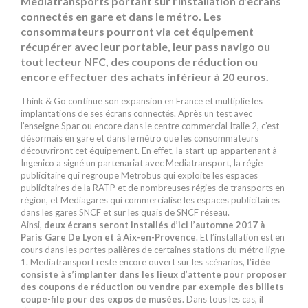
Mediatransports portant sur l’installation d’écrans
connectés en gare et dans le métro. Les
consommateurs pourront via cet équipement
récupérer avec leur portable, leur pass navigo ou
tout lecteur NFC, des coupons de réduction ou
encore effectuer des achats inférieur à 20 euros.
Think & Go continue son expansion en France et multiplie les
implantations de ses écrans connectés. Après un test avec
l’enseigne Spar ou encore dans le centre commercial Italie 2, c’est
désormais en gare et dans le métro que les consommateurs
découvriront cet équipement. En effet, la start-up appartenant à
Ingenico a signé un partenariat avec Mediatransport, la régie
publicitaire qui regroupe Metrobus qui exploite les espaces
publicitaires de la RATP et de nombreuses régies de transports en
région, et Mediagares qui commercialise les espaces publicitaires
dans les gares SNCF et sur les quais de SNCF réseau.
Ainsi,
deux écrans seront installés d’ici l’automne 2017 à
Paris Gare De Lyon et à Aix-en-Provence
. Et l’installation est en
cours dans les portes palières de certaines stations du métro ligne
1. Mediatransport reste encore ouvert sur les scénarios,
l’idée
consiste à s’implanter dans les lieux d’attente pour proposer
des coupons de réduction ou vendre par exemple des billets
coupe-file pour des expos de musées
. Dans tous les cas, il